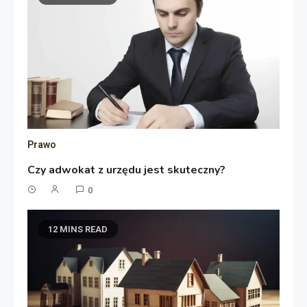
Prawo
Czy adwokat z urzędu jest skuteczny?
0
12 MINS READ