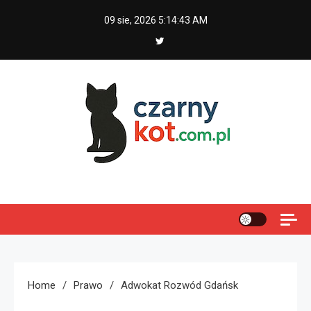
Skip
09 sie, 2026
5:14:44 AM
to
content
Czarny kot
Home
Prawo
Adwokat Rozwód Gdańsk