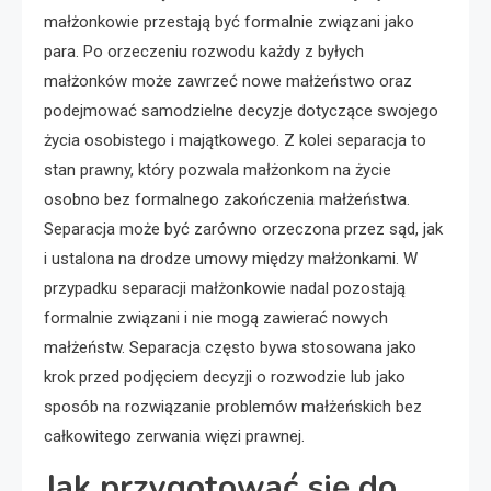
małżonkowie przestają być formalnie związani jako
para. Po orzeczeniu rozwodu każdy z byłych
małżonków może zawrzeć nowe małżeństwo oraz
podejmować samodzielne decyzje dotyczące swojego
życia osobistego i majątkowego. Z kolei separacja to
stan prawny, który pozwala małżonkom na życie
osobno bez formalnego zakończenia małżeństwa.
Separacja może być zarówno orzeczona przez sąd, jak
i ustalona na drodze umowy między małżonkami. W
przypadku separacji małżonkowie nadal pozostają
formalnie związani i nie mogą zawierać nowych
małżeństw. Separacja często bywa stosowana jako
krok przed podjęciem decyzji o rozwodzie lub jako
sposób na rozwiązanie problemów małżeńskich bez
całkowitego zerwania więzi prawnej.
Jak przygotować się do