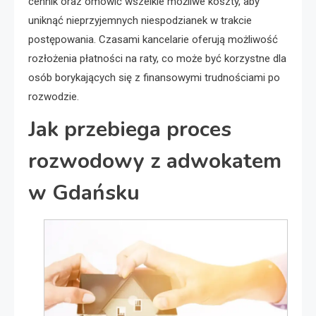
cennik oraz omówić wszelkie możliwe koszty, aby
uniknąć nieprzyjemnych niespodzianek w trakcie
postępowania. Czasami kancelarie oferują możliwość
rozłożenia płatności na raty, co może być korzystne dla
osób borykających się z finansowymi trudnościami po
rozwodzie.
Jak przebiega proces
rozwodowy z adwokatem
w Gdańsku