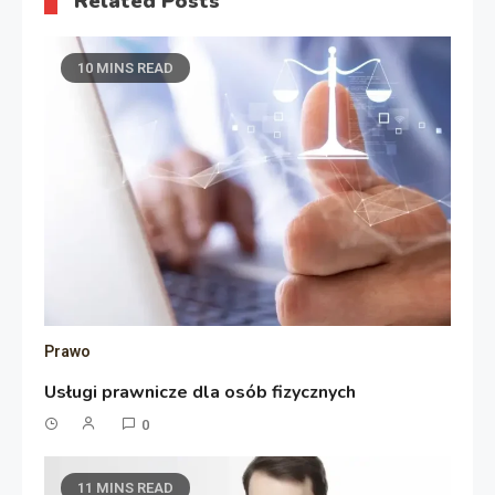
Related Posts
10 MINS READ
Prawo
Usługi prawnicze dla osób fizycznych
0
11 MINS READ