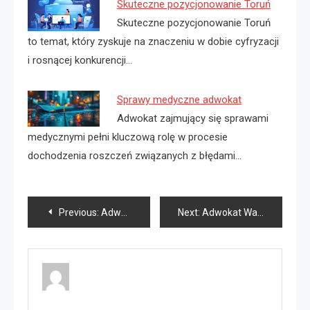
Skuteczne pozycjonowanie Toruń
Skuteczne pozycjonowanie Toruń
to temat, który zyskuje na znaczeniu w dobie cyfryzacji
i rosnącej konkurencji…
Sprawy medyczne adwokat
Adwokat zajmujący się sprawami
medycznymi pełni kluczową rolę w procesie
dochodzenia roszczeń związanych z błędami…
Nawigacja
Previous:
Adwokat Szczecin
Next:
Adwokat Warszawa
wpisu