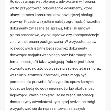
Rozpoczynając współpracę z adwokatem w Toruniu,
warto przygotować odpowiednie dokumenty, które
ułatwią proces konsultacji oraz późniejszej obsługi
prawnej. Przede wszystkim należy zgromadzić wszelkie
dokumenty związane ze sprawą, takie jak umowy,
pisma procesowe, wyroki sądowe czy korespondencję
z innymi stronami postępowania. W przypadku spraw
rozwodowych istotne będą również dokumenty
dotyczące majątku wspólnego oraz informacje na
temat dzieci, jeśli takie występują. Dobrze jest także
przygotować notatki dotyczące przebiegu zdarzeń oraz
wszelkich istotnych informacji, które mogą być
pomocne dla prawnika. W przypadku spraw karnych
kluczowe będą dowody niewinności lub okoliczności
łagodzące. Warto pamiętać, że im więcej informacji
dostarczymy adwokatowi, tym lepiej będzie on mógł
przygotować się do reprezentowania naszych