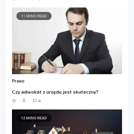
11 MINS READ
Prawo
Czy adwokat z urzędu jest skuteczny?
0
12 MINS READ