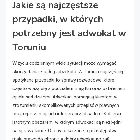
Jakie są najczęstsze
przypadki, w których
potrzebny jest adwokat w
Toruniu
W życiu codziennym wiele sytuacji może wymagać
skorzystania z usług adwokata. W Toruniu najczęściej
spotykane przypadki to sprawy rozwodowe, które
często wiążą się z podziałem majątku oraz ustaleniem
opieki nad dziećmi. Adwokaci pomagają klientom w
zrozumieniu skomplikowanych przepisów prawnych
oraz reprezentują ich interesy przed sądem. Kolejnym
istotnym obszarem, w którym adwokaci są niezbędni,
są sprawy karne. Osoby oskarżone o przestępstwa
mają prawo do obrony, a dobry adwokat potrafi