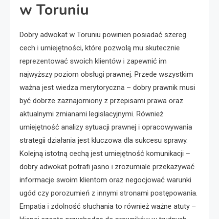
w Toruniu
Dobry adwokat w Toruniu powinien posiadać szereg
cech i umiejętności, które pozwolą mu skutecznie
reprezentować swoich klientów i zapewnić im
najwyższy poziom obsługi prawnej. Przede wszystkim
ważna jest wiedza merytoryczna – dobry prawnik musi
być dobrze zaznajomiony z przepisami prawa oraz
aktualnymi zmianami legislacyjnymi. Również
umiejętność analizy sytuacji prawnej i opracowywania
strategii działania jest kluczowa dla sukcesu sprawy.
Kolejną istotną cechą jest umiejętność komunikacji –
dobry adwokat potrafi jasno i zrozumiale przekazywać
informacje swoim klientom oraz negocjować warunki
ugód czy porozumień z innymi stronami postępowania.
Empatia i zdolność słuchania to również ważne atuty –