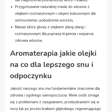
dla złagodzenia podrażnionej skóry i relaksu.
Przygotowanie naturalnej maski do włosów z
olejkiem rozmarynowym i olejem kokosowym dla
wzmocnienia i pobudzenia wzrostu.
Masaż skóry głowy z olejkiem ylang-ylang i
rozmarynowym dla poprawy krążenia i wsparcia
zdrowia włosów.
Aromaterapia jakie olejki
na co dla lepszego snu i
odpoczynku
Jakość naszego snu ma fundamentalne znaczenie dla
zdrowia i ogólnego samopoczucia. Wiele osób zmaga
się z problemami z zasypianiem, przebudzaniem się w
nocy lub po prostu brakiem głębokiego, regenerującego