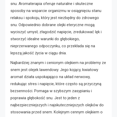
snu. Aromaterapia oferuje naturalne i skuteczne
sposoby na wsparcie organizmu w osiągnięciu stanu
relaksu i spokoju, który jest niezbędny do zdrowego
snu. Odpowiednio dobrane olejki eteryczne mogą
wyciszyć umysł, złagodzić napięcie, zredukować lęk i
stworzyć idealne warunki do głębokiego,
nieprzerwanego odpoczynku, co przekłada się na
lepszą jakość życia w ciągu dnia.
Najbardziej znanym i cenionym olejkiem na problemy ze
snem jest olejek lawendowy. Jego kojący, kwiatowy
aromat działa uspokajająco na układ nerwowy,
redukując stres i napięcie, które często są przyczyną
bezsenności. Pomaga w szybszym zasypianiu i
poprawia głębokość snu. Jest to jeden z
najbezpieczniejszych i najskuteczniejszych olejków do
stosowania przed snem. Kolejnym cennym olejkiem o