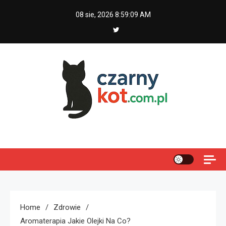
Skip
08 sie, 2026
8:59:10 AM
to
content
Czarny kot
Home
Zdrowie
Aromaterapia Jakie Olejki Na Co?