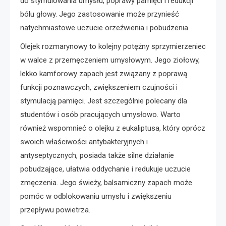
do stymulowania umysłu, poprawy pamięci i redukcji
bólu głowy. Jego zastosowanie może przynieść
natychmiastowe uczucie orzeźwienia i pobudzenia.
Olejek rozmarynowy to kolejny potężny sprzymierzeniec
w walce z przemęczeniem umysłowym. Jego ziołowy,
lekko kamforowy zapach jest związany z poprawą
funkcji poznawczych, zwiększeniem czujności i
stymulacją pamięci. Jest szczególnie polecany dla
studentów i osób pracujących umysłowo. Warto
również wspomnieć o olejku z eukaliptusa, który oprócz
swoich właściwości antybakteryjnych i
antyseptycznych, posiada także silne działanie
pobudzające, ułatwia oddychanie i redukuje uczucie
zmęczenia. Jego świeży, balsamiczny zapach może
pomóc w odblokowaniu umysłu i zwiększeniu
przepływu powietrza.