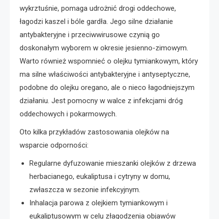
wykrztuśnie, pomaga udrożnić drogi oddechowe,
łagodzi kaszel i bóle gardła. Jego silne działanie
antybakteryjne i przeciwwirusowe czynią go
doskonałym wyborem w okresie jesienno-zimowym.
Warto również wspomnieć o olejku tymiankowym, który
ma silne właściwości antybakteryjne i antyseptyczne,
podobne do olejku oregano, ale o nieco łagodniejszym
działaniu. Jest pomocny w walce z infekcjami dróg
oddechowych i pokarmowych.
Oto kilka przykładów zastosowania olejków na
wsparcie odporności:
Regularne dyfuzowanie mieszanki olejków z drzewa
herbacianego, eukaliptusa i cytryny w domu,
zwłaszcza w sezonie infekcyjnym.
Inhalacja parowa z olejkiem tymiankowym i
eukaliptusowym w celu złagodzenia objawów