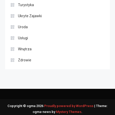
Turystyka
Ukryte Zajawki
Uroda
Usługi
Wnętrza
Zdrowie
Copyright © ogma 2026
Proudly powered by WordPress
|
Theme:
ogma-news by
Mystery Themes
.