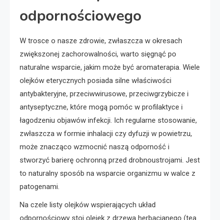
odpornościowego
W trosce o nasze zdrowie, zwłaszcza w okresach
zwiększonej zachorowalności, warto sięgnąć po
naturalne wsparcie, jakim może być aromaterapia. Wiele
olejków eterycznych posiada silne właściwości
antybakteryjne, przeciwwirusowe, przeciwgrzybicze i
antyseptyczne, które mogą pomóc w profilaktyce i
łagodzeniu objawów infekcji. Ich regularne stosowanie,
zwłaszcza w formie inhalacji czy dyfuzji w powietrzu,
może znacząco wzmocnić naszą odporność i
stworzyć barierę ochronną przed drobnoustrojami. Jest
to naturalny sposób na wsparcie organizmu w walce z
patogenami.
Na czele listy olejków wspierających układ
odpornościowy stoi olejek z drzewa herbacianego (tea