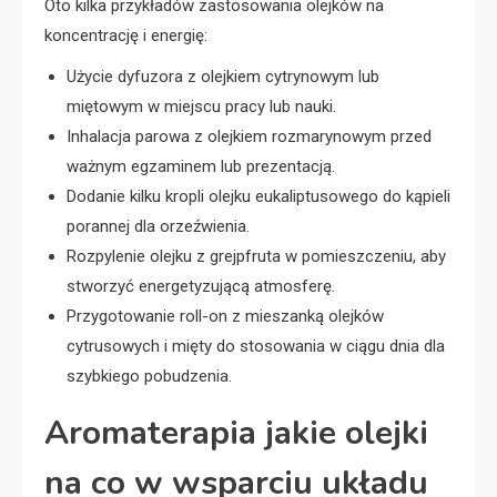
Oto kilka przykładów zastosowania olejków na
koncentrację i energię:
Użycie dyfuzora z olejkiem cytrynowym lub
miętowym w miejscu pracy lub nauki.
Inhalacja parowa z olejkiem rozmarynowym przed
ważnym egzaminem lub prezentacją.
Dodanie kilku kropli olejku eukaliptusowego do kąpieli
porannej dla orzeźwienia.
Rozpylenie olejku z grejpfruta w pomieszczeniu, aby
stworzyć energetyzującą atmosferę.
Przygotowanie roll-on z mieszanką olejków
cytrusowych i mięty do stosowania w ciągu dnia dla
szybkiego pobudzenia.
Aromaterapia jakie olejki
na co w wsparciu układu