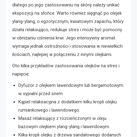
dlatego po jego zastosowaniu na skórę należy unikać
ekspozycji na słońce. Warto również sięgnąć po olejek
ylang-ylang, o egzotycznym, kwiatowym zapachu, który
działa relaksująco, redukuje stres i może być pomocny
w obniżaniu ciśnienia krwi. Jego intensywny aromat
wymaga jednak ostrożności i stosowania w niewielkich
ilościach, najlepiej w połączeniu z innymi olejkami.
Oto kilka przykładów zastosowania olejków na stres i
napięcie:
Dyfuzor z olejkiem lawendowym lub bergamotowym
w sypialni przed snem.
Kąpiel relaksacyjna z dodatkiem kilku kropli olejku
rumiankowego i lawendowego.
Masaż relaksujący z rozcieńczonym w oleju
bazowym olejkiem ylang-ylang i lawendowym.
Kilka kropli olejku z drzewa sandałowego dodanych