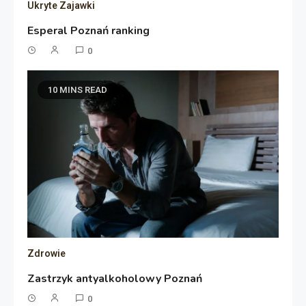
Ukryte Zajawki
Esperal Poznań ranking
0
10 MINS READ
Zdrowie
Zastrzyk antyalkoholowy Poznań
0