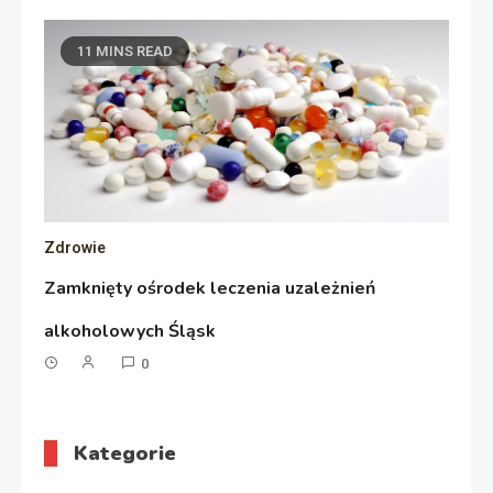
11 MINS READ
Zdrowie
Zamknięty ośrodek leczenia uzależnień
alkoholowych Śląsk
0
Kategorie