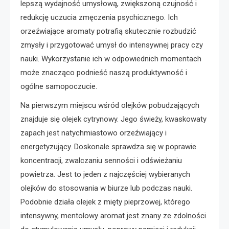
lepszą wydajność umysłową, zwiększoną czujność i
redukcję uczucia zmęczenia psychicznego. Ich
orzeźwiające aromaty potrafią skutecznie rozbudzić
zmysły i przygotować umysł do intensywnej pracy czy
nauki. Wykorzystanie ich w odpowiednich momentach
może znacząco podnieść naszą produktywność i
ogólne samopoczucie.
Na pierwszym miejscu wśród olejków pobudzających
znajduje się olejek cytrynowy. Jego świeży, kwaskowaty
zapach jest natychmiastowo orzeźwiający i
energetyzujący. Doskonale sprawdza się w poprawie
koncentracji, zwalczaniu senności i odświeżaniu
powietrza. Jest to jeden z najczęściej wybieranych
olejków do stosowania w biurze lub podczas nauki.
Podobnie działa olejek z mięty pieprzowej, którego
intensywny, mentolowy aromat jest znany ze zdolności