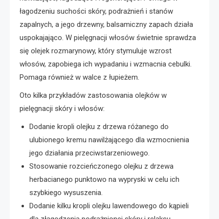
łagodzeniu suchości skóry, podrażnień i stanów
zapalnych, a jego drzewny, balsamiczny zapach działa
uspokajająco. W pielęgnacji włosów świetnie sprawdza
się olejek rozmarynowy, który stymuluje wzrost
włosów, zapobiega ich wypadaniu i wzmacnia cebulki.
Pomaga również w walce z łupieżem.
Oto kilka przykładów zastosowania olejków w
pielęgnacji skóry i włosów:
Dodanie kropli olejku z drzewa różanego do
ulubionego kremu nawilżającego dla wzmocnienia
jego działania przeciwstarzeniowego.
Stosowanie rozcieńczonego olejku z drzewa
herbacianego punktowo na wypryski w celu ich
szybkiego wysuszenia.
Dodanie kilku kropli olejku lawendowego do kąpieli