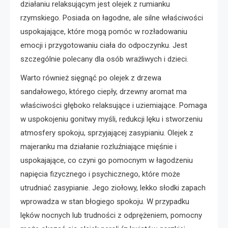
działaniu relaksującym jest olejek z rumianku
rzymskiego. Posiada on łagodne, ale silne właściwości
uspokajające, które mogą pomóc w rozładowaniu
emocji i przygotowaniu ciała do odpoczynku. Jest
szczególnie polecany dla osób wrażliwych i dzieci.
Warto również sięgnąć po olejek z drzewa
sandałowego, którego ciepły, drzewny aromat ma
właściwości głęboko relaksujące i uziemiające. Pomaga
w uspokojeniu gonitwy myśli, redukcji lęku i stworzeniu
atmosfery spokoju, sprzyjającej zasypianiu. Olejek z
majeranku ma działanie rozluźniające mięśnie i
uspokajające, co czyni go pomocnym w łagodzeniu
napięcia fizycznego i psychicznego, które może
utrudniać zasypianie. Jego ziołowy, lekko słodki zapach
wprowadza w stan błogiego spokoju. W przypadku
lęków nocnych lub trudności z odprężeniem, pomocny