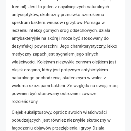
tree oil). Jest to jeden z najsilniejszych naturalnych
antyseptyków, skuteczny przeciwko szerokiemu
spektrum bakterii, wirusów i grzybów. Pomaga w
leczeniu infekcji górnych dróg oddechowych, działa
antybakteryjnie na skórę i może być stosowany do
dezynfekcji powierzchni. Jego charakterystyczny, lekko
medyczny zapach jest sygnałem jego silnych
właściwości. Kolejnym niezwykle cennym olejkiem jest
olejek oregano, który jest potężnym antybiotykiem
naturalnego pochodzenia, skutecznym w walce z
wieloma szczepami bakterii. Ze względu na swoją moc,
powinien być stosowany ostrożnie i zawsze
rozcieńczony.
Olejek eukaliptusowy, oprócz swoich właściwości
pobudzających, jest również niezwykle skuteczny w
łagodzeniu objawów przeziębienia i grypy. Działa