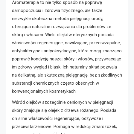
Aromaterapia to nie tylko sposób na poprawę
samopoczucia i zdrowia fizycznego, ale także
niezwykle skuteczna metoda pielęgnacji urody,
oferująca naturalne rozwiązania dla problemów ze
skórą i włosami. Wiele olejków eterycznych posiada
właściwości regenerujące, nawilżające, przeciwzapalne,
antybakteryjne i antyoksydacyjne, które mogą znacząco
poprawić kondycję naszej skóry i włosów, przywracając
im zdrowy wygląd i blask. Ich naturalny skład pozwala
na delikatną, ale skuteczną pielęgnację, bez szkodliwych
substancji chemicznych często obecnych w
konwencjonalnych kosmetykach.
Wśród olejków szczególnie cenionych w pielęgnacji
skóry znajduje się olejek z drzewa różanego. Posiada
on silne właściwości regenerujące, odżywcze i
przeciwstarzeniowe. Pomaga w redukcji zmarszczek,