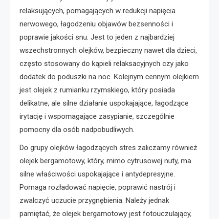
relaksujących, pomagających w redukcji napięcia
nerwowego, łagodzeniu objawów bezsenności i
poprawie jakości snu. Jest to jeden z najbardziej
wszechstronnych olejków, bezpieczny nawet dla dzieci,
często stosowany do kąpieli relaksacyjnych czy jako
dodatek do poduszki na noc. Kolejnym cennym olejkiem
jest olejek z rumianku rzymskiego, który posiada
delikatne, ale silne działanie uspokajające, łagodzące
irytację i wspomagające zasypianie, szczególnie
pomocny dla osób nadpobudliwych.
Do grupy olejków łagodzących stres zaliczamy również
olejek bergamotowy, który, mimo cytrusowej nuty, ma
silne właściwości uspokajające i antydepresyjne.
Pomaga rozładować napięcie, poprawić nastrój i
zwalczyć uczucie przygnębienia. Należy jednak
pamiętać, że olejek bergamotowy jest fotouczulający,