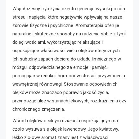
Współczesny tryb życia często generuje wysoki poziom
stresu i napięcia, które negatywnie wpływają na nasze
zdrowie fizyczne i psychiczne. Aromaterapia oferuje
naturalne i skuteczne sposoby na radzenie sobie z tymi
dolegliwościami, wykorzystując relaksujące i
uspokajające właściwości wielu olejków eterycznych.
Ich subtelny zapach dociera do układu limbicznego w
mózgu, odpowiedzialnego za emocje i pamięć,
pomagając w redukcji hormonów stresu i przywróceniu
wewnętrznej równowagi. Stosowanie odpowiednich
olejków może znacząco poprawić jakość życia,
przynosząc ulgę w stanach lękowych, rozdrażnienia czy
chronicznego zmęczenia.
Wśród olejków o silnym działaniu uspokajającym na
czoło wysuwa się olejek lawendowy. Jego kwiatowy,
lekko ziołowy aromat znany jest z właściwości