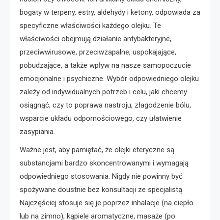
bogaty w terpeny, estry, aldehydy i ketony, odpowiada za
specyficzne właściwości każdego olejku. Te
właściwości obejmują działanie antybakteryjne,
przeciwwirusowe, przeciwzapalne, uspokajające,
pobudzające, a także wpływ na nasze samopoczucie
emocjonalne i psychiczne. Wybór odpowiedniego olejku
zależy od indywidualnych potrzeb i celu, jaki chcemy
osiągnąć, czy to poprawa nastroju, złagodzenie bólu,
wsparcie układu odpornościowego, czy ułatwienie
zasypiania.
Ważne jest, aby pamiętać, że olejki eteryczne są
substancjami bardzo skoncentrowanymi i wymagają
odpowiedniego stosowania. Nigdy nie powinny być
spożywane doustnie bez konsultacji ze specjalistą.
Najczęściej stosuje się je poprzez inhalacje (na ciepło
lub na zimno), kąpiele aromatyczne, masaże (po