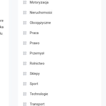
Motoryzacja
Nieruchomości
óre
Obcojęzyczne
ika
Praca
u.
Prawo
Przemysł
Rolnictwo
Sklepy
Sport
Technologie
Transport