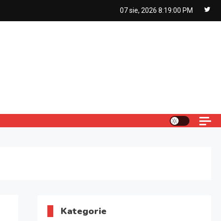
07 sie, 2026
8:19:01 PM
Kategorie