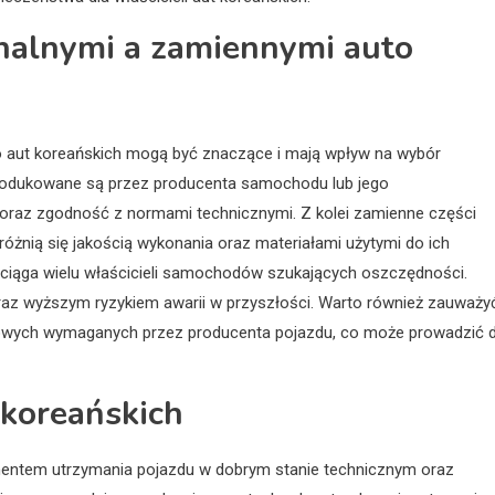
inalnymi a zamiennymi auto
o aut koreańskich mogą być znaczące i mają wpływ na wybór
rodukowane są przez producenta samochodu lub jego
oraz zgodność z normami technicznymi. Z kolei zamienne części
żnią się jakością wykonania oraz materiałami użytymi do ich
zyciąga wielu właścicieli samochodów szukających oszczędności.
raz wyższym ryzykiem awarii w przyszłości. Warto również zauważy
ciowych wymaganych przez producenta pojazdu, co może prowadzić 
 koreańskich
ementem utrzymania pojazdu w dobrym stanie technicznym oraz