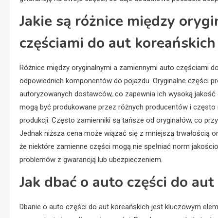
Jakie są różnice między oryg
częściami do aut koreańskich
Różnice między oryginalnymi a zamiennymi auto częściami d
odpowiednich komponentów do pojazdu. Oryginalne części p
autoryzowanych dostawców, co zapewnia ich wysoką jakość 
mogą być produkowane przez różnych producentów i często ró
produkcji. Często zamienniki są tańsze od oryginałów, co pr
Jednak niższa cena może wiązać się z mniejszą trwałością o
że niektóre zamienne części mogą nie spełniać norm jakoś
problemów z gwarancją lub ubezpieczeniem.
Jak dbać o auto części do aut
Dbanie o auto części do aut koreańskich jest kluczowym el