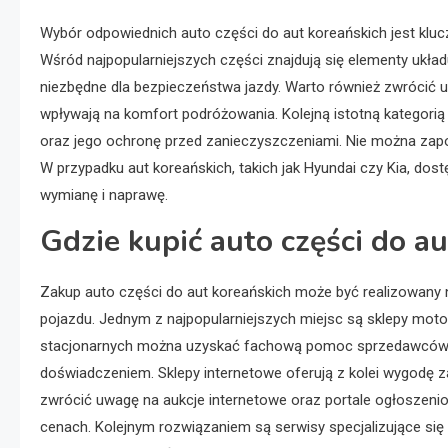
Wybór odpowiednich auto części do aut koreańskich jest klu
Wśród najpopularniejszych części znajdują się elementy układ
niezbędne dla bezpieczeństwa jazdy. Warto również zwrócić u
wpływają na komfort podróżowania. Kolejną istotną kategorią są
oraz jego ochronę przed zanieczyszczeniami. Nie można zapo
W przypadku aut koreańskich, takich jak Hyundai czy Kia, dos
wymianę i naprawę.
Gdzie kupić auto części do a
Zakup auto części do aut koreańskich może być realizowany na
pojazdu. Jednym z najpopularniejszych miejsc są sklepy motor
stacjonarnych można uzyskać fachową pomoc sprzedawców, k
doświadczeniem. Sklepy internetowe oferują z kolei wygodę 
zwrócić uwagę na aukcje internetowe oraz portale ogłoszeni
cenach. Kolejnym rozwiązaniem są serwisy specjalizujące się