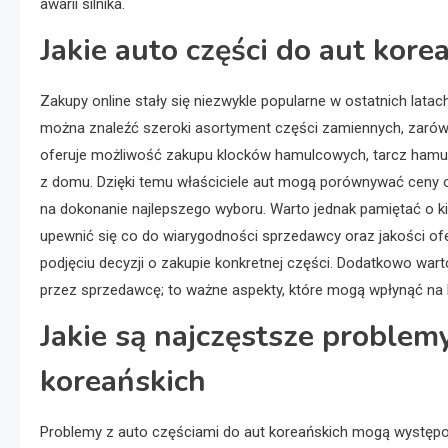
awarii silnika.
Jakie auto części do aut kor
Zakupy online stały się niezwykle popularne w ostatnich latach
można znaleźć szeroki asortyment części zamiennych, zarówn
oferuje możliwość zakupu klocków hamulcowych, tarcz hamulc
z domu. Dzięki temu właściciele aut mogą porównywać ceny 
na dokonanie najlepszego wyboru. Warto jednak pamiętać o k
upewnić się co do wiarygodności sprzedawcy oraz jakości o
podjęciu decyzji o zakupie konkretnej części. Dodatkowo wa
przez sprzedawcę; to ważne aspekty, które mogą wpłynąć na
Jakie są najczęstsze problem
koreańskich
Problemy z auto częściami do aut koreańskich mogą występ