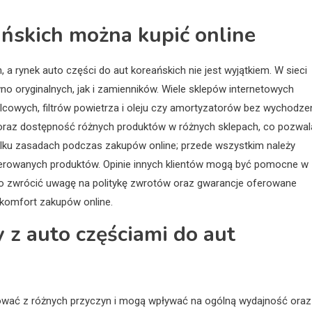
eańskich można kupić online
, a rynek auto części do aut koreańskich nie jest wyjątkiem. W sieci
o oryginalnych, jak i zamienników. Wiele sklepów internetowych
owych, filtrów powietrza i oleju czy amortyzatorów bez wychodze
oraz dostępność różnych produktów w różnych sklepach, co pozwal
ilku zasadach podczas zakupów online; przede wszystkim należy
ferowanych produktów. Opinie innych klientów mogą być pomocne w
rto zwrócić uwagę na politykę zwrotów oraz gwarancje oferowane
 komfort zakupów online.
y z auto częściami do aut
ować z różnych przyczyn i mogą wpływać na ogólną wydajność oraz