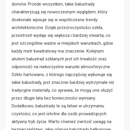
domów. Przede wszystkim, takie balustrady
charakteryzują się nowoczesnym wyglądem, który
doskonale wpisuje się w współczesne trendy
architektoniczne. Dzięki przezroczystości szkła,
przestrzeń wydaje się większa i bardziej otwarta, co
jest szczególnie ważne w miejskich warunkach, gdzie
każdy metr kwadratowy ma znaczenie. Kolejnym
atutem balustrad szklanych jest ich trwałość oraz
odporność na niekorzystne warunki atmosferyczne.
Szkło hartowane, z którego najczęściej wykonuje się
takie balustrady, jest znacznie bardziej wytrzymałe niż
tradycyjne materiały, co sprawia, że mogą one służyć
przez długie lata bez konieczności wymiany.
Dodatkowo, balustrady te są łatwe w utrzymaniu
czystości, co jest istotne dla osób prowadzących
aktywny tryb życia. Warto również zwrócić uwagę na
bezpieczeństwo, jakie oferują balustrady balkonowe