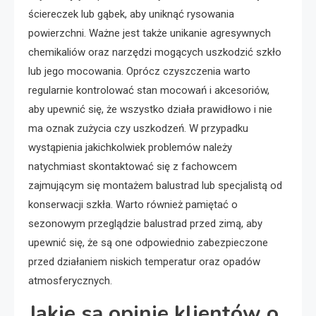
ściereczek lub gąbek, aby uniknąć rysowania
powierzchni. Ważne jest także unikanie agresywnych
chemikaliów oraz narzędzi mogących uszkodzić szkło
lub jego mocowania. Oprócz czyszczenia warto
regularnie kontrolować stan mocowań i akcesoriów,
aby upewnić się, że wszystko działa prawidłowo i nie
ma oznak zużycia czy uszkodzeń. W przypadku
wystąpienia jakichkolwiek problemów należy
natychmiast skontaktować się z fachowcem
zajmującym się montażem balustrad lub specjalistą od
konserwacji szkła. Warto również pamiętać o
sezonowym przeglądzie balustrad przed zimą, aby
upewnić się, że są one odpowiednio zabezpieczone
przed działaniem niskich temperatur oraz opadów
atmosferycznych.
Jakie są opinie klientów o