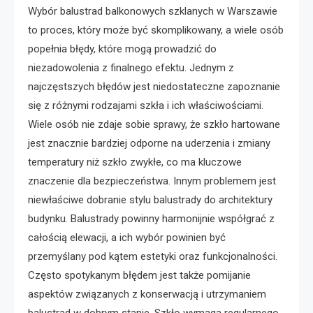
Wybór balustrad balkonowych szklanych w Warszawie
to proces, który może być skomplikowany, a wiele osób
popełnia błędy, które mogą prowadzić do
niezadowolenia z finalnego efektu. Jednym z
najczęstszych błędów jest niedostateczne zapoznanie
się z różnymi rodzajami szkła i ich właściwościami.
Wiele osób nie zdaje sobie sprawy, że szkło hartowane
jest znacznie bardziej odporne na uderzenia i zmiany
temperatury niż szkło zwykłe, co ma kluczowe
znaczenie dla bezpieczeństwa. Innym problemem jest
niewłaściwe dobranie stylu balustrady do architektury
budynku. Balustrady powinny harmonijnie współgrać z
całością elewacji, a ich wybór powinien być
przemyślany pod kątem estetyki oraz funkcjonalności.
Często spotykanym błędem jest także pomijanie
aspektów związanych z konserwacją i utrzymaniem
balustrad w dobrym stanie. Szkło wymaga regularnego