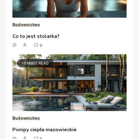
Budownictwo
Co to jest stolarka?
0
10 MINS READ
Budownictwo
Pompy ciepła mazowieckie
0