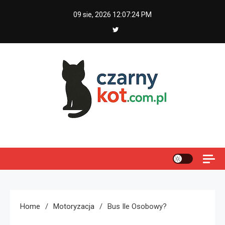
Skip
09 sie, 2026
12:07:25 PM
to
content
Czarny kot
Home
Motoryzacja
Bus Ile Osobowy?