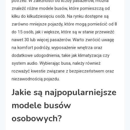
potrzeb. W zależności od liczby pasażerów, można
znaleźć różne modele busów, które pomieszczą od
kilku do kilkudziesięciu osób. Na rynku dostępne są
zarówno mniejsze pojazdy, które mogą pomieścić od 8
do 15 osób, jak i większe, które są w stanie przewieźć
nawet 30 lub więcej pasażerów. Warto zwrócić uwagę
na komfort podróży, wyposażenie wnętrza oraz
dodatkowe udogodnienia, takie jak klimatyzacja czy
system audio. Wybierając busa, należy również
rozważyć kwestie związane z bezpieczeństwem oraz
niezawodnością pojazdu.
Jakie są najpopularniejsze
modele busów
osobowych?