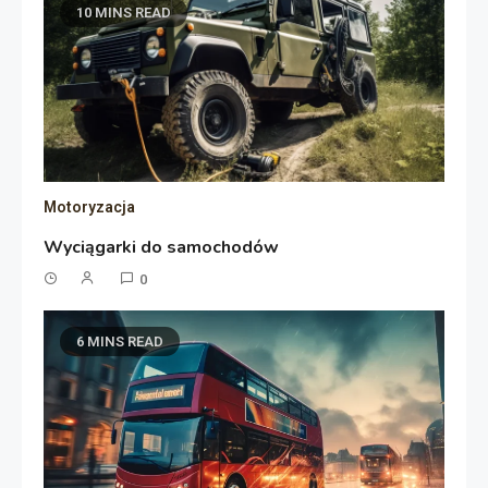
10 MINS READ
Motoryzacja
Wyciągarki do samochodów
0
6 MINS READ