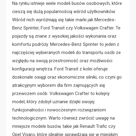
Na rynku istnieje wiele modeli busów osobowych, które
cieszą się dużą popularnością wśród użytkowników.
Wśród nich wyróżniają się takie marki jak Mercedes-
Benz Sprinter, Ford Transit czy Volkswagen Crafter. Te
pojazdy są znane z wysokiej jakości wykonania oraz
komfortu podróży. Mercedes-Benz Sprinter to jeden z
najczęściej wybieranych modeli do transportu osób ze
względu na swoją przestronność oraz możliwości
konfiguracji wnętrza. Ford Transit z kolei oferuje
doskonałe osiągi oraz ekonomiczne silniki, co czyni go
atrakcyjnym wyborem dla firm zajmujących się
przewozem osób. Volkswagen Crafter to kolejny
model, który zdobył uznanie dzięki swojej
funkcjonalności i nowoczesnym rozwiązaniom
technologicznym. Warto również zwrócić uwagę na
mniejsze modele busów, takie jak Renault Trafic czy
Opel Vivaro, które idealnie sprawdzają się w miejskim