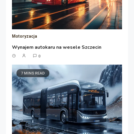
Motoryzacja
Wynajem autokaru na wesele Szczecin
0
7 MINS READ