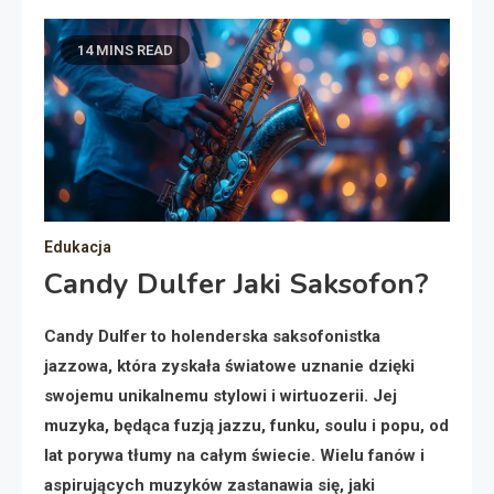
14 MINS READ
Edukacja
Candy Dulfer Jaki Saksofon?
Candy Dulfer to holenderska saksofonistka
jazzowa, która zyskała światowe uznanie dzięki
swojemu unikalnemu stylowi i wirtuozerii. Jej
muzyka, będąca fuzją jazzu, funku, soulu i popu, od
lat porywa tłumy na całym świecie. Wielu fanów i
aspirujących muzyków zastanawia się, jaki