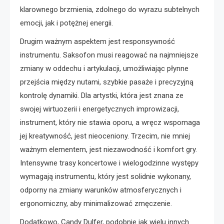
klarownego brzmienia, zdolnego do wyrazu subtelnych
emocji, jak i potężnej energii.
Drugim ważnym aspektem jest responsywność
instrumentu. Saksofon musi reagować na najmniejsze
zmiany w oddechu i artykulacji, umożliwiając płynne
przejścia między nutami, szybkie pasaże i precyzyjną
kontrolę dynamiki. Dla artystki, która jest znana ze
swojej wirtuozerii i energetycznych improwizacji,
instrument, który nie stawia oporu, a wręcz wspomaga
jej kreatywność, jest nieoceniony. Trzecim, nie mniej
ważnym elementem, jest niezawodność i komfort gry.
Intensywne trasy koncertowe i wielogodzinne występy
wymagają instrumentu, który jest solidnie wykonany,
odporny na zmiany warunków atmosferycznych i
ergonomiczny, aby minimalizować zmęczenie.
Dodatkowo, Candy Dulfer, podobnie jak wielu innych