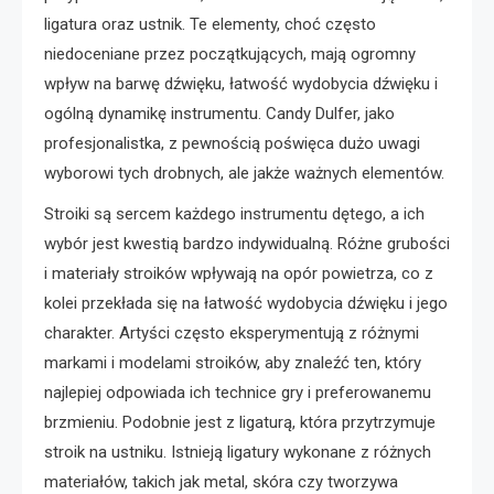
ligatura oraz ustnik. Te elementy, choć często
niedoceniane przez początkujących, mają ogromny
wpływ na barwę dźwięku, łatwość wydobycia dźwięku i
ogólną dynamikę instrumentu. Candy Dulfer, jako
profesjonalistka, z pewnością poświęca dużo uwagi
wyborowi tych drobnych, ale jakże ważnych elementów.
Stroiki są sercem każdego instrumentu dętego, a ich
wybór jest kwestią bardzo indywidualną. Różne grubości
i materiały stroików wpływają na opór powietrza, co z
kolei przekłada się na łatwość wydobycia dźwięku i jego
charakter. Artyści często eksperymentują z różnymi
markami i modelami stroików, aby znaleźć ten, który
najlepiej odpowiada ich technice gry i preferowanemu
brzmieniu. Podobnie jest z ligaturą, która przytrzymuje
stroik na ustniku. Istnieją ligatury wykonane z różnych
materiałów, takich jak metal, skóra czy tworzywa