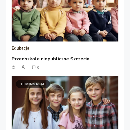
Edukacja
Przedszkole niepubliczne Szczecin
0
10 MINS READ