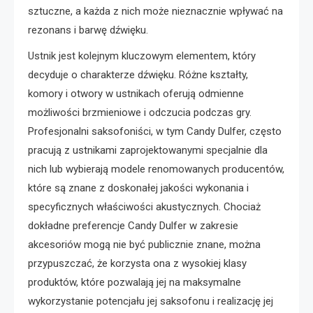
sztuczne, a każda z nich może nieznacznie wpływać na
rezonans i barwę dźwięku.
Ustnik jest kolejnym kluczowym elementem, który
decyduje o charakterze dźwięku. Różne kształty,
komory i otwory w ustnikach oferują odmienne
możliwości brzmieniowe i odczucia podczas gry.
Profesjonalni saksofoniści, w tym Candy Dulfer, często
pracują z ustnikami zaprojektowanymi specjalnie dla
nich lub wybierają modele renomowanych producentów,
które są znane z doskonałej jakości wykonania i
specyficznych właściwości akustycznych. Chociaż
dokładne preferencje Candy Dulfer w zakresie
akcesoriów mogą nie być publicznie znane, można
przypuszczać, że korzysta ona z wysokiej klasy
produktów, które pozwalają jej na maksymalne
wykorzystanie potencjału jej saksofonu i realizację jej