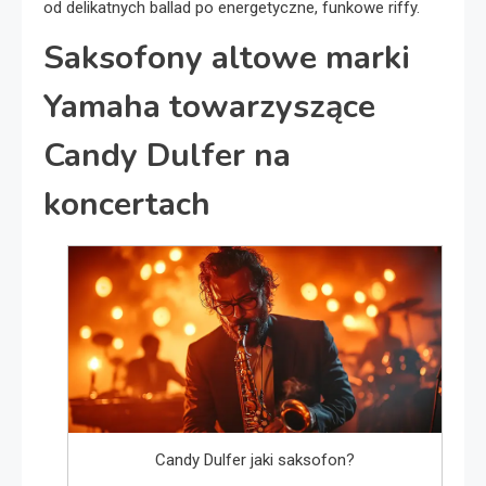
od delikatnych ballad po energetyczne, funkowe riffy.
Saksofony altowe marki
Yamaha towarzyszące
Candy Dulfer na
koncertach
Candy Dulfer jaki saksofon?