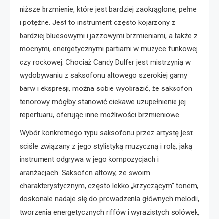
niższe brzmienie, które jest bardziej zaokrąglone, pełne
i potężne. Jest to instrument często kojarzony z
bardziej bluesowymi i jazzowymi brzmieniami, a także z
mocnymi, energetycznymi partiami w muzyce funkowej
czy rockowej. Chociaż Candy Dulfer jest mistrzynią w
wydobywaniu z saksofonu altowego szerokiej gamy
barw i ekspresji, można sobie wyobrazić, że saksofon
tenorowy mógłby stanowić ciekawe uzupełnienie jej
repertuaru, oferując inne możliwości brzmieniowe.
Wybór konkretnego typu saksofonu przez artystę jest
ściśle związany z jego stylistyką muzyczną i rolą, jaką
instrument odgrywa w jego kompozycjach i
aranżacjach. Saksofon altowy, ze swoim
charakterystycznym, często lekko „krzyczącym” tonem,
doskonale nadaje się do prowadzenia głównych melodii,
tworzenia energetycznych riffów i wyrazistych solówek,