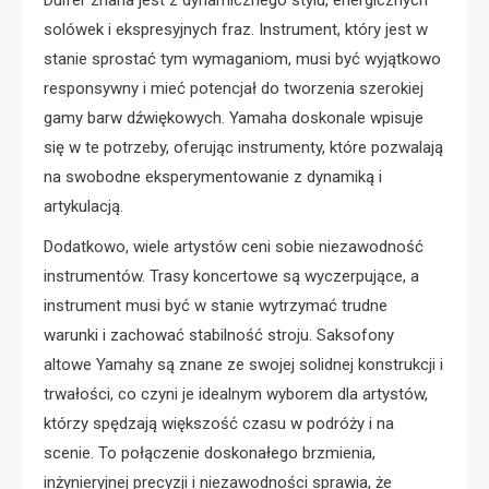
solówek i ekspresyjnych fraz. Instrument, który jest w
stanie sprostać tym wymaganiom, musi być wyjątkowo
responsywny i mieć potencjał do tworzenia szerokiej
gamy barw dźwiękowych. Yamaha doskonale wpisuje
się w te potrzeby, oferując instrumenty, które pozwalają
na swobodne eksperymentowanie z dynamiką i
artykulacją.
Dodatkowo, wiele artystów ceni sobie niezawodność
instrumentów. Trasy koncertowe są wyczerpujące, a
instrument musi być w stanie wytrzymać trudne
warunki i zachować stabilność stroju. Saksofony
altowe Yamahy są znane ze swojej solidnej konstrukcji i
trwałości, co czyni je idealnym wyborem dla artystów,
którzy spędzają większość czasu w podróży i na
scenie. To połączenie doskonałego brzmienia,
inżynieryjnej precyzji i niezawodności sprawia, że