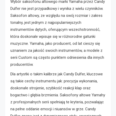
Wybór saksofonu altowego marki Yamaha przez Candy
Dulfer nie jest przypadkowy i wynika z wielu czynników.
Saksofon altowy, ze względu na swój rozmiar i zakres
tonalny, jest jednym z najpopularniejszych
instrumentów dętych, oferującym wszechstronność,
która doskonale wpisuje się w różnorodne gatunki
muzyczne. Yamaha, jako producent, od lat cieszy się
uznaniem za jakość swoich instrumentów, a modele z
serii Custom są często punktem odniesienia dla innych
producentów.
Dla artystki o takim kalibrze jak Candy Dulfer, kluczowe
są takie cechy instrumentu jak: precyzja wykonania,
doskonałe strojenie, szybkość reakcji klap oraz
bogactwo i głębia brzmienia. Saksofony altowe Yamahy
z profesjonalnych serii spełniają te kryteria, pozwalając
na pełne oddanie emocji i niuansów w grze. Candy
Dulfer znana jest z dynamicznego stylu, energicznych