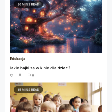
20 MINS READ
Edukacja
Jakie bajki są w kinie dla dzieci?
0
15 MINS READ