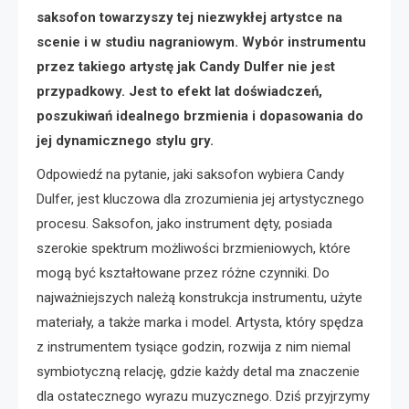
saksofon towarzyszy tej niezwykłej artystce na
scenie i w studiu nagraniowym. Wybór instrumentu
przez takiego artystę jak Candy Dulfer nie jest
przypadkowy. Jest to efekt lat doświadczeń,
poszukiwań idealnego brzmienia i dopasowania do
jej dynamicznego stylu gry.
Odpowiedź na pytanie, jaki saksofon wybiera Candy
Dulfer, jest kluczowa dla zrozumienia jej artystycznego
procesu. Saksofon, jako instrument dęty, posiada
szerokie spektrum możliwości brzmieniowych, które
mogą być kształtowane przez różne czynniki. Do
najważniejszych należą konstrukcja instrumentu, użyte
materiały, a także marka i model. Artysta, który spędza
z instrumentem tysiące godzin, rozwija z nim niemal
symbiotyczną relację, gdzie każdy detal ma znaczenie
dla ostatecznego wyrazu muzycznego. Dziś przyjrzymy