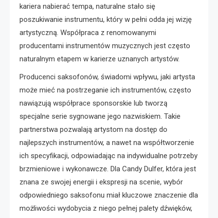
kariera nabierać tempa, naturalne stało się
poszukiwanie instrumentu, który w pełni odda jej wizję
artystyczną. Współpraca z renomowanymi
producentami instrumentów muzycznych jest często
naturalnym etapem w karierze uznanych artystów.
Producenci saksofonów, świadomi wpływu, jaki artysta
może mieć na postrzeganie ich instrumentów, często
nawiązują współprace sponsorskie lub tworzą
specjalne serie sygnowane jego nazwiskiem. Takie
partnerstwa pozwalają artystom na dostęp do
najlepszych instrumentów, a nawet na współtworzenie
ich specyfikacji, odpowiadając na indywidualne potrzeby
brzmieniowe i wykonawcze. Dla Candy Dulfer, która jest
znana ze swojej energii i ekspresji na scenie, wybór
odpowiedniego saksofonu miał kluczowe znaczenie dla
możliwości wydobycia z niego pełnej palety dźwięków,