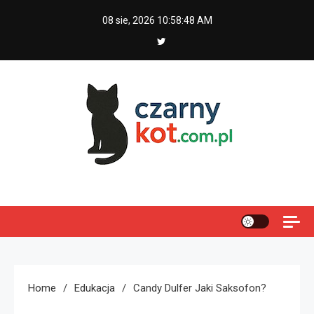
Skip
08 sie, 2026
10:58:49 AM
to
content
Czarny kot
Home
Edukacja
Candy Dulfer Jaki Saksofon?