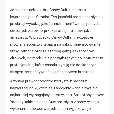
Jedną z marek, z którą Candy Dulfer jest silnie
kojarzona, jest Yamaha. Ten japoński producent słynie z
produkcji wysokiej jakości instrumentów muzycznych,
cenionych zarówno przez profesjonalistów, jak i
amatorów. W przypadku Candy Dulfer, najczęściej
można ją zobaczyć grającą na saksofonie altowym tej
firmy. Yamaha oferuje szeroką gamę saksofonów
altowych, od modeli dla początkujących po instrumenty
profesjonalne, które charakteryzują się doskonałym
strojem, responsywnością i bogactwem brzmienia.
Artystka prawdopodobnie korzysta z modeli z
najwyższej półki, które są zaprojektowane z myślą o
najbardziej wymagających muzykach. Saksofony altowe
Yamahy, takie jak serie Custom, słyną z precyzyjnego
wykonania, dopracowanych detali i wyjątkowego