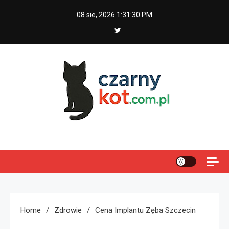
Skip
08 sie, 2026
1:31:31 PM
to
content
Czarny kot
Home
Zdrowie
Cena Implantu Zęba Szczecin