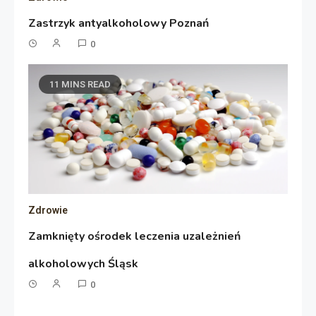
Zastrzyk antyalkoholowy Poznań
0
11 MINS READ
Zdrowie
Zamknięty ośrodek leczenia uzależnień
alkoholowych Śląsk
0