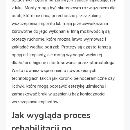
sztucznych zębów na zdrowych zębach sąsiadujących
z luką. Mosty mogą być skutecznym rozwiązaniem dla
osób, które nie chcą przechodzić przez zabieg
wszczepienia implantu lub mają przeciwwskazania
zdrowotne do jego wykonania. Inną możliwością są
protezy ruchome, które można łatwo wyjmować i
zakładać według potrzeb. Protezy są często tańszą
opcją niż implanty, ale mogą wymagać większej
dbałości o higienę i dostosowania przez stomatologa.
Warto również wspomnieć o nowoczesnych
technologiach takich jak koronki pełnoceramiczne czy
licówki, które mogą poprawić estetykę uśmiechu i
zamaskować braki w uzębieniu bez konieczności
wszczepiania implantów.
Jak wygląda proces
rehabilitacji po