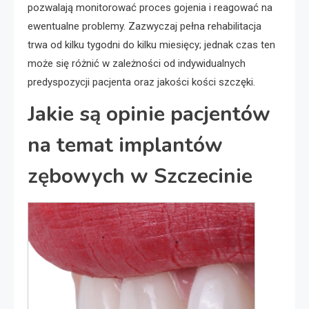
pozwalają monitorować proces gojenia i reagować na
ewentualne problemy. Zazwyczaj pełna rehabilitacja
trwa od kilku tygodni do kilku miesięcy; jednak czas ten
może się różnić w zależności od indywidualnych
predyspozycji pacjenta oraz jakości kości szczęki.
Jakie są opinie pacjentów
na temat implantów
zębowych w Szczecinie