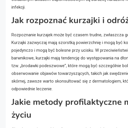
infekcji.
Jak rozpoznać kurzajki i odró
Rozpoznanie kurzajek może być czasem trudne, zwłaszcza gdy
Kurzajki zazwyczaj mają szorstką powierzchnię i mogą być ko
pojedynczo i mogą być bolesne przy ucisku. W przeciwieństwi
barwnikowe, kurzajki mają tendencję do występowania na dł
tzw. „brodawki podeszwowe”, które mogą być szczególnie bo
obserwowanie objawów towarzyszących, takich jak swędzenie 
skórnej, zawsze warto skonsultować się z dermatologiem, 
odpowiednie leczenie.
Jakie metody profilaktyczn
życiu