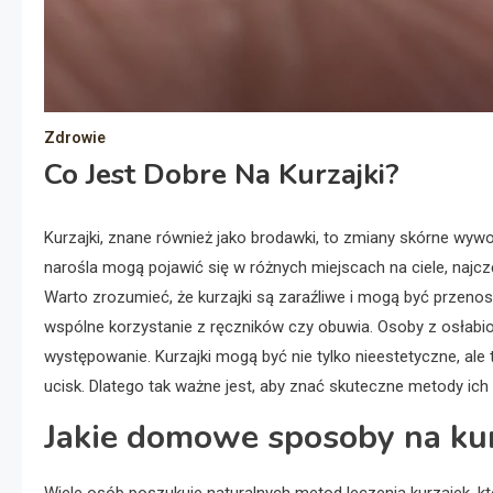
Zdrowie
Co Jest Dobre Na Kurzajki?
Kurzajki, znane również jako brodawki, to zmiany skórne wyw
narośla mogą pojawić się w różnych miejscach na ciele, najcz
Warto zrozumieć, że kurzajki są zaraźliwe i mogą być przeno
wspólne korzystanie z ręczników czy obuwia. Osoby z osłab
występowanie. Kurzajki mogą być nie tylko nieestetyczne, ale
ucisk. Dlatego tak ważne jest, aby znać skuteczne metody ich 
Jakie domowe sposoby na kurz