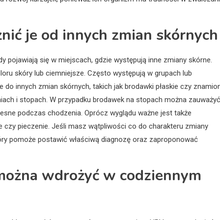
żnić je od innych zmian skórnych
 pojawiają się w miejscach, gdzie występują inne zmiany skórne.
loru skóry lub ciemniejsze. Często występują w grupach lub
e do innych zmian skórnych, takich jak brodawki płaskie czy znamio
oniach i stopach. W przypadku brodawek na stopach można zauważy
lesne podczas chodzenia. Oprócz wyglądu ważne jest także
czy pieczenie. Jeśli masz wątpliwości co do charakteru zmiany
który pomoże postawić właściwą diagnozę oraz zaproponować
e można wdrożyć w codziennym