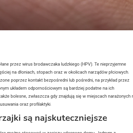
ołane przez wirus brodawczaka ludzkiego (HPV). Te nieprzyjemne
ęściej na dłoniach, stopach oraz w okolicach narządów płciowych.
szone poprzez kontakt bezpośredni lub pośredni, na przykład przez
ionym układem odpornościowym są bardziej podatne na ich
 także bolesne, zwłaszcza gdy znajdują się w miejscach narażonych 
usuwania oraz profilaktyki.
ajki są najskuteczniejsze