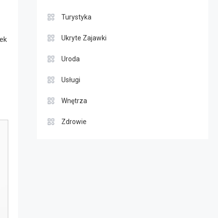
Turystyka
Ukryte Zajawki
bek
Uroda
Usługi
Wnętrza
Zdrowie