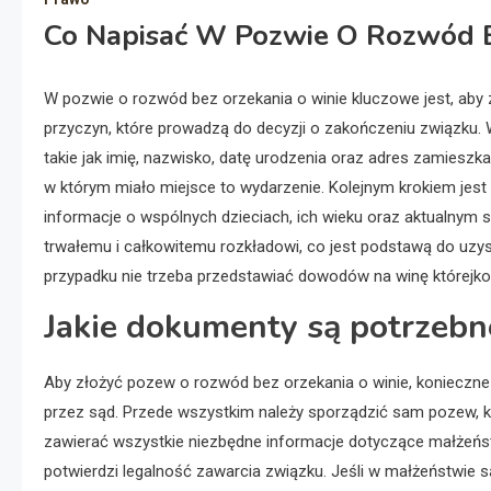
Co Napisać W Pozwie O Rozwód B
W pozwie o rozwód bez orzekania o winie kluczowe jest, aby
przyczyn, które prowadzą do decyzji o zakończeniu związku.
takie jak imię, nazwisko, datę urodzenia oraz adres zamieszk
w którym miało miejsce to wydarzenie. Kolejnym krokiem jes
informacje o wspólnych dzieciach, ich wieku oraz aktualnym 
trwałemu i całkowitemu rozkładowi, co jest podstawą do uzys
przypadku nie trzeba przedstawiać dowodów na winę którejkol
Jakie dokumenty są potrzebn
Aby złożyć pozew o rozwód bez orzekania o winie, konieczn
przez sąd. Przede wszystkim należy sporządzić sam pozew, k
zawierać wszystkie niezbędne informacje dotyczące małżeńst
potwierdzi legalność zawarcia związku. Jeśli w małżeństwie s