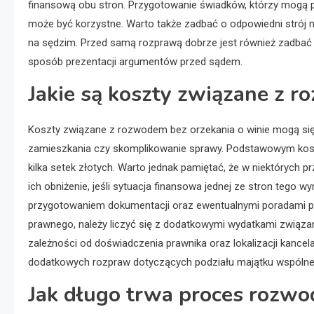
finansową obu stron. Przygotowanie świadków, którzy mogą p
może być korzystne. Warto także zadbać o odpowiedni strój
na sędzim. Przed samą rozprawą dobrze jest również zadbać
sposób prezentacji argumentów przed sądem.
Jakie są koszty związane z r
Koszty związane z rozwodem bez orzekania o winie mogą się r
zamieszkania czy skomplikowanie sprawy. Podstawowym kosz
kilka setek złotych. Warto jednak pamiętać, że w niektórych
ich obniżenie, jeśli sytuacja finansowa jednej ze stron tego
przygotowaniem dokumentacji oraz ewentualnymi poradami pr
prawnego, należy liczyć się z dodatkowymi wydatkami związ
zależności od doświadczenia prawnika oraz lokalizacji kancel
dodatkowych rozpraw dotyczących podziału majątku wspólnego
Jak długo trwa proces rozwo