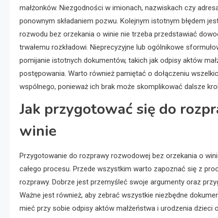
małżonków. Niezgodności w imionach, nazwiskach czy adres
ponownym składaniem pozwu. Kolejnym istotnym błędem jest
rozwodu bez orzekania o winie nie trzeba przedstawiać dowod
trwałemu rozkładowi. Nieprecyzyjne lub ogólnikowe sformuł
pomijanie istotnych dokumentów, takich jak odpisy aktów ma
postępowania. Warto również pamiętać o dołączeniu wszelkic
wspólnego, ponieważ ich brak może skomplikować dalsze kro
Jak przygotować się do rozp
winie
Przygotowanie do rozprawy rozwodowej bez orzekania o wini
całego procesu. Przede wszystkim warto zapoznać się z pro
rozprawy. Dobrze jest przemyśleć swoje argumenty oraz przy
Ważne jest również, aby zebrać wszystkie niezbędne dokume
mieć przy sobie odpisy aktów małżeństwa i urodzenia dzieci 