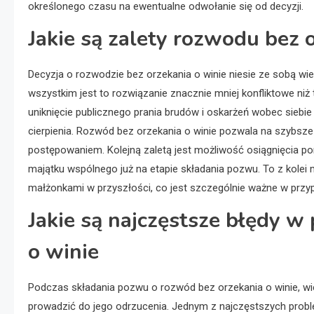
określonego czasu na ewentualne odwołanie się od decyzji.
Jakie są zalety rozwodu bez 
Decyzja o rozwodzie bez orzekania o winie niesie ze sobą wi
wszystkim jest to rozwiązanie znacznie mniej konfliktowe niż
uniknięcie publicznego prania brudów i oskarżeń wobec sieb
cierpienia. Rozwód bez orzekania o winie pozwala na szybsze
postępowaniem. Kolejną zaletą jest możliwość osiągnięcia po
majątku wspólnego już na etapie składania pozwu. To z kolei
małżonkami w przyszłości, co jest szczególnie ważne w przyp
Jakie są najczęstsze błędy 
o winie
Podczas składania pozwu o rozwód bez orzekania o winie, wi
prowadzić do jego odrzucenia. Jednym z najczęstszych pro