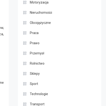
Motoryzacja
Nieruchomości
Obcojęzyczne
ów,
Praca
ca,
Prawo
Przemysł
Rolnictwo
Sklepy
ane
Sport
Technologie
Transport