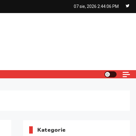
07 sie, 2026
2:44:07 PM
Kategorie