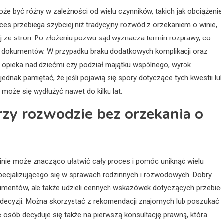
e być różny w zależności od wielu czynników, takich jak obciążeni
es przebiega szybciej niż tradycyjny rozwód z orzekaniem o winie,
 ze stron. Po złożeniu pozwu sąd wyznacza termin rozprawy, co
ia dokumentów. W przypadku braku dodatkowych komplikacji oraz
 opieka nad dziećmi czy podział majątku wspólnego, wyrok
ak pamiętać, że jeśli pojawią się spory dotyczące tych kwestii lu
może się wydłużyć nawet do kilku lat.
zy rozwodzie bez orzekania o
nie może znacząco ułatwić cały proces i pomóc uniknąć wielu
ecjalizującego się w sprawach rodzinnych i rozwodowych. Dobry
mentów, ale także udzieli cennych wskazówek dotyczących przebie
ecyzji. Można skorzystać z rekomendacji znajomych lub poszukać
le osób decyduje się także na pierwszą konsultację prawną, która