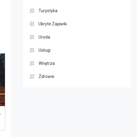
Turystyka
Ukryte Zajawki
Uroda
Usługi
Wnętrza
Zdrowie
o