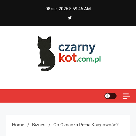
Skip
08 sie, 2026
8:59:47 AM
to
content
Czarny kot
Home
Biznes
Co Oznacza Pełna Księgowość?