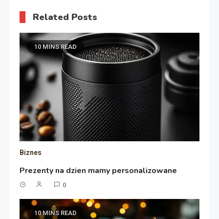
Related Posts
10 MINS READ
Biznes
Prezenty na dzien mamy personalizowane
0
10 MINS READ