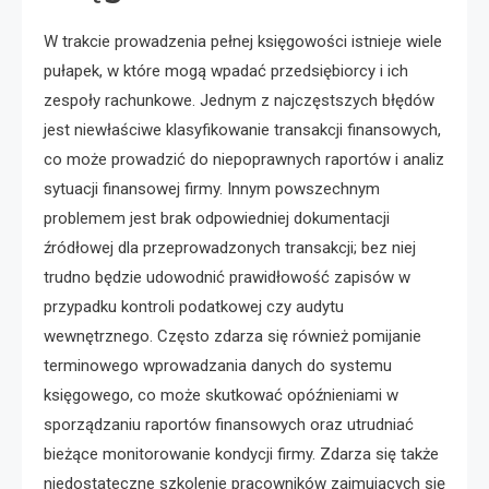
W trakcie prowadzenia pełnej księgowości istnieje wiele
pułapek, w które mogą wpadać przedsiębiorcy i ich
zespoły rachunkowe. Jednym z najczęstszych błędów
jest niewłaściwe klasyfikowanie transakcji finansowych,
co może prowadzić do niepoprawnych raportów i analiz
sytuacji finansowej firmy. Innym powszechnym
problemem jest brak odpowiedniej dokumentacji
źródłowej dla przeprowadzonych transakcji; bez niej
trudno będzie udowodnić prawidłowość zapisów w
przypadku kontroli podatkowej czy audytu
wewnętrznego. Często zdarza się również pomijanie
terminowego wprowadzania danych do systemu
księgowego, co może skutkować opóźnieniami w
sporządzaniu raportów finansowych oraz utrudniać
bieżące monitorowanie kondycji firmy. Zdarza się także
niedostateczne szkolenie pracowników zajmujących się