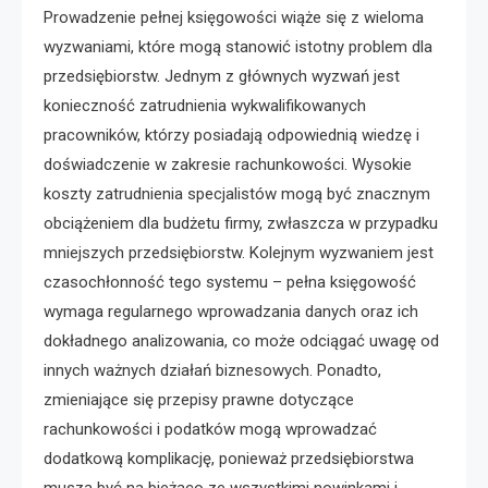
Prowadzenie pełnej księgowości wiąże się z wieloma
wyzwaniami, które mogą stanowić istotny problem dla
przedsiębiorstw. Jednym z głównych wyzwań jest
konieczność zatrudnienia wykwalifikowanych
pracowników, którzy posiadają odpowiednią wiedzę i
doświadczenie w zakresie rachunkowości. Wysokie
koszty zatrudnienia specjalistów mogą być znacznym
obciążeniem dla budżetu firmy, zwłaszcza w przypadku
mniejszych przedsiębiorstw. Kolejnym wyzwaniem jest
czasochłonność tego systemu – pełna księgowość
wymaga regularnego wprowadzania danych oraz ich
dokładnego analizowania, co może odciągać uwagę od
innych ważnych działań biznesowych. Ponadto,
zmieniające się przepisy prawne dotyczące
rachunkowości i podatków mogą wprowadzać
dodatkową komplikację, ponieważ przedsiębiorstwa
muszą być na bieżąco ze wszystkimi nowinkami i