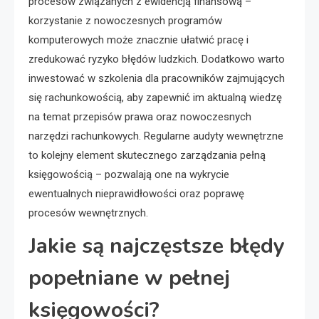
procesów związanych z ewidencją finansową –
korzystanie z nowoczesnych programów
komputerowych może znacznie ułatwić pracę i
zredukować ryzyko błędów ludzkich. Dodatkowo warto
inwestować w szkolenia dla pracowników zajmujących
się rachunkowością, aby zapewnić im aktualną wiedzę
na temat przepisów prawa oraz nowoczesnych
narzędzi rachunkowych. Regularne audyty wewnętrzne
to kolejny element skutecznego zarządzania pełną
księgowością – pozwalają one na wykrycie
ewentualnych nieprawidłowości oraz poprawę
procesów wewnętrznych.
Jakie są najczęstsze błędy
popełniane w pełnej
księgowości?