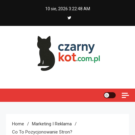
Skip
10 sie, 2026
3:22:49 AM
to
content
Czarny kot
Home
Marketing I Reklama
Co To Pozycjonowanie Stron?