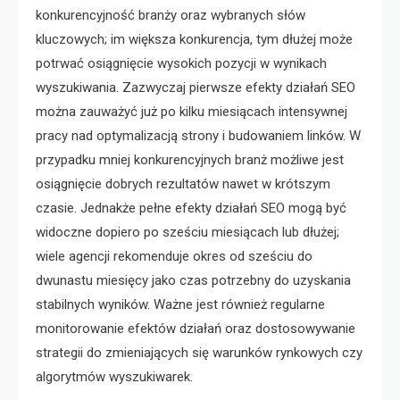
konkurencyjność branży oraz wybranych słów
kluczowych; im większa konkurencja, tym dłużej może
potrwać osiągnięcie wysokich pozycji w wynikach
wyszukiwania. Zazwyczaj pierwsze efekty działań SEO
można zauważyć już po kilku miesiącach intensywnej
pracy nad optymalizacją strony i budowaniem linków. W
przypadku mniej konkurencyjnych branż możliwe jest
osiągnięcie dobrych rezultatów nawet w krótszym
czasie. Jednakże pełne efekty działań SEO mogą być
widoczne dopiero po sześciu miesiącach lub dłużej;
wiele agencji rekomenduje okres od sześciu do
dwunastu miesięcy jako czas potrzebny do uzyskania
stabilnych wyników. Ważne jest również regularne
monitorowanie efektów działań oraz dostosowywanie
strategii do zmieniających się warunków rynkowych czy
algorytmów wyszukiwarek.