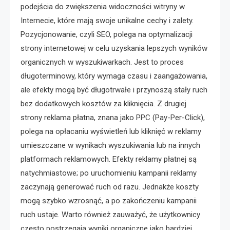
podejścia do zwiększenia widoczności witryny w
Internecie, które mają swoje unikalne cechy i zalety.
Pozycjonowanie, czyli SEO, polega na optymalizacji
strony internetowej w celu uzyskania lepszych wyników
organicznych w wyszukiwarkach. Jest to proces
długoterminowy, który wymaga czasu i zaangażowania,
ale efekty mogą być długotrwałe i przynoszą stały ruch
bez dodatkowych kosztów za kliknięcia. Z drugiej
strony reklama płatna, znana jako PPC (Pay-Per-Click),
polega na opłacaniu wyświetleń lub kliknięć w reklamy
umieszczane w wynikach wyszukiwania lub na innych
platformach reklamowych. Efekty reklamy płatnej są
natychmiastowe; po uruchomieniu kampanii reklamy
zaczynają generować ruch od razu. Jednakże koszty
mogą szybko wzrosnąć, a po zakończeniu kampanii
ruch ustaje. Warto również zauważyć, że użytkownicy
często postrzegają wyniki organiczne jako bardziej