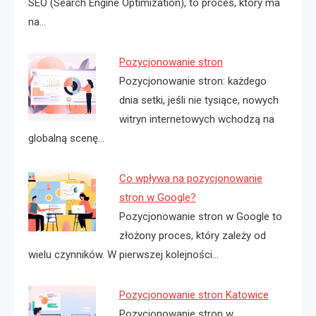
SEO (Search Engine Optimization), to proces, który ma
na…
Pozycjonowanie stron
Pozycjonowanie stron: każdego
dnia setki, jeśli nie tysiące, nowych
witryn internetowych wchodzą na
globalną scenę…
Co wpływa na pozycjonowanie
stron w Google?
Pozycjonowanie stron w Google to
złożony proces, który zależy od
wielu czynników. W pierwszej kolejności…
Pozycjonowanie stron Katowice
Pozycjonowanie stron w