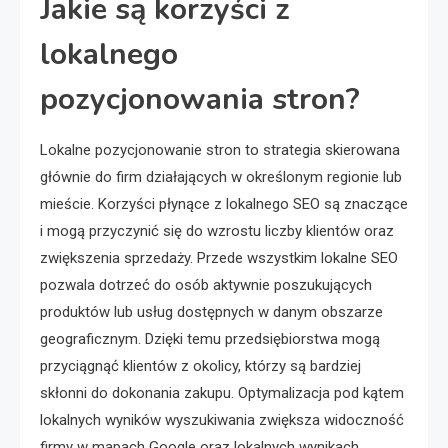
Jakie są korzyści z
lokalnego
pozycjonowania stron?
Lokalne pozycjonowanie stron to strategia skierowana
głównie do firm działających w określonym regionie lub
mieście. Korzyści płynące z lokalnego SEO są znaczące
i mogą przyczynić się do wzrostu liczby klientów oraz
zwiększenia sprzedaży. Przede wszystkim lokalne SEO
pozwala dotrzeć do osób aktywnie poszukujących
produktów lub usług dostępnych w danym obszarze
geograficznym. Dzięki temu przedsiębiorstwa mogą
przyciągnąć klientów z okolicy, którzy są bardziej
skłonni do dokonania zakupu. Optymalizacja pod kątem
lokalnych wyników wyszukiwania zwiększa widoczność
firmy w mapach Google oraz lokalnych wynikach