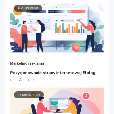
9 MINS READ
Marketing i reklama
Pozycjonowanie strony internetowej Elbląg
0
15 MINS READ