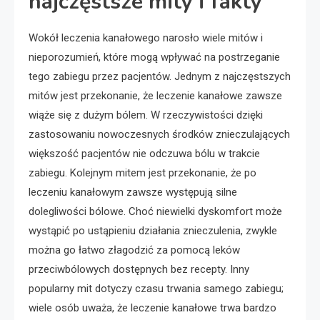
najczęstsze mity i fakty
Wokół leczenia kanałowego narosło wiele mitów i
nieporozumień, które mogą wpływać na postrzeganie
tego zabiegu przez pacjentów. Jednym z najczęstszych
mitów jest przekonanie, że leczenie kanałowe zawsze
wiąże się z dużym bólem. W rzeczywistości dzięki
zastosowaniu nowoczesnych środków znieczulających
większość pacjentów nie odczuwa bólu w trakcie
zabiegu. Kolejnym mitem jest przekonanie, że po
leczeniu kanałowym zawsze występują silne
dolegliwości bólowe. Choć niewielki dyskomfort może
wystąpić po ustąpieniu działania znieczulenia, zwykle
można go łatwo złagodzić za pomocą leków
przeciwbólowych dostępnych bez recepty. Inny
popularny mit dotyczy czasu trwania samego zabiegu;
wiele osób uważa, że leczenie kanałowe trwa bardzo