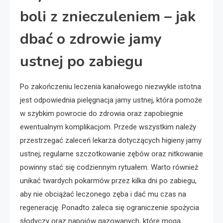
boli z znieczuleniem – jak
dbać o zdrowie jamy
ustnej po zabiegu
Po zakończeniu leczenia kanałowego niezwykle istotna
jest odpowiednia pielęgnacja jamy ustnej, która pomoże
w szybkim powrocie do zdrowia oraz zapobiegnie
ewentualnym komplikacjom. Przede wszystkim należy
przestrzegać zaleceń lekarza dotyczących higieny jamy
ustnej; regularne szczotkowanie zębów oraz nitkowanie
powinny stać się codziennym rytuałem. Warto również
unikać twardych pokarmów przez kilka dni po zabiegu,
aby nie obciążać leczonego zęba i dać mu czas na
regenerację. Ponadto zaleca się ograniczenie spożycia
słodyczy oraz napojów gazowanych, które mogą