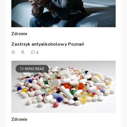
Zdrowie
Zastrzyk antyalkoholowy Poznań
0
11 MINS READ
Zdrowie