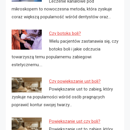
Leczenie kanałowe pod
mikroskopem to nowoczesna metoda, która zyskuje
coraz większą popularność wśród dentystów oraz…
Czy botoks boli?
Wielu pacjentów zastanawia się, czy
botoks boli i jakie odczucia
towarzyszą temu popularnemu zabiegowi
estetycznemu.…
Czy powiększanie ust boli?
Powiększanie ust to zabieg, który
zyskuje na popularności wśród osób pragnących
poprawić kontur swojej twarzy…
Powiększanie ust czy boli?
Powiększanie ust to zabieg, który