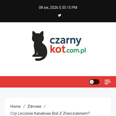
Skip
08 sie, 2026
5:35:16 PM
to
content
Czarny kot
Home
Zdrowie
Czy Leczenie Kanałowe Boli Z Znieczuleniem?