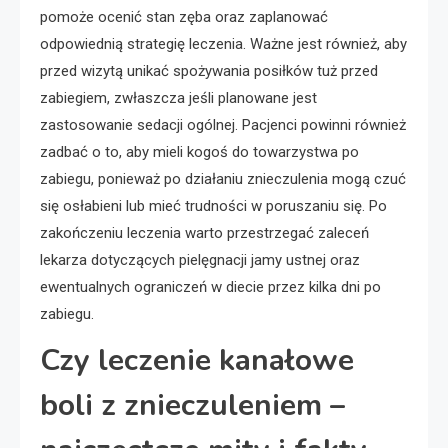
pomoże ocenić stan zęba oraz zaplanować
odpowiednią strategię leczenia. Ważne jest również, aby
przed wizytą unikać spożywania posiłków tuż przed
zabiegiem, zwłaszcza jeśli planowane jest
zastosowanie sedacji ogólnej. Pacjenci powinni również
zadbać o to, aby mieli kogoś do towarzystwa po
zabiegu, ponieważ po działaniu znieczulenia mogą czuć
się osłabieni lub mieć trudności w poruszaniu się. Po
zakończeniu leczenia warto przestrzegać zaleceń
lekarza dotyczących pielęgnacji jamy ustnej oraz
ewentualnych ograniczeń w diecie przez kilka dni po
zabiegu.
Czy leczenie kanałowe
boli z znieczuleniem –