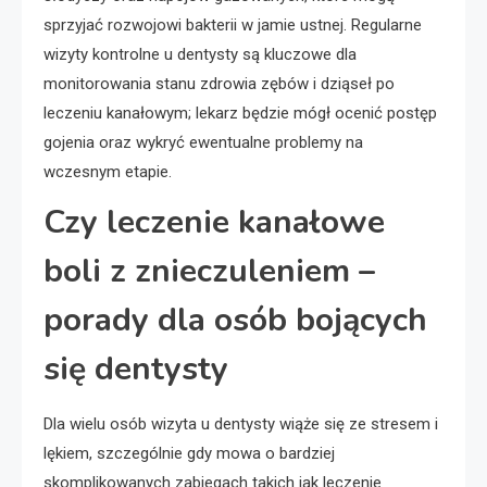
sprzyjać rozwojowi bakterii w jamie ustnej. Regularne
wizyty kontrolne u dentysty są kluczowe dla
monitorowania stanu zdrowia zębów i dziąseł po
leczeniu kanałowym; lekarz będzie mógł ocenić postęp
gojenia oraz wykryć ewentualne problemy na
wczesnym etapie.
Czy leczenie kanałowe
boli z znieczuleniem –
porady dla osób bojących
się dentysty
Dla wielu osób wizyta u dentysty wiąże się ze stresem i
lękiem, szczególnie gdy mowa o bardziej
skomplikowanych zabiegach takich jak leczenie