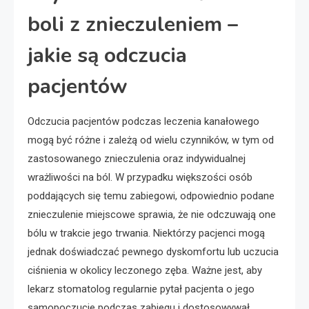
boli z znieczuleniem –
jakie są odczucia
pacjentów
Odczucia pacjentów podczas leczenia kanałowego
mogą być różne i zależą od wielu czynników, w tym od
zastosowanego znieczulenia oraz indywidualnej
wrażliwości na ból. W przypadku większości osób
poddających się temu zabiegowi, odpowiednio podane
znieczulenie miejscowe sprawia, że nie odczuwają one
bólu w trakcie jego trwania. Niektórzy pacjenci mogą
jednak doświadczać pewnego dyskomfortu lub uczucia
ciśnienia w okolicy leczonego zęba. Ważne jest, aby
lekarz stomatolog regularnie pytał pacjenta o jego
samopoczucie podczas zabiegu i dostosowywał