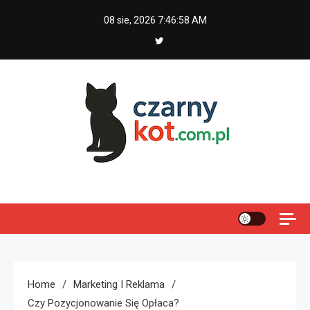
Skip
08 sie, 2026
7:46:58 AM
to
content
Czarny kot
Home
Marketing I Reklama
Czy Pozycjonowanie Się Opłaca?