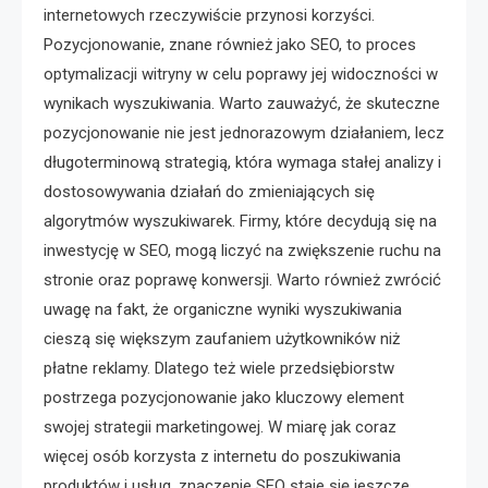
internetowych rzeczywiście przynosi korzyści.
Pozycjonowanie, znane również jako SEO, to proces
optymalizacji witryny w celu poprawy jej widoczności w
wynikach wyszukiwania. Warto zauważyć, że skuteczne
pozycjonowanie nie jest jednorazowym działaniem, lecz
długoterminową strategią, która wymaga stałej analizy i
dostosowywania działań do zmieniających się
algorytmów wyszukiwarek. Firmy, które decydują się na
inwestycję w SEO, mogą liczyć na zwiększenie ruchu na
stronie oraz poprawę konwersji. Warto również zwrócić
uwagę na fakt, że organiczne wyniki wyszukiwania
cieszą się większym zaufaniem użytkowników niż
płatne reklamy. Dlatego też wiele przedsiębiorstw
postrzega pozycjonowanie jako kluczowy element
swojej strategii marketingowej. W miarę jak coraz
więcej osób korzysta z internetu do poszukiwania
produktów i usług, znaczenie SEO staje się jeszcze