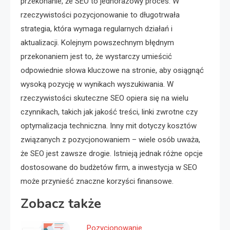
przekonanie, że SEO to jednorazowy proces. W
rzeczywistości pozycjonowanie to długotrwała
strategia, która wymaga regularnych działań i
aktualizacji. Kolejnym powszechnym błędnym
przekonaniem jest to, że wystarczy umieścić
odpowiednie słowa kluczowe na stronie, aby osiągnąć
wysoką pozycję w wynikach wyszukiwania. W
rzeczywistości skuteczne SEO opiera się na wielu
czynnikach, takich jak jakość treści, linki zwrotne czy
optymalizacja techniczna. Inny mit dotyczy kosztów
związanych z pozycjonowaniem – wiele osób uważa,
że SEO jest zawsze drogie. Istnieją jednak różne opcje
dostosowane do budżetów firm, a inwestycja w SEO
może przynieść znaczne korzyści finansowe.
Zobacz także
Pozycjonowanie