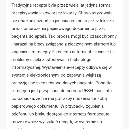
Tradycyjna recepta była przez wiele lat jedyną formą
przepisywania leków przez lekarzy. Charakteryzowała
się ona koniecznością pisania ręcznego przez lekarza
oraz dostarczenia papierowego dokumentu przez
pacjenta do apteki. Taki proces mógł być czasochłonny
i narażał na błędy związane z nieczytelnym pismem lub
zagubieniem recepty. E-recepta natomiast eliminuje te
problemy dzięki zastosowaniu technologii
informatycznej. Wystawienie e-recepty odbywa się w
systemie elektronicznym, co zapewnia większą
precyzję i bezpieczeństwo danych pacjenta. Ponadto,
e-recepta jest przypisana do numeru PESEL pacjenta,
co oznacza, że nie ma potrzeby noszenia ze sobą
papierowego dokumentu. W przypadku zgubienia
telefonu lub braku dostępu do internetu farmaceuta
może również wyszukać receptę w systemie na