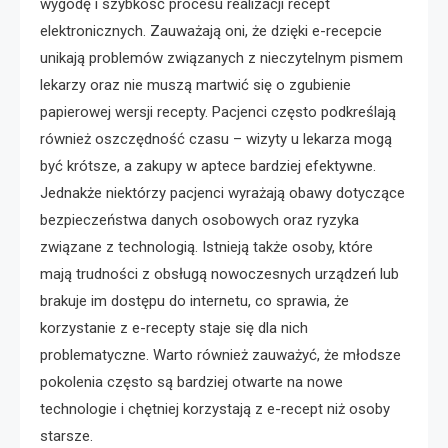
wygodę i szybkość procesu realizacji recept
elektronicznych. Zauważają oni, że dzięki e-recepcie
unikają problemów związanych z nieczytelnym pismem
lekarzy oraz nie muszą martwić się o zgubienie
papierowej wersji recepty. Pacjenci często podkreślają
również oszczędność czasu – wizyty u lekarza mogą
być krótsze, a zakupy w aptece bardziej efektywne.
Jednakże niektórzy pacjenci wyrażają obawy dotyczące
bezpieczeństwa danych osobowych oraz ryzyka
związane z technologią. Istnieją także osoby, które
mają trudności z obsługą nowoczesnych urządzeń lub
brakuje im dostępu do internetu, co sprawia, że
korzystanie z e-recepty staje się dla nich
problematyczne. Warto również zauważyć, że młodsze
pokolenia często są bardziej otwarte na nowe
technologie i chętniej korzystają z e-recept niż osoby
starsze.