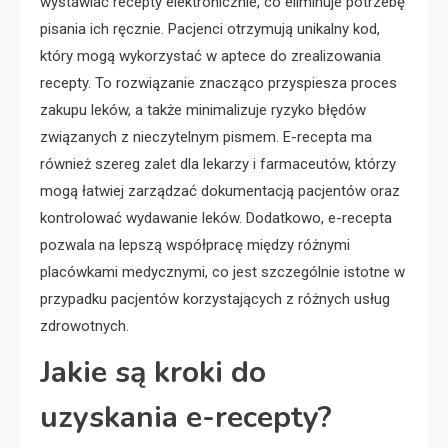
wystawiać recepty elektronicznie, co eliminuje potrzebę
pisania ich ręcznie. Pacjenci otrzymują unikalny kod,
który mogą wykorzystać w aptece do zrealizowania
recepty. To rozwiązanie znacząco przyspiesza proces
zakupu leków, a także minimalizuje ryzyko błędów
związanych z nieczytelnym pismem. E-recepta ma
również szereg zalet dla lekarzy i farmaceutów, którzy
mogą łatwiej zarządzać dokumentacją pacjentów oraz
kontrolować wydawanie leków. Dodatkowo, e-recepta
pozwala na lepszą współpracę między różnymi
placówkami medycznymi, co jest szczególnie istotne w
przypadku pacjentów korzystających z różnych usług
zdrowotnych.
Jakie są kroki do
uzyskania e-recepty?