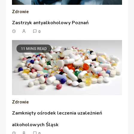
Zdrowie
Zastrzyk antyalkoholowy Poznań
0
11 MINS READ
Zdrowie
Zamknięty ośrodek leczenia uzależnień
alkoholowych Śląsk
0