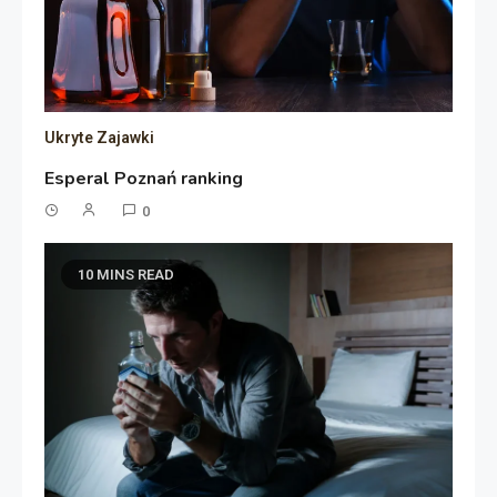
Ukryte Zajawki
Esperal Poznań ranking
0
10 MINS READ