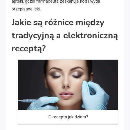
apteki, gdzie farmaceuta zeskanuje kod i wyda
przepisane leki.
Jakie są różnice między
tradycyjną a elektroniczną
receptą?
E-recepta jak działa?