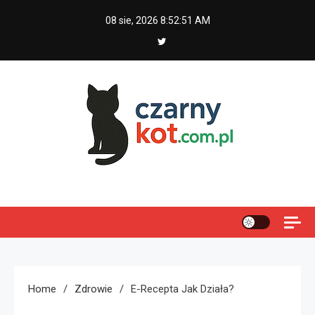
Skip
08 sie, 2026
8:52:51 AM
to
content
Czarny kot
Home
Zdrowie
E-Recepta Jak Działa?