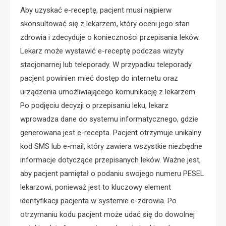
Aby uzyskać e-receptę, pacjent musi najpierw
skonsultować się z lekarzem, który oceni jego stan
zdrowia i zdecyduje o konieczności przepisania leków.
Lekarz może wystawić e-receptę podczas wizyty
stacjonarnej lub teleporady. W przypadku teleporady
pacjent powinien mieć dostęp do internetu oraz
urządzenia umożliwiającego komunikację z lekarzem.
Po podjęciu decyzji o przepisaniu leku, lekarz
wprowadza dane do systemu informatycznego, gdzie
generowana jest e-recepta. Pacjent otrzymuje unikalny
kod SMS lub e-mail, który zawiera wszystkie niezbędne
informacje dotyczące przepisanych leków. Ważne jest,
aby pacjent pamiętał o podaniu swojego numeru PESEL
lekarzowi, ponieważ jest to kluczowy element
identyfikacji pacjenta w systemie e-zdrowia. Po
otrzymaniu kodu pacjent może udać się do dowolnej