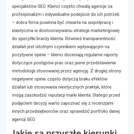
specjalistów SEO. Klienci często chwalą agencje za
profesjonalizm i indywidualne podejście do ich potrzeb
– dobra firma powinna być otwarta na współpracę i
elastyczna w dostosowywaniu strategii marketingowej
do specyfiki branży klienta. Również transparentność
działań jest istotnym czynnikiem wpływającym na
pozytywne opinie – klienci doceniają regularne raporty
dotyczące postępów prac oraz jasne przedstawienie
metodologii stosowanej przez agencję. Z drugiej strony
negatywne opinie często dotyczą braku efektów
działań lub stosowania nieetycznych praktyk, które
mogą zaszkodzić reputacji marki klienta. Dlatego przed
podjęciem decyzji warto zapoznać się z recenzjami
innych przedsiębiorców oraz sprawdzić portfolio danej
agencji SEO.
Jakie są przyszłe kierunki