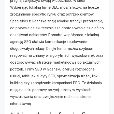
pragną zwiększyć swoją widoczność w sieci.
Wybierając lokalną firmę SEO, można liczyć na lepsze
zrozumienie specyfiki rynku oraz potrzeb klientów.
Specjaliści z Gdańska znają lokalne trendy i preferencje,
co pozwala na skuteczniejsze dostosowanie działań do
oczekiwań odbiorców. Ponadto współpraca z lokalną
agencją SEO ułatwia komunikację i budowanie
długotrwałych relacji. Dzięki temu można szybciej
reagować na zmiany w algorytmach wyszukiwarek oraz
dostosowywać strategię marketingową do aktualnych
potrzeb. Firmy SEO w Gdańsku oferują różnorodne
usługi, takie jak audyty SEO, optymalizacja treści, link
building czy zarządzanie kampaniami PPC. Te działania
mają na celu poprawę pozycji strony w wynikach
wyszukiwania oraz zwiększenie ruchu na stronie
internetowej.