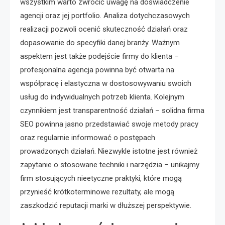
wszystkim warto zwrócić uwagę na doświadczenie
agencji oraz jej portfolio. Analiza dotychczasowych
realizacji pozwoli ocenić skuteczność działań oraz
dopasowanie do specyfiki danej branży. Ważnym
aspektem jest także podejście firmy do klienta –
profesjonalna agencja powinna być otwarta na
współpracę i elastyczna w dostosowywaniu swoich
usług do indywidualnych potrzeb klienta. Kolejnym
czynnikiem jest transparentność działań – solidna firma
SEO powinna jasno przedstawiać swoje metody pracy
oraz regularnie informować o postępach
prowadzonych działań. Niezwykle istotne jest również
zapytanie o stosowane techniki i narzędzia – unikajmy
firm stosujących nieetyczne praktyki, które mogą
przynieść krótkoterminowe rezultaty, ale mogą
zaszkodzić reputacji marki w dłuższej perspektywie.