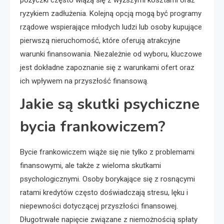
pożyczki często wiążą się z wyższymi kosztami oraz
ryzykiem zadłużenia. Kolejną opcją mogą być programy
rządowe wspierające młodych ludzi lub osoby kupujące
pierwszą nieruchomość, które oferują atrakcyjne
warunki finansowania. Niezależnie od wyboru, kluczowe
jest dokładne zapoznanie się z warunkami ofert oraz
ich wpływem na przyszłość finansową.
Jakie są skutki psychiczne
bycia frankowiczem?
Bycie frankowiczem wiąże się nie tylko z problemami
finansowymi, ale także z wieloma skutkami
psychologicznymi. Osoby borykające się z rosnącymi
ratami kredytów często doświadczają stresu, lęku i
niepewności dotyczącej przyszłości finansowej.
Długotrwałe napięcie związane z niemożnością spłaty