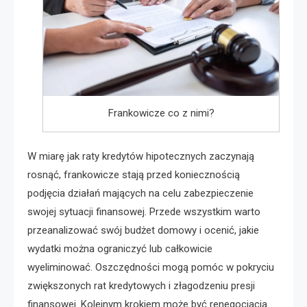
Frankowicze co z nimi?
W miarę jak raty kredytów hipotecznych zaczynają
rosnąć, frankowicze stają przed koniecznością
podjęcia działań mających na celu zabezpieczenie
swojej sytuacji finansowej. Przede wszystkim warto
przeanalizować swój budżet domowy i ocenić, jakie
wydatki można ograniczyć lub całkowicie
wyeliminować. Oszczędności mogą pomóc w pokryciu
zwiększonych rat kredytowych i złagodzeniu presji
finansowej. Kolejnym krokiem może być renegocjacja