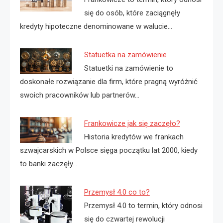
się do osób, które zaciągnęły
kredyty hipoteczne denominowane w walucie…
Statuetka na zamówienie
Statuetki na zamówienie to
doskonałe rozwiązanie dla firm, które pragną wyróżnić
swoich pracowników lub partnerów…
Frankowicze jak się zaczęło?
Historia kredytów we frankach
szwajcarskich w Polsce sięga początku lat 2000, kiedy
to banki zaczęły…
Przemysł 4.0 co to?
Przemysł 4.0 to termin, który odnosi
się do czwartej rewolucji