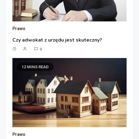
Prawo
Czy adwokat z urzędu jest skuteczny?
0
12 MINS READ
Prawo