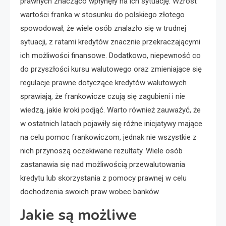
prawnych znacząco wpłynęły na ich sytuację. Wzrost
wartości franka w stosunku do polskiego złotego
spowodował, że wiele osób znalazło się w trudnej
sytuacji, z ratami kredytów znacznie przekraczającymi
ich możliwości finansowe. Dodatkowo, niepewność co
do przyszłości kursu walutowego oraz zmieniające się
regulacje prawne dotyczące kredytów walutowych
sprawiają, że frankowicze czują się zagubieni i nie
wiedzą, jakie kroki podjąć. Warto również zauważyć, że
w ostatnich latach pojawiły się różne inicjatywy mające
na celu pomoc frankowiczom, jednak nie wszystkie z
nich przynoszą oczekiwane rezultaty. Wiele osób
zastanawia się nad możliwością przewalutowania
kredytu lub skorzystania z pomocy prawnej w celu
dochodzenia swoich praw wobec banków.
Jakie są możliwe