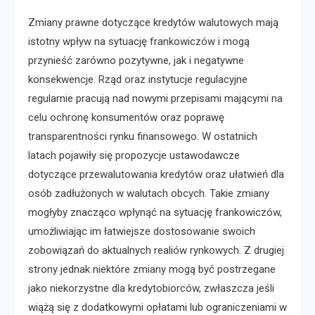
Zmiany prawne dotyczące kredytów walutowych mają
istotny wpływ na sytuację frankowiczów i mogą
przynieść zarówno pozytywne, jak i negatywne
konsekwencje. Rząd oraz instytucje regulacyjne
regularnie pracują nad nowymi przepisami mającymi na
celu ochronę konsumentów oraz poprawę
transparentności rynku finansowego. W ostatnich
latach pojawiły się propozycje ustawodawcze
dotyczące przewalutowania kredytów oraz ułatwień dla
osób zadłużonych w walutach obcych. Takie zmiany
mogłyby znacząco wpłynąć na sytuację frankowiczów,
umożliwiając im łatwiejsze dostosowanie swoich
zobowiązań do aktualnych realiów rynkowych. Z drugiej
strony jednak niektóre zmiany mogą być postrzegane
jako niekorzystne dla kredytobiorców, zwłaszcza jeśli
wiążą się z dodatkowymi opłatami lub ograniczeniami w