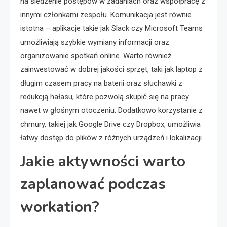
na śledzenie postępów w zadaniach oraz współpracę z
innymi członkami zespołu. Komunikacja jest równie
istotna – aplikacje takie jak Slack czy Microsoft Teams
umożliwiają szybkie wymiany informacji oraz
organizowanie spotkań online. Warto również
zainwestować w dobrej jakości sprzęt, taki jak laptop z
długim czasem pracy na baterii oraz słuchawki z
redukcją hałasu, które pozwolą skupić się na pracy
nawet w głośnym otoczeniu. Dodatkowo korzystanie z
chmury, takiej jak Google Drive czy Dropbox, umożliwia
łatwy dostęp do plików z różnych urządzeń i lokalizacji.
Jakie aktywności warto
zaplanować podczas
workation?