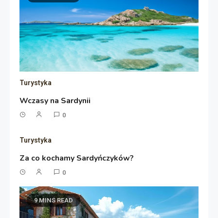
Turystyka
Wczasy na Sardynii
0
Turystyka
Za co kochamy Sardyńczyków?
0
9 MINS READ