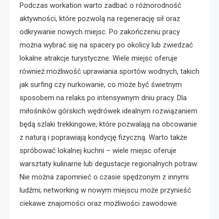
Podczas workation warto zadbać o różnorodność
aktywności, które pozwolą na regenerację sił oraz
odkrywanie nowych miejsc. Po zakończeniu pracy
można wybrać się na spacery po okolicy lub zwiedzać
lokalne atrakcje turystyczne. Wiele miejsc oferuje
również możliwość uprawiania sportów wodnych, takich
jak surfing czy nurkowanie, co może być świetnym
sposobem na relaks po intensywnym dniu pracy. Dla
miłośników górskich wędrówek idealnym rozwiązaniem
będą szlaki trekkingowe, które pozwalają na obcowanie
z naturą i poprawiają kondycję fizyczną. Warto także
spróbować lokalnej kuchni – wiele miejsc oferuje
warsztaty kulinarne lub degustacje regionalnych potraw.
Nie można zapomnieć o czasie spędzonym z innymi
ludźmi; networking w nowym miejscu może przynieść
ciekawe znajomości oraz możliwości zawodowe.