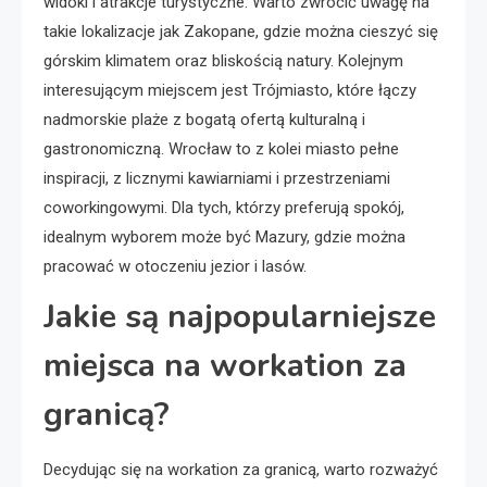
widoki i atrakcje turystyczne. Warto zwrócić uwagę na
takie lokalizacje jak Zakopane, gdzie można cieszyć się
górskim klimatem oraz bliskością natury. Kolejnym
interesującym miejscem jest Trójmiasto, które łączy
nadmorskie plaże z bogatą ofertą kulturalną i
gastronomiczną. Wrocław to z kolei miasto pełne
inspiracji, z licznymi kawiarniami i przestrzeniami
coworkingowymi. Dla tych, którzy preferują spokój,
idealnym wyborem może być Mazury, gdzie można
pracować w otoczeniu jezior i lasów.
Jakie są najpopularniejsze
miejsca na workation za
granicą?
Decydując się na workation za granicą, warto rozważyć