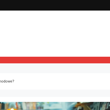
chodowe?