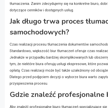
tłumaczenia. Zanim zdecydujemy się na konkretne biuro, dobr
dotyczące cenników i dostępnych usług.
Jak długo trwa proces tłum
samochodowych?
Czas realizacji procesu tłumaczenia dokumentów samochodow
Standardowo, większość biur tłumaczeń oferuje czas realizac
Jednakże w przypadku bardziej skomplikowanych lub obszern
tym, że niektóre biura oferują usługi ekspresowe, które po
opłatą. Czas realizacji może być także uzależniony od obci
Dlatego przed podjęciem decyzji o wyborze biura warto zapyt
przyspieszenia procesu.
Gdzie znaleźć profesjonalne 
Aby znaleźć profesjonalne biuro tłumaczeń specjalizujące s