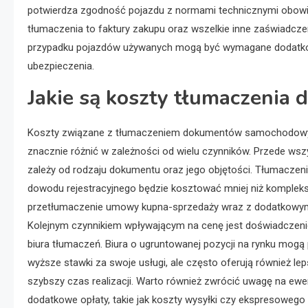
potwierdza zgodność pojazdu z normami technicznymi obowi
tłumaczenia to faktury zakupu oraz wszelkie inne zaświadcze
przypadku pojazdów używanych mogą być wymagane dodatko
ubezpieczenia.
Jakie są koszty tłumaczeni
Koszty związane z tłumaczeniem dokumentów samochodow
znacznie różnić w zależności od wielu czynników. Przede ws
zależy od rodzaju dokumentu oraz jego objętości. Tłumaczeni
dowodu rejestracyjnego będzie kosztować mniej niż komple
przetłumaczenie umowy kupna-sprzedaży wraz z dodatkowym
Kolejnym czynnikiem wpływającym na cenę jest doświadczeni
biura tłumaczeń. Biura o ugruntowanej pozycji na rynku mogą
wyższe stawki za swoje usługi, ale często oferują również lep
szybszy czas realizacji. Warto również zwrócić uwagę na ewe
dodatkowe opłaty, takie jak koszty wysyłki czy ekspresowego