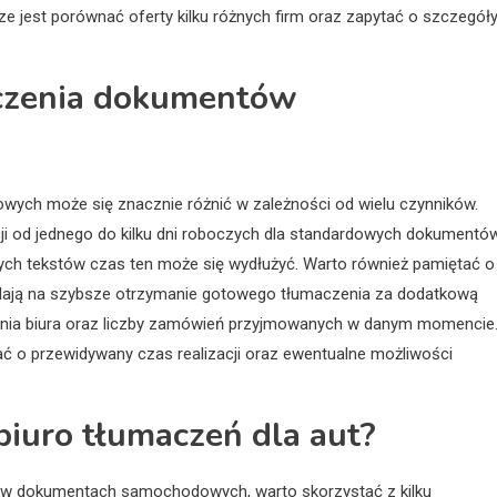
ze jest porównać oferty kilku różnych firm oraz zapytać o szczegół
aczenia dokumentów
ych może się znacznie różnić w zależności od wielu czynników.
ji od jednego do kilku dni roboczych dla standardowych dokumentów
ych tekstów czas ten może się wydłużyć. Warto również pamiętać o
zwalają na szybsze otrzymanie gotowego tłumaczenia za dodatkową
ążenia biura oraz liczby zamówień przyjmowanych w danym momencie
ać o przewidywany czas realizacji oraz ewentualne możliwości
biuro tłumaczeń dla aut?
ię w dokumentach samochodowych, warto skorzystać z kilku