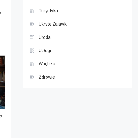
Turystyka
w
Ukryte Zajawki
Uroda
Usługi
Wnętrza
Zdrowie
?