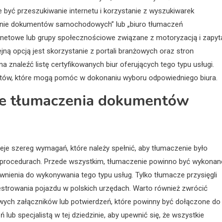
yć przeszukiwanie internetu i korzystanie z wyszukiwarek
czenie dokumentów samochodowych” lub „biuro tłumaczeń
ernetowe lub grupy społecznościowe związane z motoryzacją i zapyt
ną opcją jest skorzystanie z portali branżowych oraz stron
 znaleźć listę certyfikowanych biur oferujących tego typu usługi.
ientów, które mogą pomóc w dokonaniu wyboru odpowiedniego biura.
ce tłumaczenia dokumentów
 szereg wymagań, które należy spełnić, aby tłumaczenie było
procedurach. Przede wszystkim, tłumaczenie powinno być wykonan
wnienia do wykonywania tego typu usług. Tylko tłumacze przysięgli
strowania pojazdu w polskich urzędach. Warto również zwrócić
ych załączników lub potwierdzeń, które powinny być dołączone do
lub specjalistą w tej dziedzinie, aby upewnić się, że wszystkie