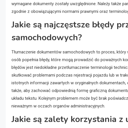
wymagane dokumenty zostały uwzględnione. Należy także pam
zgodnie z obowiązującymi normami prawnymi oraz terminolog
Jakie są najczęstsze błędy 
samochodowych?
Tłumaczenie dokumentów samochodowych to proces, który wyma
osób popełnia błędy, które mogą prowadzić do poważnych ko
błędów jest niedokładne przetłumaczenie terminologii techni
skutkować problemami podczas rejestracji pojazdu lub w tra
istotnych informacji zawartych w oryginalnych dokumentach,
także, aby zachować odpowiednią formę graficzną dokument
układu tekstu. Kolejnym problemem może być brak poświadcze
nieważnym w oczach organów administracyjnych.
Jakie są zalety korzystania z