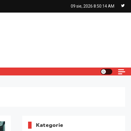
09 sie, 2026
8:50:15 AM
Kategorie