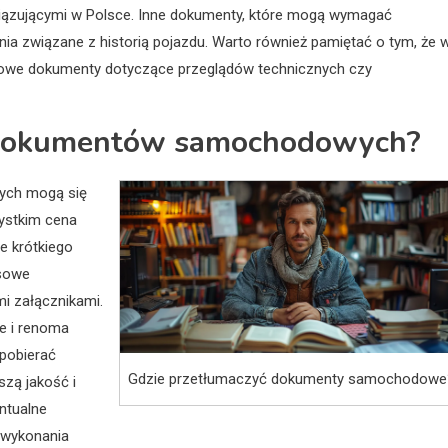
ązującymi w Polsce. Inne dokumenty, które mogą wymagać
nia związane z historią pojazdu. Warto również pamiętać o tym, że 
we dokumenty dotyczące przeglądów technicznych czy
a dokumentów samochodowych?
ych mogą się
zystkim cena
e krótkiego
ksowe
i załącznikami.
e i renoma
 pobierać
Gdzie przetłumaczyć dokumenty samochodowe
szą jakość i
ntualne
 wykonania