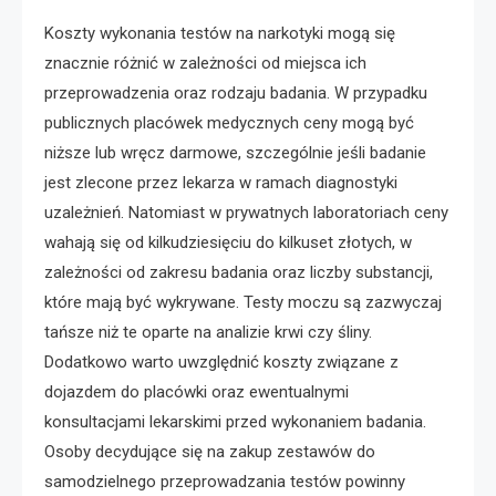
Koszty wykonania testów na narkotyki mogą się
znacznie różnić w zależności od miejsca ich
przeprowadzenia oraz rodzaju badania. W przypadku
publicznych placówek medycznych ceny mogą być
niższe lub wręcz darmowe, szczególnie jeśli badanie
jest zlecone przez lekarza w ramach diagnostyki
uzależnień. Natomiast w prywatnych laboratoriach ceny
wahają się od kilkudziesięciu do kilkuset złotych, w
zależności od zakresu badania oraz liczby substancji,
które mają być wykrywane. Testy moczu są zazwyczaj
tańsze niż te oparte na analizie krwi czy śliny.
Dodatkowo warto uwzględnić koszty związane z
dojazdem do placówki oraz ewentualnymi
konsultacjami lekarskimi przed wykonaniem badania.
Osoby decydujące się na zakup zestawów do
samodzielnego przeprowadzania testów powinny