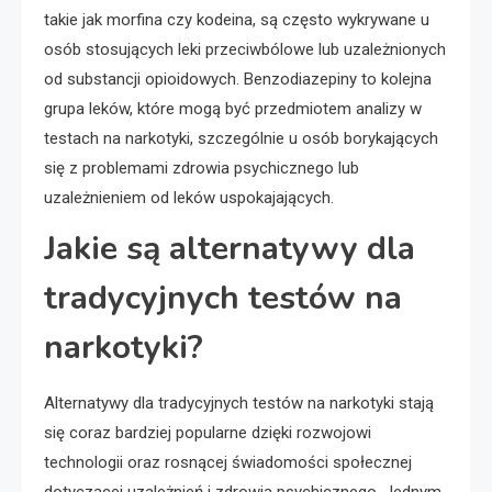
takie jak morfina czy kodeina, są często wykrywane u
osób stosujących leki przeciwbólowe lub uzależnionych
od substancji opioidowych. Benzodiazepiny to kolejna
grupa leków, które mogą być przedmiotem analizy w
testach na narkotyki, szczególnie u osób borykających
się z problemami zdrowia psychicznego lub
uzależnieniem od leków uspokajających.
Jakie są alternatywy dla
tradycyjnych testów na
narkotyki?
Alternatywy dla tradycyjnych testów na narkotyki stają
się coraz bardziej popularne dzięki rozwojowi
technologii oraz rosnącej świadomości społecznej
dotyczącej uzależnień i zdrowia psychicznego. Jednym