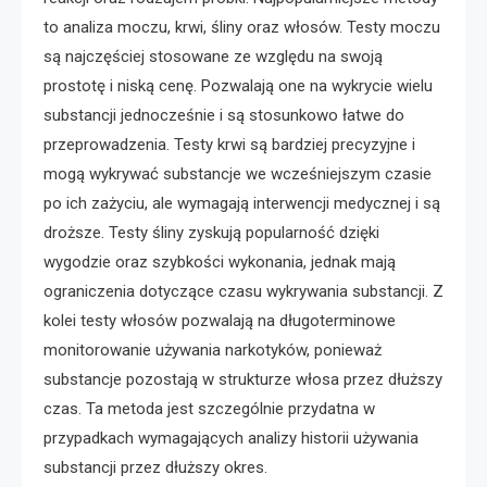
to analiza moczu, krwi, śliny oraz włosów. Testy moczu
są najczęściej stosowane ze względu na swoją
prostotę i niską cenę. Pozwalają one na wykrycie wielu
substancji jednocześnie i są stosunkowo łatwe do
przeprowadzenia. Testy krwi są bardziej precyzyjne i
mogą wykrywać substancje we wcześniejszym czasie
po ich zażyciu, ale wymagają interwencji medycznej i są
droższe. Testy śliny zyskują popularność dzięki
wygodzie oraz szybkości wykonania, jednak mają
ograniczenia dotyczące czasu wykrywania substancji. Z
kolei testy włosów pozwalają na długoterminowe
monitorowanie używania narkotyków, ponieważ
substancje pozostają w strukturze włosa przez dłuższy
czas. Ta metoda jest szczególnie przydatna w
przypadkach wymagających analizy historii używania
substancji przez dłuższy okres.