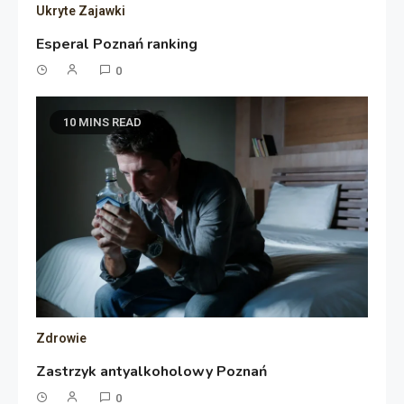
Ukryte Zajawki
Esperal Poznań ranking
0
10 MINS READ
Zdrowie
Zastrzyk antyalkoholowy Poznań
0