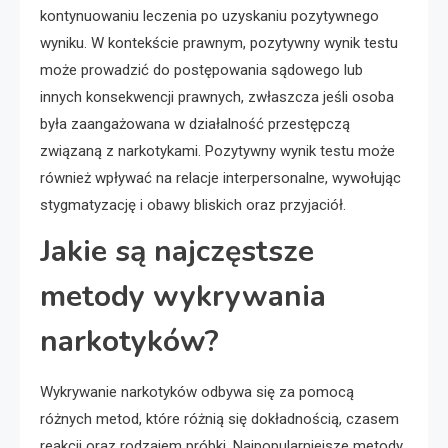
kontynuowaniu leczenia po uzyskaniu pozytywnego
wyniku. W kontekście prawnym, pozytywny wynik testu
może prowadzić do postępowania sądowego lub
innych konsekwencji prawnych, zwłaszcza jeśli osoba
była zaangażowana w działalność przestępczą
związaną z narkotykami. Pozytywny wynik testu może
również wpływać na relacje interpersonalne, wywołując
stygmatyzację i obawy bliskich oraz przyjaciół.
Jakie są najczęstsze
metody wykrywania
narkotyków?
Wykrywanie narkotyków odbywa się za pomocą
różnych metod, które różnią się dokładnością, czasem
reakcji oraz rodzajem próbki. Najpopularniejsze metody