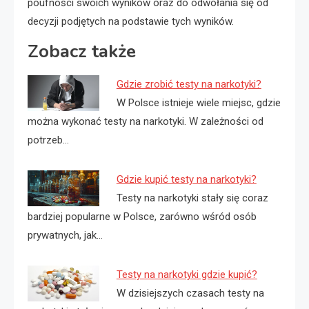
poufności swoich wyników oraz do odwołania się od
decyzji podjętych na podstawie tych wyników.
Zobacz także
Gdzie zrobić testy na narkotyki?
W Polsce istnieje wiele miejsc, gdzie
można wykonać testy na narkotyki. W zależności od
potrzeb…
Gdzie kupić testy na narkotyki?
Testy na narkotyki stały się coraz
bardziej popularne w Polsce, zarówno wśród osób
prywatnych, jak…
Testy na narkotyki gdzie kupić?
W dzisiejszych czasach testy na