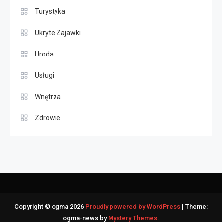
Turystyka
Ukryte Zajawki
Uroda
Usługi
Wnętrza
Zdrowie
Copyright © ogma 2026
Proudly powered by WordPress
|
Theme:
ogma-news by
Mystery Themes
.