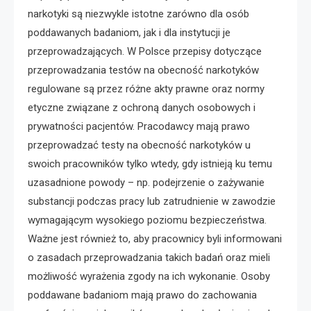
narkotyki są niezwykle istotne zarówno dla osób
poddawanych badaniom, jak i dla instytucji je
przeprowadzających. W Polsce przepisy dotyczące
przeprowadzania testów na obecność narkotyków
regulowane są przez różne akty prawne oraz normy
etyczne związane z ochroną danych osobowych i
prywatności pacjentów. Pracodawcy mają prawo
przeprowadzać testy na obecność narkotyków u
swoich pracowników tylko wtedy, gdy istnieją ku temu
uzasadnione powody – np. podejrzenie o zażywanie
substancji podczas pracy lub zatrudnienie w zawodzie
wymagającym wysokiego poziomu bezpieczeństwa.
Ważne jest również to, aby pracownicy byli informowani
o zasadach przeprowadzania takich badań oraz mieli
możliwość wyrażenia zgody na ich wykonanie. Osoby
poddawane badaniom mają prawo do zachowania