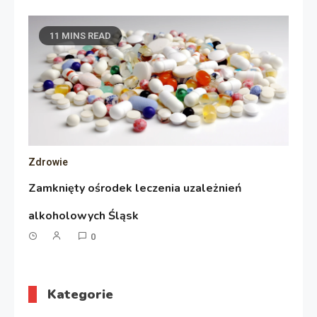
11 MINS READ
Zdrowie
Zamknięty ośrodek leczenia uzależnień
alkoholowych Śląsk
0
Kategorie