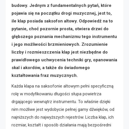
budowy. Jednym z fundamentalnych pytań, które
pojawia się na początku drogi muzycznej, jest to,
ile klap posiada saksofon altowy. Odpowiedź na to
pytanie, choć pozornie prosta, otwiera drzwi do
głębszego poznania mechanizmu tego instrumentu
i jego możliwości brzmieniowych. Zrozumienie
liczby i rozmieszczenia klap jest niezbędne do
prawidłowego uchwycenia techniki gry, opanowania
skal i akordów, a także do świadomego
kształtowania fraz muzycznych.
Każda klapa na saksofonie altowym pełni specyficzną
rolę w modyfikowaniu długości słupa powietrza
drgającego wewnątrz instrumentu. To właśnie dzięki
nim możliwe jest wydobycie pełnej gamy dźwięków, od
najniższych do najwyższych rejestrów. Liczba klap, ich
rozmiar, kształt i sposób działania mają bezpośredni