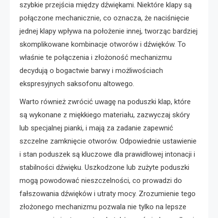
szybkie przejścia między dźwiękami. Niektóre klapy są
połączone mechanicznie, co oznacza, że naciśnięcie
jednej klapy wpływa na położenie innej, tworząc bardziej
skomplikowane kombinacje otworów i dźwięków. To
właśnie te połączenia i złożoność mechanizmu
decydują o bogactwie barwy i możliwościach
ekspresyjnych saksofonu altowego.
Warto również zwrócić uwagę na poduszki klap, które
są wykonane z miękkiego materiału, zazwyczaj skóry
lub specjalnej pianki, i mają za zadanie zapewnić
szczelne zamknięcie otworów. Odpowiednie ustawienie
i stan poduszek są kluczowe dla prawidłowej intonacji i
stabilności dźwięku. Uszkodzone lub zużyte poduszki
mogą powodować nieszczelności, co prowadzi do
fałszowania dźwięków i utraty mocy. Zrozumienie tego
złożonego mechanizmu pozwala nie tylko na lepsze