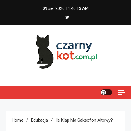
Skip
09 sie, 2026
11:40:14 AM
to
content
Czarny kot
Home
Edukacja
Ile Klap Ma Saksofon Altowy?