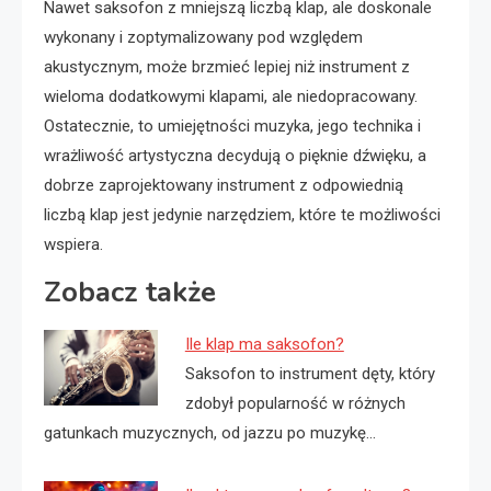
Nawet saksofon z mniejszą liczbą klap, ale doskonale
wykonany i zoptymalizowany pod względem
akustycznym, może brzmieć lepiej niż instrument z
wieloma dodatkowymi klapami, ale niedopracowany.
Ostatecznie, to umiejętności muzyka, jego technika i
wrażliwość artystyczna decydują o pięknie dźwięku, a
dobrze zaprojektowany instrument z odpowiednią
liczbą klap jest jedynie narzędziem, które te możliwości
wspiera.
Zobacz także
Ile klap ma saksofon?
Saksofon to instrument dęty, który
zdobył popularność w różnych
gatunkach muzycznych, od jazzu po muzykę…