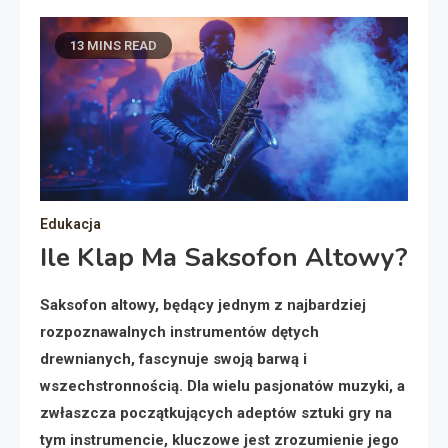
13 MINS READ
Edukacja
Ile Klap Ma Saksofon Altowy?
Saksofon altowy, będący jednym z najbardziej
rozpoznawalnych instrumentów dętych
drewnianych, fascynuje swoją barwą i
wszechstronnością. Dla wielu pasjonatów muzyki, a
zwłaszcza początkujących adeptów sztuki gry na
tym instrumencie, kluczowe jest zrozumienie jego