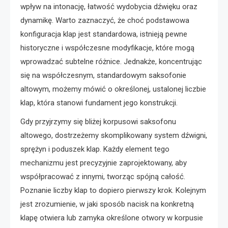
wpływ na intonację, łatwość wydobycia dźwięku oraz
dynamikę. Warto zaznaczyć, że choć podstawowa
konfiguracja klap jest standardowa, istnieją pewne
historyczne i współczesne modyfikacje, które mogą
wprowadzać subtelne różnice. Jednakże, koncentrując
się na współczesnym, standardowym saksofonie
altowym, możemy mówić o określonej, ustalonej liczbie
klap, która stanowi fundament jego konstrukcji.
Gdy przyjrzymy się bliżej korpusowi saksofonu
altowego, dostrzeżemy skomplikowany system dźwigni,
sprężyn i poduszek klap. Każdy element tego
mechanizmu jest precyzyjnie zaprojektowany, aby
współpracować z innymi, tworząc spójną całość.
Poznanie liczby klap to dopiero pierwszy krok. Kolejnym
jest zrozumienie, w jaki sposób nacisk na konkretną
klapę otwiera lub zamyka określone otwory w korpusie