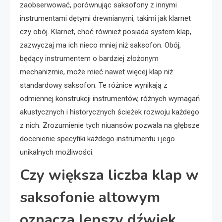
zaobserwować, porównując saksofony z innymi
instrumentami dętymi drewnianymi, takimi jak klarnet
czy obój. Klarnet, choć również posiada system klap,
zazwyczaj ma ich nieco mniej niż saksofon. Obój,
będący instrumentem o bardziej złożonym
mechanizmie, może mieć nawet więcej klap niż
standardowy saksofon. Te różnice wynikają z
odmiennej konstrukcji instrumentów, różnych wymagań
akustycznych i historycznych ścieżek rozwoju każdego
z nich. Zrozumienie tych niuansów pozwala na głębsze
docenienie specyfiki każdego instrumentu i jego
unikalnych możliwości.
Czy większa liczba klap w
saksofonie altowym
oznacza lepszy dźwięk