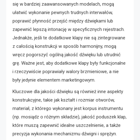
się w bardziej zaawansowanych modelach, mogą
ułatwić wykonanie pewnych trudnych interwałów,
poprawić płynność przejść między dźwiękami lub
zapewnić lepszą intonację w specyficznych rejestrach.
Jednakże, jeśli te dodatkowe klapy nie są zintegrowane
z całością konstrukcji w sposób harmonijny, mogą
wręcz pogorszyć ogólną jakość dźwięku lub utrudnić
grę. Ważne jest, aby dodatkowe klapy były funkcjonalne
i rzeczywiście poprawiały walory brzmieniowe, a nie
były jedynie elementem marketingowym.
Kluczowe dla jakości dźwięku są również inne aspekty
konstrukcyjne, takie jak kształt i rozmiar otworów,
materiał, z którego wykonany jest korpus instrumentu
(np. mosiądz o różnym składzie), jakość poduszek klap,
które muszą zapewnić idealne uszczelnienie, a także
precyzja wykonania mechanizmu dźwigni i sprężyn.