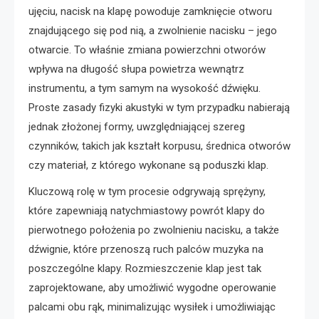
ujęciu, nacisk na klapę powoduje zamknięcie otworu
znajdującego się pod nią, a zwolnienie nacisku – jego
otwarcie. To właśnie zmiana powierzchni otworów
wpływa na długość słupa powietrza wewnątrz
instrumentu, a tym samym na wysokość dźwięku.
Proste zasady fizyki akustyki w tym przypadku nabierają
jednak złożonej formy, uwzględniającej szereg
czynników, takich jak kształt korpusu, średnica otworów
czy materiał, z którego wykonane są poduszki klap.
Kluczową rolę w tym procesie odgrywają sprężyny,
które zapewniają natychmiastowy powrót klapy do
pierwotnego położenia po zwolnieniu nacisku, a także
dźwignie, które przenoszą ruch palców muzyka na
poszczególne klapy. Rozmieszczenie klap jest tak
zaprojektowane, aby umożliwić wygodne operowanie
palcami obu rąk, minimalizując wysiłek i umożliwiając