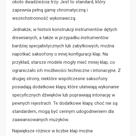
około dwadzieścia trzy. Jest to standard, który
zapewnia pełną gamę chromatyczną i
wszechstronność wykonawczą.
Jednakże, w historii konstrukcji instrumentów dętych
drewnianych, a także w przypadku instrumentów
bardziej specjalistycznych lub zabytkowych, można
napotkać saksofony o innej konfiguracji klap. Na
przykład, starsze modele mogły mieć mniej klap, co
ograniczało ich możliwości techniczne i intonacyjne. Z
drugiej strony, niektóre współczesne saksofony
posiadają dodatkowe klapy, które ułatwiają wykonanie
specyficznych dźwięków lub poprawiają intonację w
pewnych rejestrach. Te dodatkowe klapy, choć nie są
standardem, mogą być cennym udogodnieniem dla
zaawansowanych muzyków.
Największe różnice w liczbie klap można