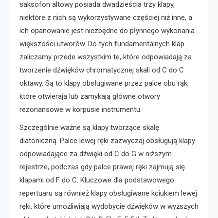
saksofon altowy posiada dwadzieścia trzy klapy,
niektóre z nich są wykorzystywane częściej niż inne, a
ich opanowanie jest niezbędne do płynnego wykonania
większości utworów. Do tych fundamentalnych klap
zaliczamy przede wszystkim te, które odpowiadają za
tworzenie dźwięków chromatycznej skali od C do C
oktawy. Są to klapy obsługiwane przez palce obu rąk,
które otwierają lub zamykają główne otwory
rezonansowe w korpusie instrumentu.
Szczególnie ważne są klapy tworzące skalę
diatoniczną. Palce lewej ręki zazwyczaj obsługują klapy
odpowiadające za dźwięki od C do G w niższym
rejestrze, podczas gdy palce prawej ręki zajmują się
klapami od F do C. Kluczowe dla podstawowego
repertuaru są również klapy obsługiwane kciukiem lewej
ręki, które umożliwiają wydobycie dźwięków w wyższych