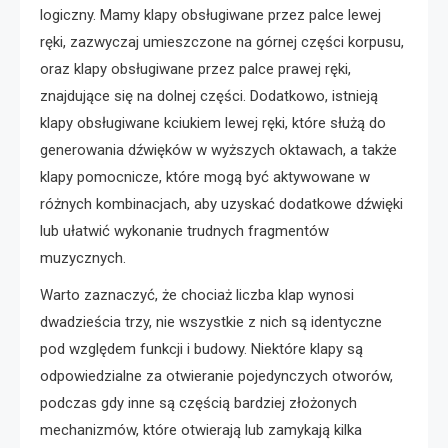
logiczny. Mamy klapy obsługiwane przez palce lewej
ręki, zazwyczaj umieszczone na górnej części korpusu,
oraz klapy obsługiwane przez palce prawej ręki,
znajdujące się na dolnej części. Dodatkowo, istnieją
klapy obsługiwane kciukiem lewej ręki, które służą do
generowania dźwięków w wyższych oktawach, a także
klapy pomocnicze, które mogą być aktywowane w
różnych kombinacjach, aby uzyskać dodatkowe dźwięki
lub ułatwić wykonanie trudnych fragmentów
muzycznych.
Warto zaznaczyć, że chociaż liczba klap wynosi
dwadzieścia trzy, nie wszystkie z nich są identyczne
pod względem funkcji i budowy. Niektóre klapy są
odpowiedzialne za otwieranie pojedynczych otworów,
podczas gdy inne są częścią bardziej złożonych
mechanizmów, które otwierają lub zamykają kilka