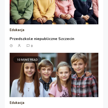
Edukacja
Przedszkole niepubliczne Szczecin
0
10 MINS READ
Edukacja