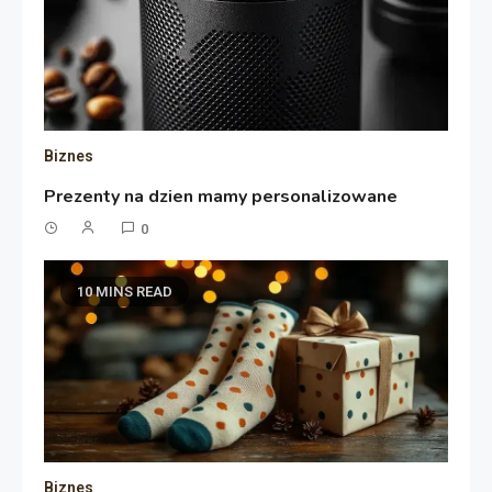
Biznes
Prezenty na dzien mamy personalizowane
0
10 MINS READ
Biznes