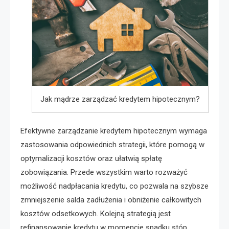
Jak mądrze zarządzać kredytem hipotecznym?
Efektywne zarządzanie kredytem hipotecznym wymaga
zastosowania odpowiednich strategii, które pomogą w
optymalizacji kosztów oraz ułatwią spłatę
zobowiązania. Przede wszystkim warto rozważyć
możliwość nadpłacania kredytu, co pozwala na szybsze
zmniejszenie salda zadłużenia i obniżenie całkowitych
kosztów odsetkowych. Kolejną strategią jest
refinansowanie kredytu w momencie spadku stóp