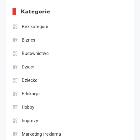
Kategorie
Bez kategorii
Biznes
Budownictwo
Dzieci
Dziecko
Edukacja
Hobby
Imprezy
Marketing i reklama