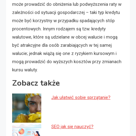
może prowadzić do obniżenia lub podwyższenia raty w
zależności od sytuacji gospodarczej – taki typ kredytu
może być korzystny w przypadku spadających stóp
procentowych. Innym rodzajem są tzw. kredyty
walutowe, które są udzielane w obcej walucie i mogą
być atrakcyjne dla osób zarabiających w tej samej
walucie; jednak wiążą się one z ryzykiem kursowym i
mogą prowadzić do wyższych kosztów przy zmianach
kursu waluty.
Zobacz także
Jak ułatwić sobie sprzątanie?
SEO jak się nauczyć?