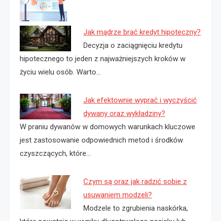
Jak mądrze brać kredyt hipoteczny?
Decyzja o zaciągnięciu kredytu
hipotecznego to jeden z najważniejszych kroków w
życiu wielu osób. Warto…
Jak efektownie wyprać i wyczyścić
dywany oraz wykładziny?
W praniu dywanów w domowych warunkach kluczowe
jest zastosowanie odpowiednich metod i środków
czyszczących, które…
Czym są oraz jak radzić sobie z
usuwaniem modzeli?
Modzele to zgrubienia naskórka,