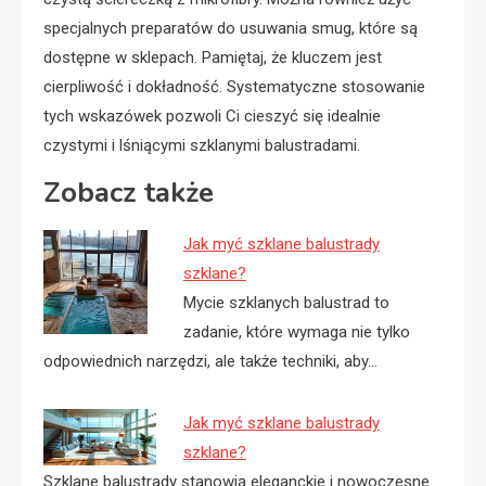
specjalnych preparatów do usuwania smug, które są
dostępne w sklepach. Pamiętaj, że kluczem jest
cierpliwość i dokładność. Systematyczne stosowanie
tych wskazówek pozwoli Ci cieszyć się idealnie
czystymi i lśniącymi szklanymi balustradami.
Zobacz także
Jak myć szklane balustrady
szklane?
Mycie szklanych balustrad to
zadanie, które wymaga nie tylko
odpowiednich narzędzi, ale także techniki, aby…
Jak myć szklane balustrady
szklane?
Szklane balustrady stanowią eleganckie i nowoczesne