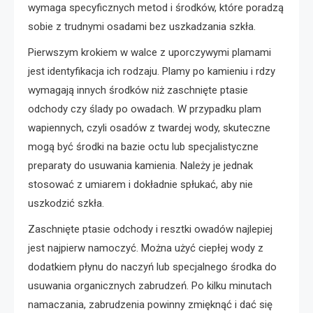
wymaga specyficznych metod i środków, które poradzą
sobie z trudnymi osadami bez uszkadzania szkła.
Pierwszym krokiem w walce z uporczywymi plamami
jest identyfikacja ich rodzaju. Plamy po kamieniu i rdzy
wymagają innych środków niż zaschnięte ptasie
odchody czy ślady po owadach. W przypadku plam
wapiennych, czyli osadów z twardej wody, skuteczne
mogą być środki na bazie octu lub specjalistyczne
preparaty do usuwania kamienia. Należy je jednak
stosować z umiarem i dokładnie spłukać, aby nie
uszkodzić szkła.
Zaschnięte ptasie odchody i resztki owadów najlepiej
jest najpierw namoczyć. Można użyć ciepłej wody z
dodatkiem płynu do naczyń lub specjalnego środka do
usuwania organicznych zabrudzeń. Po kilku minutach
namaczania, zabrudzenia powinny zmięknąć i dać się