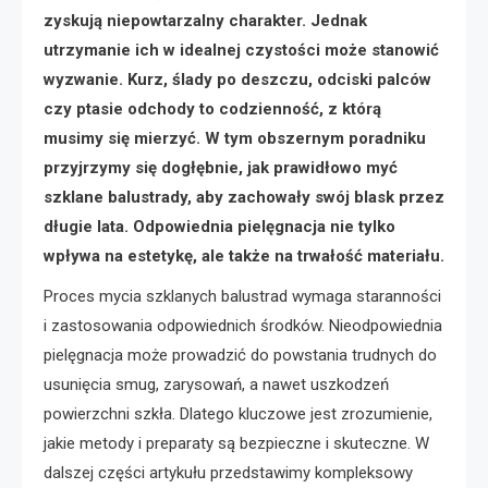
zyskują niepowtarzalny charakter. Jednak
utrzymanie ich w idealnej czystości może stanowić
wyzwanie. Kurz, ślady po deszczu, odciski palców
czy ptasie odchody to codzienność, z którą
musimy się mierzyć. W tym obszernym poradniku
przyjrzymy się dogłębnie, jak prawidłowo myć
szklane balustrady, aby zachowały swój blask przez
długie lata. Odpowiednia pielęgnacja nie tylko
wpływa na estetykę, ale także na trwałość materiału.
Proces mycia szklanych balustrad wymaga staranności
i zastosowania odpowiednich środków. Nieodpowiednia
pielęgnacja może prowadzić do powstania trudnych do
usunięcia smug, zarysowań, a nawet uszkodzeń
powierzchni szkła. Dlatego kluczowe jest zrozumienie,
jakie metody i preparaty są bezpieczne i skuteczne. W
dalszej części artykułu przedstawimy kompleksowy