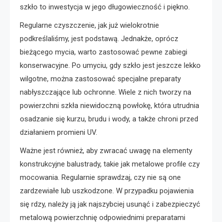
szkło to inwestycja w jego długowieczność i piękno.
Regularne czyszczenie, jak już wielokrotnie
podkreślaliśmy, jest podstawą. Jednakże, oprócz
bieżącego mycia, warto zastosować pewne zabiegi
konserwacyjne. Po umyciu, gdy szkło jest jeszcze lekko
wilgotne, można zastosować specjalne preparaty
nabłyszczające lub ochronne. Wiele z nich tworzy na
powierzchni szkła niewidoczną powłokę, która utrudnia
osadzanie się kurzu, brudu i wody, a także chroni przed
działaniem promieni UV.
Ważne jest również, aby zwracać uwagę na elementy
konstrukcyjne balustrady, takie jak metalowe profile czy
mocowania. Regularnie sprawdzaj, czy nie są one
zardzewiałe lub uszkodzone. W przypadku pojawienia
się rdzy, należy ją jak najszybciej usunąć i zabezpieczyć
metalową powierzchnię odpowiednimi preparatami