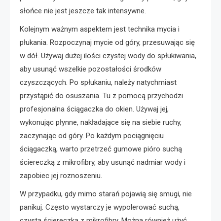
słońce nie jest jeszcze tak intensywne.
Kolejnym ważnym aspektem jest technika mycia i
płukania. Rozpoczynaj mycie od góry, przesuwając się
w dół. Używaj dużej ilości czystej wody do spłukiwania,
aby usunąć wszelkie pozostałości środków
czyszczących. Po spłukaniu, należy natychmiast
przystąpić do osuszania. Tu z pomocą przychodzi
profesjonalna ściągaczka do okien. Używaj jej,
wykonując płynne, nakładające się na siebie ruchy,
zaczynając od góry. Po każdym pociągnięciu
ściągaczką, warto przetrzeć gumowe pióro suchą
ściereczką z mikrofibry, aby usunąć nadmiar wody i
zapobiec jej roznoszeniu.
W przypadku, gdy mimo starań pojawią się smugi, nie
panikuj. Często wystarczy je wypolerować suchą,
czystą ściereczką z mikrofibry. Można również użyć