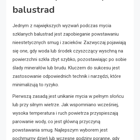
balustrad
Jednym z największych wyzwań podczas mycia
szklanych balustrad jest zapobieganie powstawaniu
nieestetycznych smug i zacieków. Zazwyczaj pojawiają
się one, gdy woda lub środek czyszczący wyschną na
powierzchni szkła zbyt szybko, pozostawiając po sobie
ślady minerałów lub brudu. Kluczem do sukcesu jest
zastosowanie odpowiednich technik i narzędzi, które
minimalizują to ryzyko.
Pierwszą zasadą jest unikanie mycia w pełnym słońcu
lub przy silnym wietrze. Jak wspomniano wcześniej,
wysoka temperatura i ruch powietrza przyspieszają
parowanie wody, co jest główną przyczyną
powstawania smug. Najlepszym wyborem jest
pochmurny dzień lub wczesne godziny poranne, gdy