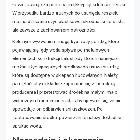
łatwiej usunąć za pomocą miękkiej gąbki lub ściereczki.
W przypadku bardzo trudnych do usunięcia resztek,
można delikatnie użyć plastikowej skrobaczki do szkła,
ale zawsze z zachowaniem ostrożności.
Kolejnym wyzwaniem mogą być ślady po rdzy, które
pojawiają się, gdy woda spływa po metalowych
elementach konstrukcji balustrady. Do ich usunięcia
można użyć specjalnych środków do usuwania rdzy,
które są dostępne w sklepach budowlanych. Należy
pamiętać, aby dokładnie zapoznać się z instrukcją
producenta i przetestować środek na małym, mało
widocznym fragmencie szkła, aby upewnić się, że nie
spowoduje on odbarwień ani uszkodzeń. Po
zastosowaniu środka, powierzchnię należy dokładnie
spłukać wodą.