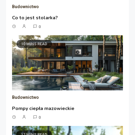
Budownictwo
Co to jest stolarka?
0
10 MINS READ
Budownictwo
Pompy ciepła mazowieckie
0
12 MINS READ