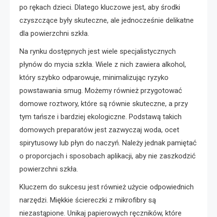
po rękach dzieci. Dlatego kluczowe jest, aby środki
czyszczące były skuteczne, ale jednocześnie delikatne
dla powierzchni szkła.
Na rynku dostępnych jest wiele specjalistycznych
płynów do mycia szkła. Wiele z nich zawiera alkohol,
który szybko odparowuje, minimalizując ryzyko
powstawania smug. Możemy również przygotować
domowe roztwory, które są równie skuteczne, a przy
tym tańsze i bardziej ekologiczne. Podstawą takich
domowych preparatów jest zazwyczaj woda, ocet
spirytusowy lub płyn do naczyń. Należy jednak pamiętać
o proporcjach i sposobach aplikacji, aby nie zaszkodzić
powierzchni szkła.
Kluczem do sukcesu jest również użycie odpowiednich
narzędzi. Miękkie ściereczki z mikrofibry są
niezastąpione. Unikaj papierowych ręczników, które