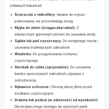
szklanych balustrad:
Ściereczki z mikrofibry:
Idealne do mycia i
polerowania, nie pozostawiają smug.
Myjka do okien (ściągaczka/rakiel):
Z
elastycznym gumowym piórem do usuwania wody.
Gąbka lub pad czyszczący:
Do wstępnego mycia i
usuwania trudniejszych zabrudzeń.
Wiaderko:
Do przygotowania roztworu
czyszczącego.
Skrobak do szkła (opcjonalnie):
Do usuwania
bardzo uporczywych zabrudzeń, używany z
ostrożnością.
Rękawice ochronne:
Chronią skórę dłoni przed
środkami czyszczącymi.
Drabina lub podest (w zależności od wysokości):
Dla bezpiecznego dostępu do wyższych partii