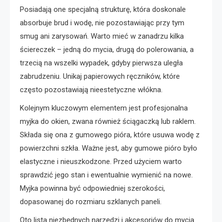
Posiadają one specjalną strukturę, która doskonale
absorbuje brud i wodę, nie pozostawiając przy tym
smug ani zarysowań. Warto mieć w zanadrzu kilka
ściereczek – jedną do mycia, drugą do polerowania, a
trzecią na wszelki wypadek, gdyby pierwsza uległa
zabrudzeniu. Unikaj papierowych ręczników, które
często pozostawiają nieestetyczne włókna.
Kolejnym kluczowym elementem jest profesjonalna
myjka do okien, zwana również ściągaczką lub raklem.
Składa się ona z gumowego pióra, które usuwa wodę z
powierzchni szkła. Ważne jest, aby gumowe pióro było
elastyczne i nieuszkodzone. Przed użyciem warto
sprawdzić jego stan i ewentualnie wymienić na nowe.
Myjka powinna być odpowiedniej szerokości,
dopasowanej do rozmiaru szklanych paneli.
Oto lista niezbędnych narzędzi i akcesoriów do mycia