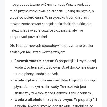
mogą pozostawiać włókna i smugi. Ważne jest, aby
mieć przynajmniej dwie ściereczki – jedną do mycia, a
drugą do polerowania. W przypadku trudnych plam,
można zastosować specjalne skrobaki do szkła, ale
należy ich używać z dużą ostrożnością, aby nie
porysować powierzchni.
Oto lista domowych sposobów na utrzymanie blasku
szklanych balustrad wewnętrznych:
Roztwór wody z octem:
W proporcji 1:1 wymieszaj
wodę z octem spirytusowym. Ocet doskonale usuwa
tłuste plamy i nadaje połysk.
Woda z płynem do naczyń:
Kilka kropel łagodnego
płynu do naczyń na litr wody. Ten roztwór jest
skuteczny w walce z codziennymi zabrudzeniami.
Woda z alkoholem izopropylowym:
W proporcji 1:1
z wodą. Alkohol szybko odparowuje, zapobiegając