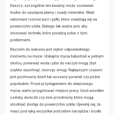
Deszcz, szczególnie ten kwaśny, może zostawiać
trudne do usunięcia plamy i osady mineralne. Wiatr
natomiast roznosi kurz i pyłki, które osadzają się na
powierzchni szkła. Dlatego tak ważne jest, aby
stosować techniki, które poradzą sobie z tymi
problemami.
Kluczem do sukcesu jest wybór odpowiedniego
momentu na mycie. Unikajmy mycia balustrad w pełnym
słońcu, ponieważ woda i płyn do naczyń mogą zbyt
szybko wyschnąć, tworząc smugi. Najlepszym czasem
jest pochmurny dzień lub wczesny poranek czy późne
popołudnie. Przed przystąpieniem do właściwego
mycia, warto przygotować miejsce pracy. Usuń wszelkie
ozdoby, doniczki czy inne przedmioty, które mogą
utrudniać dostęp do powierzchni szkła. Upewnij się, że
masz pod ręką wszystkie potrzebne narzędzia i środki.