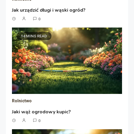
Jak urządzić długi i wąski ogród?
0
14 MINS READ
Rolnictwo
Jaki wąż ogrodowy kupic?
0