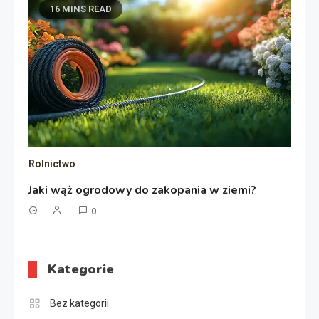
16 MINS READ
Rolnictwo
Jaki wąż ogrodowy do zakopania w ziemi?
0
Kategorie
Bez kategorii