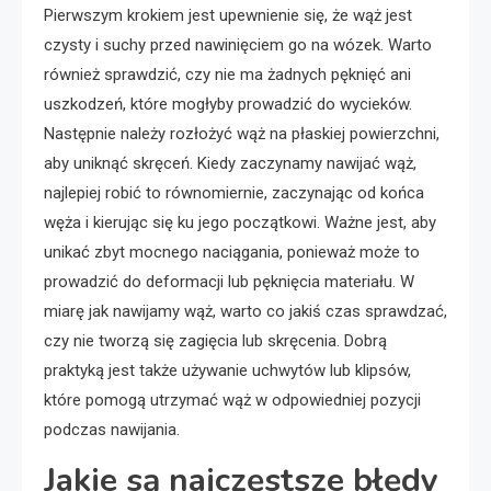
Pierwszym krokiem jest upewnienie się, że wąż jest
czysty i suchy przed nawinięciem go na wózek. Warto
również sprawdzić, czy nie ma żadnych pęknięć ani
uszkodzeń, które mogłyby prowadzić do wycieków.
Następnie należy rozłożyć wąż na płaskiej powierzchni,
aby uniknąć skręceń. Kiedy zaczynamy nawijać wąż,
najlepiej robić to równomiernie, zaczynając od końca
węża i kierując się ku jego początkowi. Ważne jest, aby
unikać zbyt mocnego naciągania, ponieważ może to
prowadzić do deformacji lub pęknięcia materiału. W
miarę jak nawijamy wąż, warto co jakiś czas sprawdzać,
czy nie tworzą się zagięcia lub skręcenia. Dobrą
praktyką jest także używanie uchwytów lub klipsów,
które pomogą utrzymać wąż w odpowiedniej pozycji
podczas nawijania.
Jakie są najczęstsze błędy