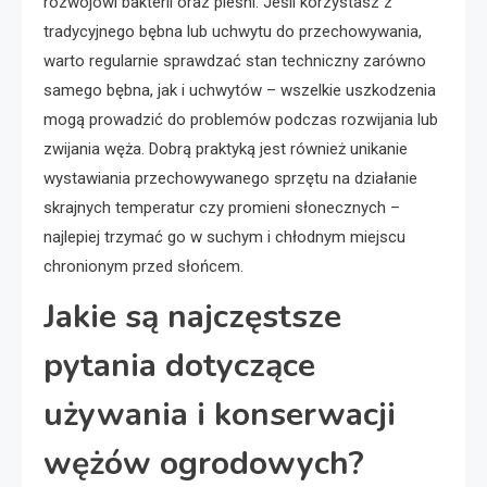
rozwojowi bakterii oraz pleśni. Jeśli korzystasz z
tradycyjnego bębna lub uchwytu do przechowywania,
warto regularnie sprawdzać stan techniczny zarówno
samego bębna, jak i uchwytów – wszelkie uszkodzenia
mogą prowadzić do problemów podczas rozwijania lub
zwijania węża. Dobrą praktyką jest również unikanie
wystawiania przechowywanego sprzętu na działanie
skrajnych temperatur czy promieni słonecznych –
najlepiej trzymać go w suchym i chłodnym miejscu
chronionym przed słońcem.
Jakie są najczęstsze
pytania dotyczące
używania i konserwacji
wężów ogrodowych?