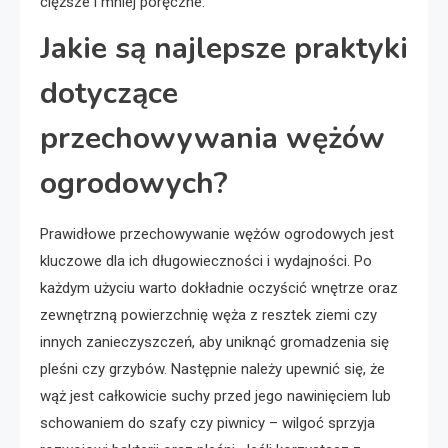
cięższe i mniej poręczne.
Jakie są najlepsze praktyki
dotyczące
przechowywania wężów
ogrodowych?
Prawidłowe przechowywanie wężów ogrodowych jest
kluczowe dla ich długowieczności i wydajności. Po
każdym użyciu warto dokładnie oczyścić wnętrze oraz
zewnętrzną powierzchnię węża z resztek ziemi czy
innych zanieczyszczeń, aby uniknąć gromadzenia się
pleśni czy grzybów. Następnie należy upewnić się, że
wąż jest całkowicie suchy przed jego nawinięciem lub
schowaniem do szafy czy piwnicy – wilgoć sprzyja