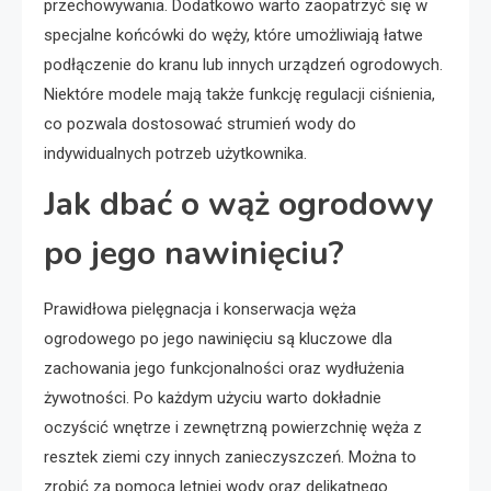
przechowywania. Dodatkowo warto zaopatrzyć się w
specjalne końcówki do węży, które umożliwiają łatwe
podłączenie do kranu lub innych urządzeń ogrodowych.
Niektóre modele mają także funkcję regulacji ciśnienia,
co pozwala dostosować strumień wody do
indywidualnych potrzeb użytkownika.
Jak dbać o wąż ogrodowy
po jego nawinięciu?
Prawidłowa pielęgnacja i konserwacja węża
ogrodowego po jego nawinięciu są kluczowe dla
zachowania jego funkcjonalności oraz wydłużenia
żywotności. Po każdym użyciu warto dokładnie
oczyścić wnętrze i zewnętrzną powierzchnię węża z
resztek ziemi czy innych zanieczyszczeń. Można to
zrobić za pomocą letniej wody oraz delikatnego