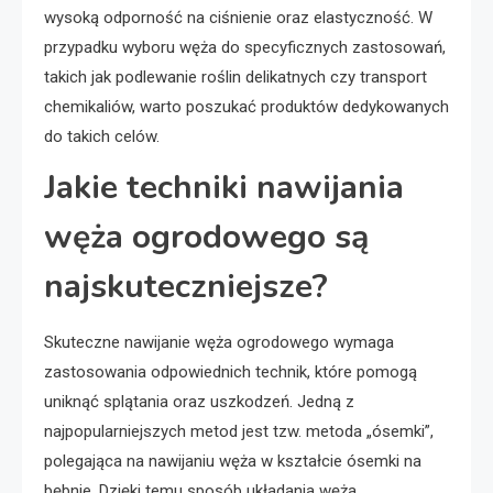
wysoką odporność na ciśnienie oraz elastyczność. W
przypadku wyboru węża do specyficznych zastosowań,
takich jak podlewanie roślin delikatnych czy transport
chemikaliów, warto poszukać produktów dedykowanych
do takich celów.
Jakie techniki nawijania
węża ogrodowego są
najskuteczniejsze?
Skuteczne nawijanie węża ogrodowego wymaga
zastosowania odpowiednich technik, które pomogą
uniknąć splątania oraz uszkodzeń. Jedną z
najpopularniejszych metod jest tzw. metoda „ósemki”,
polegająca na nawijaniu węża w kształcie ósemki na
bębnie. Dzięki temu sposób układania węża