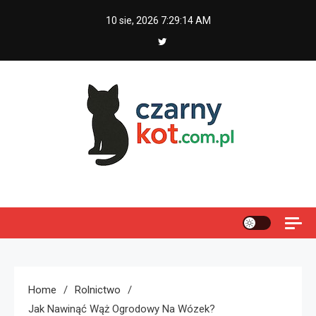
Skip
10 sie, 2026
7:29:15 AM
to
content
Czarny kot
Home
Rolnictwo
Jak Nawinąć Wąż Ogrodowy Na Wózek?