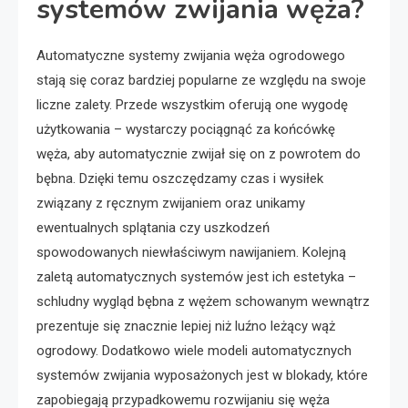
systemów zwijania węża?
Automatyczne systemy zwijania węża ogrodowego
stają się coraz bardziej popularne ze względu na swoje
liczne zalety. Przede wszystkim oferują one wygodę
użytkowania – wystarczy pociągnąć za końcówkę
węża, aby automatycznie zwijał się on z powrotem do
bębna. Dzięki temu oszczędzamy czas i wysiłek
związany z ręcznym zwijaniem oraz unikamy
ewentualnych splątania czy uszkodzeń
spowodowanych niewłaściwym nawijaniem. Kolejną
zaletą automatycznych systemów jest ich estetyka –
schludny wygląd bębna z wężem schowanym wewnątrz
prezentuje się znacznie lepiej niż luźno leżący wąż
ogrodowy. Dodatkowo wiele modeli automatycznych
systemów zwijania wyposażonych jest w blokady, które
zapobiegają przypadkowemu rozwijaniu się węża