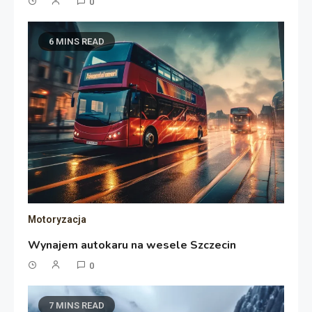
0
6 MINS READ
Motoryzacja
Wynajem autokaru na wesele Szczecin
0
7 MINS READ