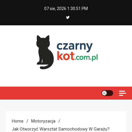
Skip
07 sie, 2026
1:30:52 PM
to
content
Czarny kot
Home
Motoryzacja
Jak Otworzyć Warsztat Samochodowy W Garażu?