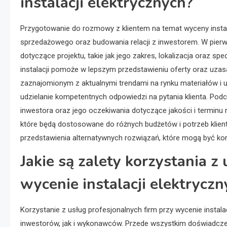
instalacji elektrycznych?
Przygotowanie do rozmowy z klientem na temat wyceny insta
sprzedażowego oraz budowania relacji z inwestorem. W pierw
dotyczące projektu, takie jak jego zakres, lokalizacja oraz 
instalacji pomoże w lepszym przedstawieniu oferty oraz uzas
zaznajomionym z aktualnymi trendami na rynku materiałów i u
udzielanie kompetentnych odpowiedzi na pytania klienta. Po
inwestora oraz jego oczekiwania dotyczące jakości i terminu re
które będą dostosowane do różnych budżetów i potrzeb klien
przedstawienia alternatywnych rozwiązań, które mogą być korz
Jakie są zalety korzystania z
wycenie instalacji elektryczn
Korzystanie z usług profesjonalnych firm przy wycenie instala
inwestorów, jak i wykonawców. Przede wszystkim doświadczen