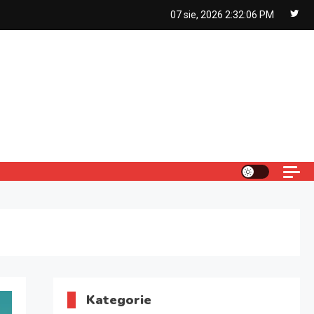
07 sie, 2026
2:32:07 PM
Kategorie