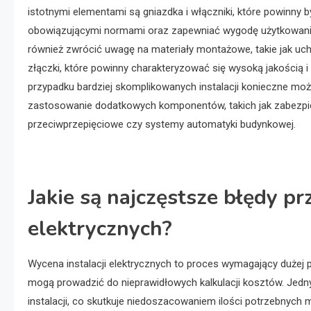
istotnymi elementami są gniazdka i włączniki, które powinny 
obowiązującymi normami oraz zapewniać wygodę użytkowani
również zwrócić uwagę na materiały montażowe, takie jak uc
złączki, które powinny charakteryzować się wysoką jakością i
przypadku bardziej skomplikowanych instalacji konieczne mo
zastosowanie dodatkowych komponentów, takich jak zabezpi
przeciwprzepięciowe czy systemy automatyki budynkowej.
Jakie są najczęstsze błędy pr
elektrycznych?
Wycena instalacji elektrycznych to proces wymagający dużej pr
mogą prowadzić do nieprawidłowych kalkulacji kosztów. Jed
instalacji, co skutkuje niedoszacowaniem ilości potrzebnych