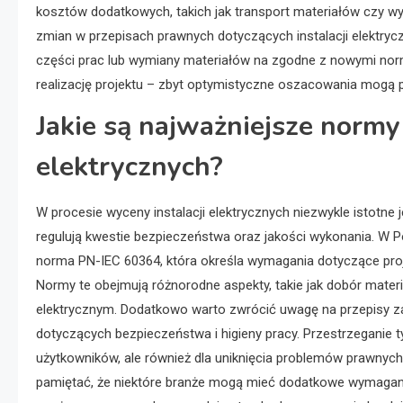
kosztów dodatkowych, takich jak transport materiałów czy w
zmian w przepisach prawnych dotyczących instalacji elektr
części prac lub wymiany materiałów na zgodne z nowymi nor
realizację projektu – zbyt optymistyczne oszacowania mogą
Jakie są najważniejsze normy 
elektrycznych?
W procesie wyceny instalacji elektrycznych niezwykle istotne
regulują kwestie bezpieczeństwa oraz jakości wykonania. W
norma PN-IEC 60364, która określa wymagania dotyczące projek
Normy te obejmują różnorodne aspekty, takie jak dobór mat
elektrycznym. Dodatkowo warto zwrócić uwagę na przepisy 
dotyczących bezpieczeństwa i higieny pracy. Przestrzeganie 
użytkowników, ale również dla uniknięcia problemów prawnych
pamiętać, że niektóre branże mogą mieć dodatkowe wymagania