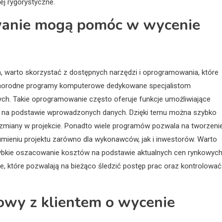
ej rygorystyczne.
owanie mogą pomóc w wycenie
h, warto skorzystać z dostępnych narzędzi i oprogramowania, które
óżnorodne programy komputerowe dedykowane specjalistom
nych. Takie oprogramowanie często oferuje funkcje umożliwiające
y na podstawie wprowadzonych danych. Dzięki temu można szybko
 zmiany w projekcie. Ponadto wiele programów pozwala na tworzeni
umieniu projektu zarówno dla wykonawców, jak i inwestorów. Warto
szybkie oszacowanie kosztów na podstawie aktualnych cen rynkowyc
e, które pozwalają na bieżąco śledzić postęp prac oraz kontrolować
owy z klientem o wycenie