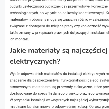
budynki użyteczności publicznej czy przemysłowe, koniecz
technologicznych, co wpłynie na całkowity koszt inwestycji. 
materiałów i robocizny mogą się znacznie różnić w zależnoś
związane z dostępem do miejsca pracy czy konieczność wyk
także zmiany w przepisach prawnych dotyczących instalacji 
ich montażu.
Jakie materiały są najczęście
elektrycznych?
Wybór odpowiednich materiałów do instalacji elektrycznych 
znaczenie dla bezpieczeństwa i funkcjonalności całego syste
stosowanymi materiałami są przewody elektryczne, które pow
dostosowane do specyfiki danego projektu oraz jego wymaga
W przypadku instalacji wewnętrznych najczęściej wykorzystuj
miedziane lub aluminiowe o odpowiedniej izolacji. Oprócz pr