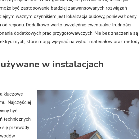
ne może być zastosowanie bardziej zaawansowanych rozwiązań
Kolejnym ważnym czynnikiem jest lokalizacja budowy, ponieważ ceny
ci od regionu. Dodatkowo warto uwzględnić ewentualne trudności
onania dodatkowych prac przygotowawczych. Nie bez znaczenia są
elektrycznych, które mogą wpłynąć na wybór materiałów oraz metod
j używane w instalacjach
ma kluczowe
mu. Najczęściej
inny być
ń technicznych.
e się przewody
zewodów