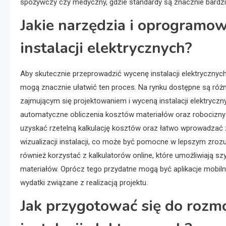
spożywczy czy medyczny, gdzie standardy są znacznie bardzi
Jakie narzędzia i oprogram
instalacji elektrycznych?
Aby skutecznie przeprowadzić wycenę instalacji elektrycznyc
mogą znacznie ułatwić ten proces. Na rynku dostępne są r
zajmującym się projektowaniem i wyceną instalacji elektrycz
automatyczne obliczenia kosztów materiałów oraz robocizn
uzyskać rzetelną kalkulację kosztów oraz łatwo wprowadzać
wizualizacji instalacji, co może być pomocne w lepszym zroz
również korzystać z kalkulatorów online, które umożliwiają 
materiałów. Oprócz tego przydatne mogą być aplikacje mobiln
wydatki związane z realizacją projektu.
Jak przygotować się do rozm