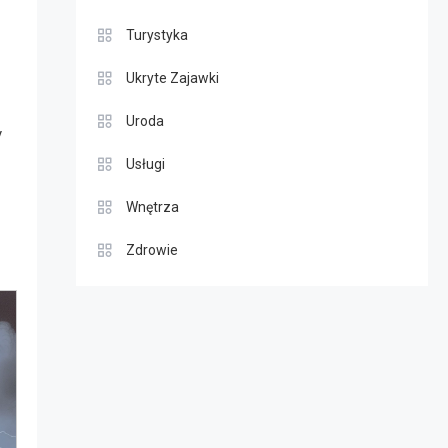
Turystyka
Ukryte Zajawki
Uroda
y
Usługi
Wnętrza
Zdrowie