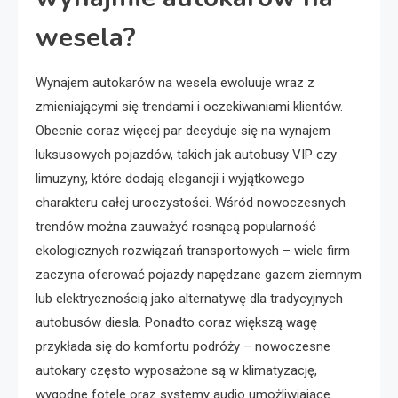
wesela?
Wynajem autokarów na wesela ewoluuje wraz z
zmieniającymi się trendami i oczekiwaniami klientów.
Obecnie coraz więcej par decyduje się na wynajem
luksusowych pojazdów, takich jak autobusy VIP czy
limuzyny, które dodają elegancji i wyjątkowego
charakteru całej uroczystości. Wśród nowoczesnych
trendów można zauważyć rosnącą popularność
ekologicznych rozwiązań transportowych – wiele firm
zaczyna oferować pojazdy napędzane gazem ziemnym
lub elektrycznością jako alternatywę dla tradycyjnych
autobusów diesla. Ponadto coraz większą wagę
przykłada się do komfortu podróży – nowoczesne
autokary często wyposażone są w klimatyzację,
wygodne fotele oraz systemy audio umożliwiające