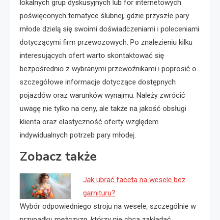
lokalnych grup dyskusyjnych lub for internetowych
poświęconych tematyce ślubnej, gdzie przyszłe pary
młode dzielą się swoimi doświadczeniami i poleceniami
dotyczącymi firm przewozowych. Po znalezieniu kilku
interesujących ofert warto skontaktować się
bezpośrednio z wybranymi przewoźnikami i poprosić o
szczegółowe informacje dotyczące dostępnych
pojazdów oraz warunków wynajmu. Należy zwrócić
uwagę nie tylko na ceny, ale także na jakość obsługi
klienta oraz elastyczność oferty względem
indywidualnych potrzeb pary młodej.
Zobacz także
Jak ubrać faceta na wesele bez
garnituru?
Wybór odpowiedniego stroju na wesele, szczególnie w
przypadku mężczyzn, którzy nie chcą zakładać