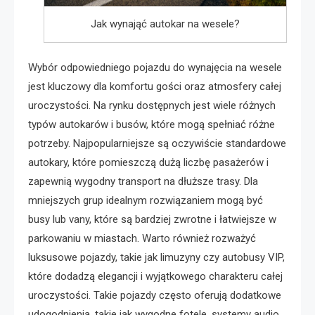
Jak wynająć autokar na wesele?
Wybór odpowiedniego pojazdu do wynajęcia na wesele
jest kluczowy dla komfortu gości oraz atmosfery całej
uroczystości. Na rynku dostępnych jest wiele różnych
typów autokarów i busów, które mogą spełniać różne
potrzeby. Najpopularniejsze są oczywiście standardowe
autokary, które pomieszczą dużą liczbę pasażerów i
zapewnią wygodny transport na dłuższe trasy. Dla
mniejszych grup idealnym rozwiązaniem mogą być
busy lub vany, które są bardziej zwrotne i łatwiejsze w
parkowaniu w miastach. Warto również rozważyć
luksusowe pojazdy, takie jak limuzyny czy autobusy VIP,
które dodadzą elegancji i wyjątkowego charakteru całej
uroczystości. Takie pojazdy często oferują dodatkowe
udogodnienia, takie jak wygodne fotele, systemy audio