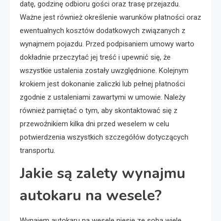
datę, godzinę odbioru gości oraz trasę przejazdu.
Ważne jest również określenie warunków płatności oraz
ewentualnych kosztów dodatkowych związanych z
wynajmem pojazdu. Przed podpisaniem umowy warto
dokładnie przeczytać jej treść i upewnić się, że
wszystkie ustalenia zostały uwzględnione. Kolejnym
krokiem jest dokonanie zaliczki lub pełnej płatności
zgodnie z ustaleniami zawartymi w umowie. Należy
również pamiętać o tym, aby skontaktować się z
przewoźnikiem kilka dni przed weselem w celu
potwierdzenia wszystkich szczegółów dotyczących
transportu.
Jakie są zalety wynajmu
autokaru na wesele?
Wynajem autokaru na wesele niesie ze sobą wiele