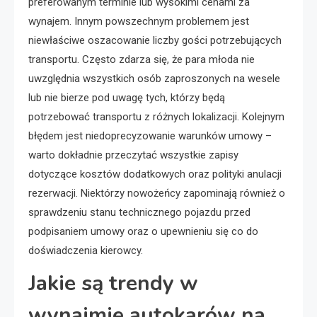
preferowanym terminie lub wysokimi cenami za
wynajem. Innym powszechnym problemem jest
niewłaściwe oszacowanie liczby gości potrzebujących
transportu. Często zdarza się, że para młoda nie
uwzględnia wszystkich osób zaproszonych na wesele
lub nie bierze pod uwagę tych, którzy będą
potrzebować transportu z różnych lokalizacji. Kolejnym
błędem jest niedoprecyzowanie warunków umowy –
warto dokładnie przeczytać wszystkie zapisy
dotyczące kosztów dodatkowych oraz polityki anulacji
rezerwacji. Niektórzy nowożeńcy zapominają również o
sprawdzeniu stanu technicznego pojazdu przed
podpisaniem umowy oraz o upewnieniu się co do
doświadczenia kierowcy.
Jakie są trendy w
wynajmie autokarów na