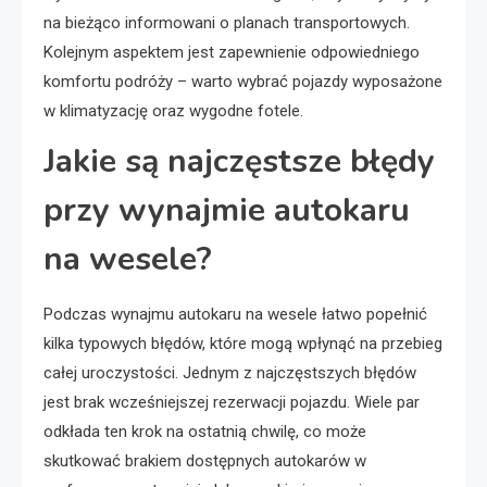
na bieżąco informowani o planach transportowych.
Kolejnym aspektem jest zapewnienie odpowiedniego
komfortu podróży – warto wybrać pojazdy wyposażone
w klimatyzację oraz wygodne fotele.
Jakie są najczęstsze błędy
przy wynajmie autokaru
na wesele?
Podczas wynajmu autokaru na wesele łatwo popełnić
kilka typowych błędów, które mogą wpłynąć na przebieg
całej uroczystości. Jednym z najczęstszych błędów
jest brak wcześniejszej rezerwacji pojazdu. Wiele par
odkłada ten krok na ostatnią chwilę, co może
skutkować brakiem dostępnych autokarów w