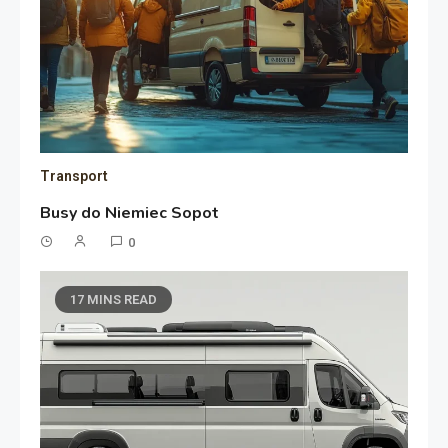
Transport
Busy do Niemiec Sopot
0
17 MINS READ