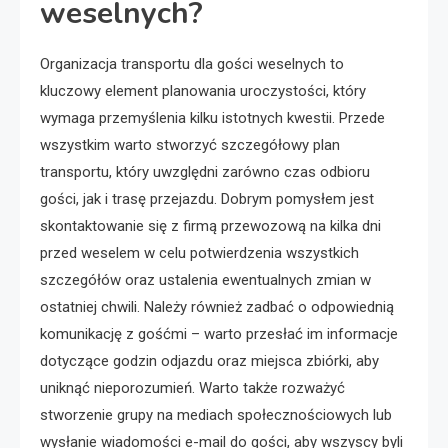
weselnych?
Organizacja transportu dla gości weselnych to
kluczowy element planowania uroczystości, który
wymaga przemyślenia kilku istotnych kwestii. Przede
wszystkim warto stworzyć szczegółowy plan
transportu, który uwzględni zarówno czas odbioru
gości, jak i trasę przejazdu. Dobrym pomysłem jest
skontaktowanie się z firmą przewozową na kilka dni
przed weselem w celu potwierdzenia wszystkich
szczegółów oraz ustalenia ewentualnych zmian w
ostatniej chwili. Należy również zadbać o odpowiednią
komunikację z gośćmi – warto przesłać im informacje
dotyczące godzin odjazdu oraz miejsca zbiórki, aby
uniknąć nieporozumień. Warto także rozważyć
stworzenie grupy na mediach społecznościowych lub
wysłanie wiadomości e-mail do gości, aby wszyscy byli