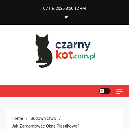
Skip
07 sie, 2026
8:50:12 PM
to
content
Czarny kot
Home
Budownictwo
Jak Zamontować Okna Plastikowe?