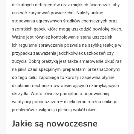
delikatnych detergentów oraz miękkich ściereczek, aby
uniknąć zarysowań powierzchni. Należy unikać
stosowania agresywnych środków chemicznych oraz
szorstkich gąbek, które mogą uszkodzić powłokę okien.
Ważne jest również kontrolowanie stanu uszczelek –
ich regularne sprawdzanie pozwala na szybką reakcję w
przypadku zauważenia jakichkolwiek uszkodzeń czy
zużycia. Dobrą praktyką jest także smarowanie okuć raz
na jakiś czas specjalnymi preparatami przeznaczonymi
do tego celu; zapobiega to korozji i zapewnia płynne
działanie mechanizmów otwierających i zamykających
skrzydła. Warto również pamiętać o odpowiedniej
wentylacji pomieszczeń – dzięki temu można uniknąć
problemów z wilgocią i pleśnią wokół okien.
Jakie są nowoczesne