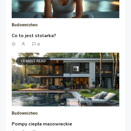
Budownictwo
Co to jest stolarka?
0
10 MINS READ
Budownictwo
Pompy ciepła mazowieckie