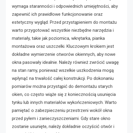
wymaga staranności i odpowiednich umiejętności, aby
zapewnić ich prawidłowe funkcjonowanie oraz
estetyczny wygląd. Przed przystąpieniem do montażu
warto przygotować wszystkie niezbędne narzędzia i
materiały, takie jak poziomica, wkrętarka, pianka
montażowa oraz uszczelki. Kluczowym krokiem jest
dokładne wymierzenie otworów okiennych, aby nowe
okna pasowały idealnie. Należy również zwrócić uwagę
na stan ramy, ponieważ wszelkie uszkodzenia mogą
wpłynąć na trwałość całej konstrukcji. Po dokonaniu
pomiarów można przystąpić do demontażu starych
okien, co często wiąże się z koniecznością usunięcia
tynku lub innych materiałów wykończeniowych. Warto
pamiętać o zabezpieczeniu przestrzeni wokół okna
przed pyłem i zanieczyszczeniami. Gdy stare okno
zostanie usunięte, należy dokładnie oczyścić otwór i