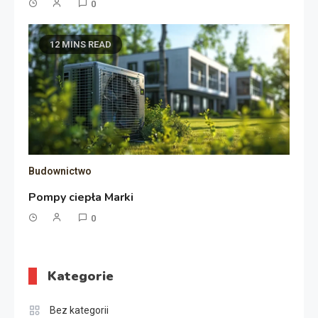
0
12 MINS READ
Budownictwo
Pompy ciepła Marki
0
Kategorie
Bez kategorii