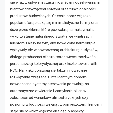
się wraz z upływem czasu i rosnącymi oczekiwaniami
klientów dotyczącymi estetyki oraz funkcjonalności
produktów budowlanych. Obecnie coraz większą
popularnością cieszą się minimalistyczne formy oraz
duże przeszklenia, które pozwalają na maksymalne
wykorzystanie naturalnego światła we wnętrzach.
Klientom zależy na tym, aby nowe okna harmonijnie
wpisywały się w nowoczesną architekturę budynków;
dlatego producenci oferują coraz więcej możliwości
personalizacji kolorystycznej oraz kształtowej profili
PVC. Na rynku pojawiają się także innowacyjne
rozwiązania związane z inteligentnym domem;
nowoczesne systemy sterowania pozwalają na
automatyczne otwieranie i zamykanie okien w
zależności od warunków atmosferycznych czy
poziomu wilgotności wewnątrz pomieszczeń. Trendem
staje się również większa dbałość o aspekty