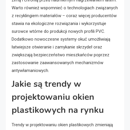
zimą i chronią przed nadmiernym nagrzewaniem latem.
Warto również wspomnieć o technologiach związanych
z recyklingiem materiałów – coraz więcej producentów
stawia na ekologiczne rozwiązania i wykorzystuje
surowce wtórne do produkcji nowych profili PVC.
Dodatkowo nowoczesne systemy okuć umożliwiają
łatwiejsze otwieranie i zamykanie skrzydeł oraz
zwiększają bezpieczeństwo mieszkańców poprzez
zastosowanie zaawansowanych mechanizmów
antywłamaniowych.
Jakie są trendy w
projektowaniu okien
plastikowych na rynku
Trendy w projektowaniu okien plastikowych zmieniają