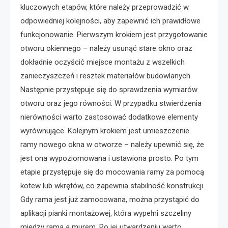
kluczowych etapów, które należy przeprowadzić w
odpowiedniej kolejności, aby zapewnić ich prawidłowe
funkcjonowanie. Pierwszym krokiem jest przygotowanie
otworu okiennego – należy usunąć stare okno oraz
dokładnie oczyścić miejsce montażu z wszelkich
zanieczyszczeń i resztek materiałów budowlanych.
Następnie przystępuje się do sprawdzenia wymiarów
otworu oraz jego równości. W przypadku stwierdzenia
nierówności warto zastosować dodatkowe elementy
wyrównujące. Kolejnym krokiem jest umieszczenie
ramy nowego okna w otworze – należy upewnić się, że
jest ona wypoziomowana i ustawiona prosto. Po tym
etapie przystępuje się do mocowania ramy za pomocą
kotew lub wkrętów, co zapewnia stabilność konstrukcji.
Gdy rama jest już zamocowana, można przystąpić do
aplikacji pianki montażowej, która wypełni szczeliny
między ramą a murem. Po jej utwardzeniu warto