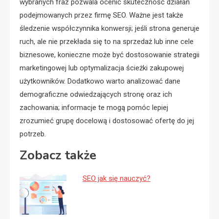
wybranych fraz pozwala ocenić skuteczność działań
podejmowanych przez firmę SEO. Ważne jest także
śledzenie współczynnika konwersji; jeśli strona generuje
ruch, ale nie przekłada się to na sprzedaż lub inne cele
biznesowe, konieczne może być dostosowanie strategii
marketingowej lub optymalizacja ścieżki zakupowej
użytkowników. Dodatkowo warto analizować dane
demograficzne odwiedzających stronę oraz ich
zachowania; informacje te mogą pomóc lepiej
zrozumieć grupę docelową i dostosować ofertę do jej
potrzeb.
Zobacz także
SEO jak się nauczyć?