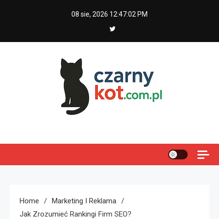
Skip
08 sie, 2026
12:47:03 PM
to
content
Czarny kot
Home
Marketing I Reklama
Jak Zrozumieć Rankingi Firm SEO?