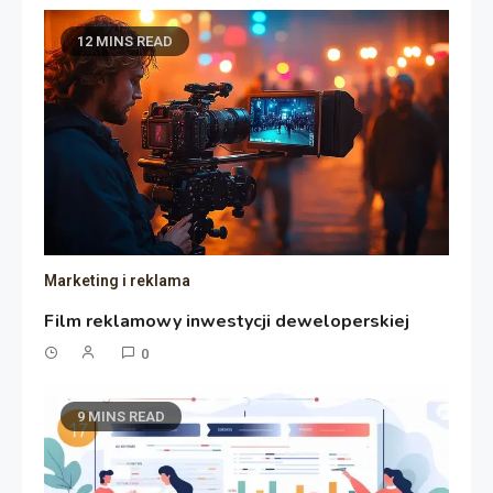
12 MINS READ
Marketing i reklama
Film reklamowy inwestycji deweloperskiej
0
9 MINS READ