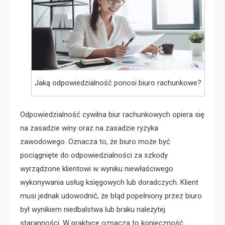
Jaką odpowiedzialność ponosi biuro rachunkowe?
Odpowiedzialność cywilna biur rachunkowych opiera się
na zasadzie winy oraz na zasadzie ryzyka
zawodowego. Oznacza to, że biuro może być
pociągnięte do odpowiedzialności za szkody
wyrządzone klientowi w wyniku niewłaściwego
wykonywania usług księgowych lub doradczych. Klient
musi jednak udowodnić, że błąd popełniony przez biuro
był wynikiem niedbalstwa lub braku należytej
staranności. W praktyce oznacza to konieczność