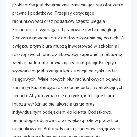
problemów jest dynamicznie zmieniające się otoczenie
prawne i podatkowe. Przepisy dotyczące
rachunkowości oraz podatków często ulegają
zmianom, co wymaga od pracowników biur ciągłego
śledzenia nowości oraz dostosowywania się do nich. W
związku z tym biura muszą inwestować w szkolenia i
rozwój swoich pracowników, aby zapewnić im aktualną
wiedzę na temat obowiązujących regulacji. Kolejnym
wyzwaniem jest rosnąca konkurencja na rynku usług
księgowych. Wiele nowych biur rachunkowych pojawia
się na rynku, oferując różnorodne usługi w atrakcyjnych
cenach. Aby utrzymać się na rynku, istniejące biura
muszą wyróżniać się jakością usług oraz
indywidualnym podejściem do klienta. Dodatkowo,
technologia odgrywa coraz większą rolę w pracy biur
rachunkowych. Automatyzacja procesów księgowych
oraz wykorzystanie nowoczesnych narzędzi