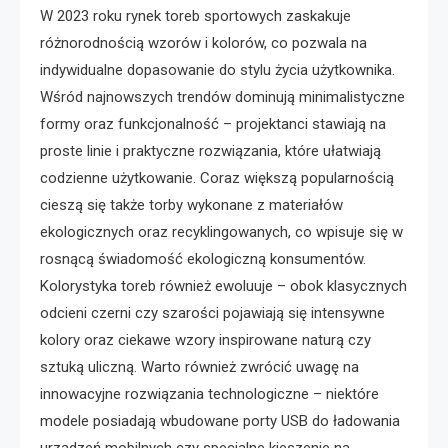
W 2023 roku rynek toreb sportowych zaskakuje
różnorodnością wzorów i kolorów, co pozwala na
indywidualne dopasowanie do stylu życia użytkownika.
Wśród najnowszych trendów dominują minimalistyczne
formy oraz funkcjonalność – projektanci stawiają na
proste linie i praktyczne rozwiązania, które ułatwiają
codzienne użytkowanie. Coraz większą popularnością
cieszą się także torby wykonane z materiałów
ekologicznych oraz recyklingowanych, co wpisuje się w
rosnącą świadomość ekologiczną konsumentów.
Kolorystyka toreb również ewoluuje – obok klasycznych
odcieni czerni czy szarości pojawiają się intensywne
kolory oraz ciekawe wzory inspirowane naturą czy
sztuką uliczną. Warto również zwrócić uwagę na
innowacyjne rozwiązania technologiczne – niektóre
modele posiadają wbudowane porty USB do ładowania
urządzeń mobilnych czy specjalne kieszenie na