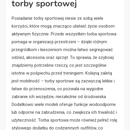
torby sportowej
Posiadanie torby sportowej niesie ze sobą wiele
korzyści, które mogą znacząco ułatwić życie osobom
aktywnym fizycznie. Przede wszystkim torba sportowa
pomaga w organizacji przestrzeni – dzięki różnym
przegródkom i kieszeniom można łatwo segregować
odzież, akcesoria oraz sprzęt. To sprawia, że szybciej
znajdziemy potrzebne rzeczy, co jest szczególnie
istotne w pośpiechu przed treningiem. Kolejną zaletą
jest mobilność – torby sportowe są zazwyczaj lekkie i
łatwe do przenoszenia, co pozwala na wygodne
zabranie ich wszędzie, niezależnie od środowiska.
Dodatkowo wiele modeli oferuje funkcje wodoodporne
lub odporne na zabrudzenia, co zwiększa ich trwałość i
użyteczność. Torba sportowa może również pełnić rolę
stylowego dodatku do codziennych outfitów, co