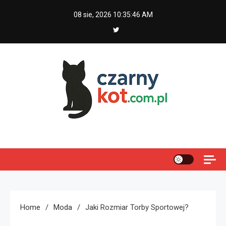
Skip
08 sie, 2026
10:35:47 AM
to
content
Czarny kot
Home
Moda
Jaki Rozmiar Torby Sportowej?