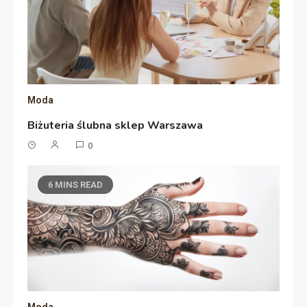
Moda
Biżuteria ślubna sklep Warszawa
0
6 MINS READ
Moda