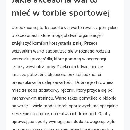
mieć w torbie sportowej
Oprócz samej torby sportowej warto również pomyśleć
o akcesoriach, które mogą ułatwić organizację i
zwiększyć komfort korzystania z niej. Przede
wszystkim warto zaopatrzyć się w różnego rodzaju
woreczki i przegródki, które pomogą w segregacji
rzeczy wewnątrz torby. Dzięki nim łatwiej będzie
znaleźć potrzebne akcesoria bez konieczności
przeszukiwania całej zawartości. Dobrze jest również
mieć ze sobą dodatkowy ręcznik, który przyda się po
intensywnym treningu. Warto także pomyśleć o bidonie
na wodę – wiele modeli toreb sportowych ma specjalne
kieszenie na napoje, co ułatwia ich transport. Osoby
uprawiające sporty wymagające dodatkowego sprzętu
powinny rozważyć zakup specjalnych pokrowców lub