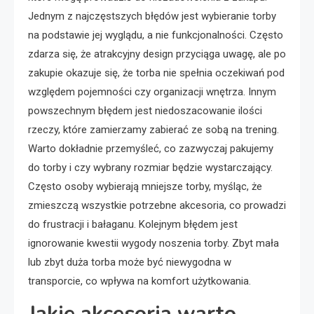
Jednym z najczęstszych błędów jest wybieranie torby
na podstawie jej wyglądu, a nie funkcjonalności. Często
zdarza się, że atrakcyjny design przyciąga uwagę, ale po
zakupie okazuje się, że torba nie spełnia oczekiwań pod
względem pojemności czy organizacji wnętrza. Innym
powszechnym błędem jest niedoszacowanie ilości
rzeczy, które zamierzamy zabierać ze sobą na trening.
Warto dokładnie przemyśleć, co zazwyczaj pakujemy
do torby i czy wybrany rozmiar będzie wystarczający.
Często osoby wybierają mniejsze torby, myśląc, że
zmieszczą wszystkie potrzebne akcesoria, co prowadzi
do frustracji i bałaganu. Kolejnym błędem jest
ignorowanie kwestii wygody noszenia torby. Zbyt mała
lub zbyt duża torba może być niewygodna w
transporcie, co wpływa na komfort użytkowania.
Jakie akcesoria warto