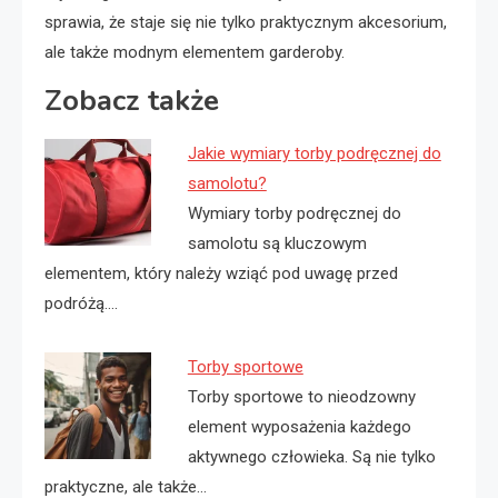
sprawia, że staje się nie tylko praktycznym akcesorium,
ale także modnym elementem garderoby.
Zobacz także
Jakie wymiary torby podręcznej do
samolotu?
Wymiary torby podręcznej do
samolotu są kluczowym
elementem, który należy wziąć pod uwagę przed
podróżą.…
Torby sportowe
Torby sportowe to nieodzowny
element wyposażenia każdego
aktywnego człowieka. Są nie tylko
praktyczne, ale także…