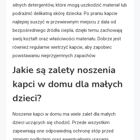
silnych detergentów, które mogą uszkodzić materiał lub
podrażnić delikatną skórę dziecka. Po praniu kapcie
najlepiej suszyć w przewiewnym miejscu z dala od
bezpośredniego źródła ciepła; dzięki temu zachowają
swój kształt oraz właściwości materiału. Dobrze jest
również regularnie wietrzyć kapcie, aby zapobiec
powstawaniu nieprzyjemnych zapachów.
Jakie są zalety noszenia
kapci w domu dla małych
dzieci?
Noszenie kapci w domu ma wiele zalet dla małych
dzieci uczących się chodzić. Przede wszystkim
zapewniają one odpowiednią ochronę stóp przed
zimnym podłożem oraz ewentualnymi urazami