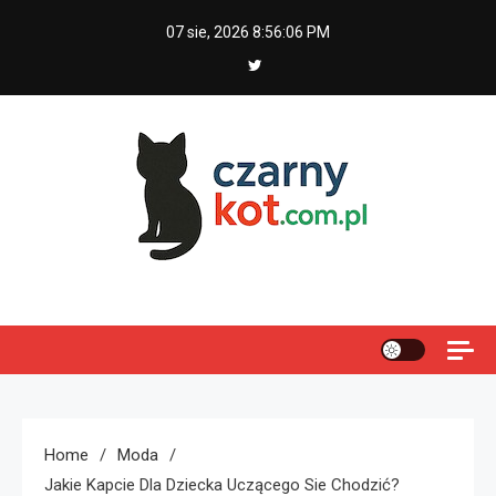
Skip
07 sie, 2026
8:56:07 PM
to
content
Czarny kot
Home
Moda
Jakie Kapcie Dla Dziecka Uczącego Sie Chodzić?