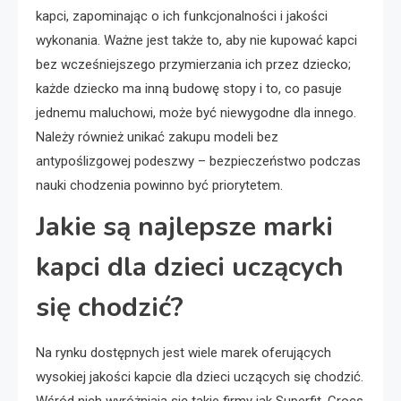
kapci, zapominając o ich funkcjonalności i jakości
wykonania. Ważne jest także to, aby nie kupować kapci
bez wcześniejszego przymierzania ich przez dziecko;
każde dziecko ma inną budowę stopy i to, co pasuje
jednemu maluchowi, może być niewygodne dla innego.
Należy również unikać zakupu modeli bez
antypoślizgowej podeszwy – bezpieczeństwo podczas
nauki chodzenia powinno być priorytetem.
Jakie są najlepsze marki
kapci dla dzieci uczących
się chodzić?
Na rynku dostępnych jest wiele marek oferujących
wysokiej jakości kapcie dla dzieci uczących się chodzić.
Wśród nich wyróżniają się takie firmy jak Superfit, Crocs