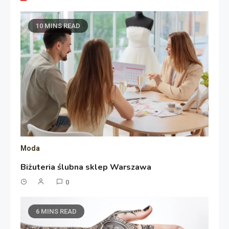
10 MINS READ
Moda
Biżuteria ślubna sklep Warszawa
0
6 MINS READ