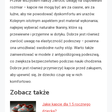
Przede wszystkim należy zwrócić uwagę na odpowiedni
rozmiar – kapcie nie mogą być ani za ciasne, ani za
luźne, aby nie powodować dyskomfortu ani urazów.
Kolejnym istotnym aspektem jest materiał wykonania;
najlepiej wybierać naturalne tkaniny, które są
przewiewne i przyjemne w dotyku. Dobrze jest również
zwrócić uwagę na elastyczność podeszwy – powinna
ona umożliwiać swobodne ruchy stóp. Warto także
zainwestować w modele z antypoślizgową podeszwą,
co zwiększa bezpieczeństwo podczas nauki chodzenia.
Dobrze jest również przymierzyć kapcie przed zakupem,
aby upewnić się, że dziecko czuje się w nich
komfortowo.
Zobacz także
Jakie kapcie dla 1.5 rocznego
dziecka?