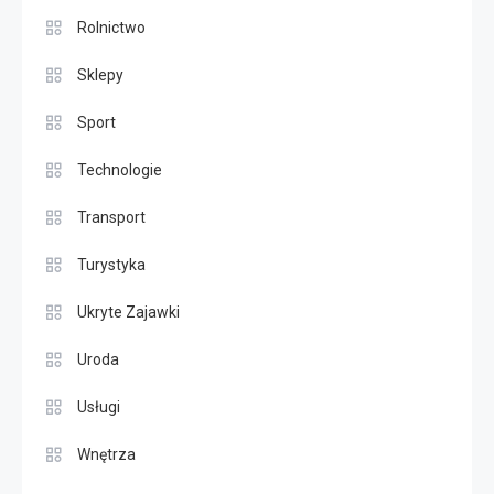
Rolnictwo
Sklepy
Sport
Technologie
Transport
Turystyka
Ukryte Zajawki
Uroda
Usługi
Wnętrza