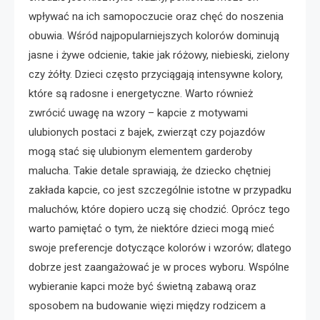
wpływać na ich samopoczucie oraz chęć do noszenia
obuwia. Wśród najpopularniejszych kolorów dominują
jasne i żywe odcienie, takie jak różowy, niebieski, zielony
czy żółty. Dzieci często przyciągają intensywne kolory,
które są radosne i energetyczne. Warto również
zwrócić uwagę na wzory – kapcie z motywami
ulubionych postaci z bajek, zwierząt czy pojazdów
mogą stać się ulubionym elementem garderoby
malucha. Takie detale sprawiają, że dziecko chętniej
zakłada kapcie, co jest szczególnie istotne w przypadku
maluchów, które dopiero uczą się chodzić. Oprócz tego
warto pamiętać o tym, że niektóre dzieci mogą mieć
swoje preferencje dotyczące kolorów i wzorów; dlatego
dobrze jest zaangażować je w proces wyboru. Wspólne
wybieranie kapci może być świetną zabawą oraz
sposobem na budowanie więzi między rodzicem a