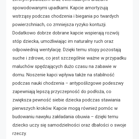
spowodowanymi upadkami. Kapcie amortyzują
wstrząsy podczas chodzenia i biegania po twardych
powierzchniach, co zmniejsza ryzyko kontuzji.
Dodatkowo dobrze dobrane kapcie wspierają rozwój
stóp dziecka, umożliwiając im naturalny ruch oraz
odpowiednią wentylację. Dzięki temu stopy pozostają
suche i zdrowe, co jest szczególnie ważne w przypadku
maluchów spędzających dużo czasu na zabawie w
domu. Noszenie kapci wpływa także na stabilność
podczas nauki chodzenia – antypoślizgowe podeszwy
zapewniają lepszą przyczepność do podłoża, co
zwiększa pewność siebie dziecka podczas stawiania
pierwszych kroków. Kapcie mogą również pomóc w
budowaniu nawyku zakładania obuwia – dzięki temu
dziecko uczy się samodzielności oraz dbałości o swoje
rzeczy.