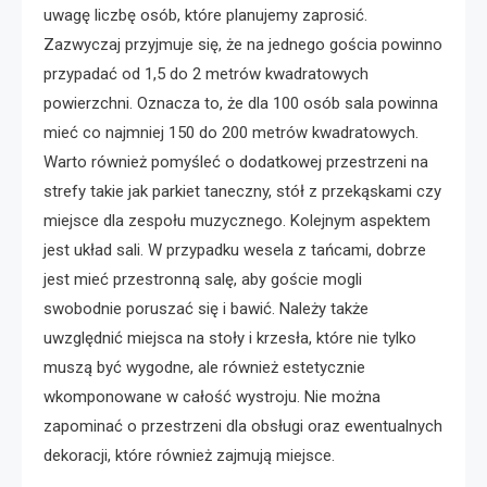
uwagę liczbę osób, które planujemy zaprosić.
Zazwyczaj przyjmuje się, że na jednego gościa powinno
przypadać od 1,5 do 2 metrów kwadratowych
powierzchni. Oznacza to, że dla 100 osób sala powinna
mieć co najmniej 150 do 200 metrów kwadratowych.
Warto również pomyśleć o dodatkowej przestrzeni na
strefy takie jak parkiet taneczny, stół z przekąskami czy
miejsce dla zespołu muzycznego. Kolejnym aspektem
jest układ sali. W przypadku wesela z tańcami, dobrze
jest mieć przestronną salę, aby goście mogli
swobodnie poruszać się i bawić. Należy także
uwzględnić miejsca na stoły i krzesła, które nie tylko
muszą być wygodne, ale również estetycznie
wkomponowane w całość wystroju. Nie można
zapominać o przestrzeni dla obsługi oraz ewentualnych
dekoracji, które również zajmują miejsce.