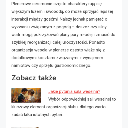
Plenerowe ceremonie często charakteryzują się
większym luzem i swobodą, co może sprzyjać lepszej
interakcji między gośćmi. Należy jednak pamiętać o
wyzwaniu związanym z pogodą – deszcz czy silny
wiatr mogą pokrzyżować plany pary młodej i zmusić do
szybkiej reorganizacji całej uroczystości. Ponadto
organizacja wesela w plenerze często wiąże się z
dodatkowymi kosztami związanymi z wynajmem
namiotów czy sprzętu gastronomicznego.
Zobacz także
Jakie pytania sala weselna?
Wybór odpowiedniej sali weselnej to
kluczowy element organizacji ślubu, dlatego warto
zadać kilka istotnych pytań…