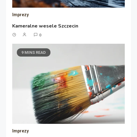
Imprezy
Kameralne wesele Szczecin
0
9 MINS READ
Imprezy