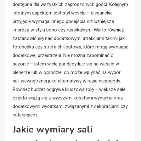
dostępna dla wszystkich zaproszonych gości. Kolejnym
istotnym aspektem jest styl wesela – eleganckie
przyjęcie wymaga innego podejścia niż luźniejsza
impreza w stylu boho czy rustykalnym. Warto również
zastanowić się nad dodatkowymi atrakcjami takimi jak
fotobudka czy strefa chilloutowa, które mogą wymagać
dodatkowej przestrzeni. Nie można zapominać o
sezonie – latem wiele par decyduje się na wesele w
plenerze lub w ogrodzie, co może wpłynąć na wybór
sali wewnętrznej jako alternatywy w razie niepogody.
Również budżet odgrywa kluczową rolę – większe sale
często wiążą się z wyższymi kosztami wynajmu oraz
dodatkowymi wydatkami związanymi z dekoracjami czy
cateringiem.
Jakie wymiary sali