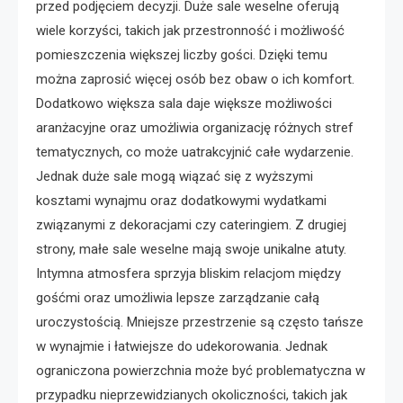
przed podjęciem decyzji. Duże sale weselne oferują
wiele korzyści, takich jak przestronność i możliwość
pomieszczenia większej liczby gości. Dzięki temu
można zaprosić więcej osób bez obaw o ich komfort.
Dodatkowo większa sala daje większe możliwości
aranżacyjne oraz umożliwia organizację różnych stref
tematycznych, co może uatrakcyjnić całe wydarzenie.
Jednak duże sale mogą wiązać się z wyższymi
kosztami wynajmu oraz dodatkowymi wydatkami
związanymi z dekoracjami czy cateringiem. Z drugiej
strony, małe sale weselne mają swoje unikalne atuty.
Intymna atmosfera sprzyja bliskim relacjom między
gośćmi oraz umożliwia lepsze zarządzanie całą
uroczystością. Mniejsze przestrzenie są często tańsze
w wynajmie i łatwiejsze do udekorowania. Jednak
ograniczona powierzchnia może być problematyczna w
przypadku nieprzewidzianych okoliczności, takich jak