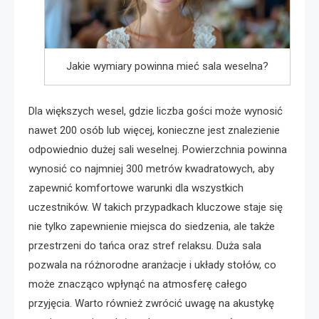
Jakie wymiary powinna mieć sala weselna?
Dla większych wesel, gdzie liczba gości może wynosić
nawet 200 osób lub więcej, konieczne jest znalezienie
odpowiednio dużej sali weselnej. Powierzchnia powinna
wynosić co najmniej 300 metrów kwadratowych, aby
zapewnić komfortowe warunki dla wszystkich
uczestników. W takich przypadkach kluczowe staje się
nie tylko zapewnienie miejsca do siedzenia, ale także
przestrzeni do tańca oraz stref relaksu. Duża sala
pozwala na różnorodne aranżacje i układy stołów, co
może znacząco wpłynąć na atmosferę całego
przyjęcia. Warto również zwrócić uwagę na akustykę