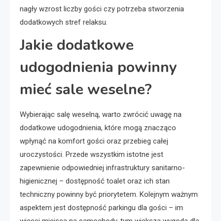
nagły wzrost liczby gości czy potrzeba stworzenia
dodatkowych stref relaksu.
Jakie dodatkowe
udogodnienia powinny
mieć sale weselne?
Wybierając salę weselną, warto zwrócić uwagę na
dodatkowe udogodnienia, które mogą znacząco
wpłynąć na komfort gości oraz przebieg całej
uroczystości. Przede wszystkim istotne jest
zapewnienie odpowiedniej infrastruktury sanitarno-
higienicznej – dostępność toalet oraz ich stan
techniczny powinny być priorytetem. Kolejnym ważnym
aspektem jest dostępność parkingu dla gości – im
więcej miejsca na samochody, tym większa wygoda dla