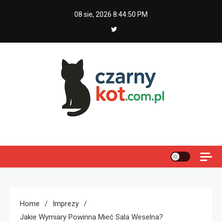
Skip
08 sie, 2026
8:44:51 PM
to
content
Czarny kot
Home
Imprezy
Jakie Wymiary Powinna Mieć Sala Weselna?