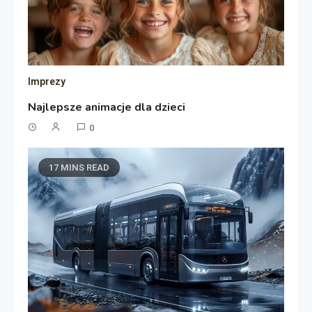
Imprezy
Najlepsze animacje dla dzieci
0
17 MINS READ