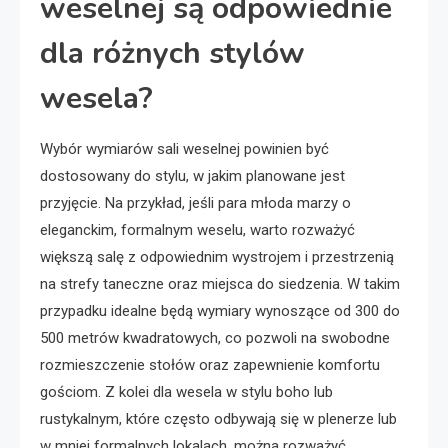
weselnej są odpowiednie
dla różnych stylów
wesela?
Wybór wymiarów sali weselnej powinien być
dostosowany do stylu, w jakim planowane jest
przyjęcie. Na przykład, jeśli para młoda marzy o
eleganckim, formalnym weselu, warto rozważyć
większą salę z odpowiednim wystrojem i przestrzenią
na strefy taneczne oraz miejsca do siedzenia. W takim
przypadku idealne będą wymiary wynoszące od 300 do
500 metrów kwadratowych, co pozwoli na swobodne
rozmieszczenie stołów oraz zapewnienie komfortu
gościom. Z kolei dla wesela w stylu boho lub
rustykalnym, które często odbywają się w plenerze lub
w mniej formalnych lokalach, można rozważyć