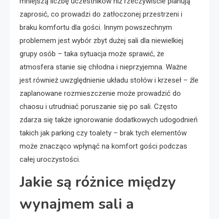
mniejszą liczbę uczestników niż rzeczywiście planują
zaprosić, co prowadzi do zatłoczonej przestrzeni i
braku komfortu dla gości. Innym powszechnym
problemem jest wybór zbyt dużej sali dla niewielkiej
grupy osób – taka sytuacja może sprawić, że
atmosfera stanie się chłodna i nieprzyjemna. Ważne
jest również uwzględnienie układu stołów i krzeseł – źle
zaplanowane rozmieszczenie może prowadzić do
chaosu i utrudniać poruszanie się po sali. Często
zdarza się także ignorowanie dodatkowych udogodnień
takich jak parking czy toalety – brak tych elementów
może znacząco wpłynąć na komfort gości podczas
całej uroczystości.
Jakie są różnice między
wynajmem sali a