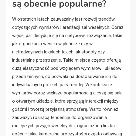
są obecnie popularne?
W ostatnich latach zauważalny jest rozwój trendów
dotyczących wymiarów i aranżacji sal weselnych. Coraz
więcej par decyduje się na nietypowe rozwiązania, takie
jak organizacja wesela w plenerze czy w
nietradycyjnych lokalach takich jak stodoły czy
industrialne przestrzenie. Takie miejsca często oferują
dużą elastyczność pod względem wymiarów i układów
przestrzennych, co pozwala na dostosowanie ich do
indywidualnych potrzeb pary młodej. W kontekście
wymiarów coraz większą popularnością cieszą się sale
o otwartym układzie, które sprzyjają interakcji między
gośćmi i tworzą przyjazną atmosferę. Warto również
zauważyć rosnącą tendencję do organizowania
mniejszych przyjęć weselnych z ograniczoną liczbą
gości – takie kameralne uroczystości często odbywają