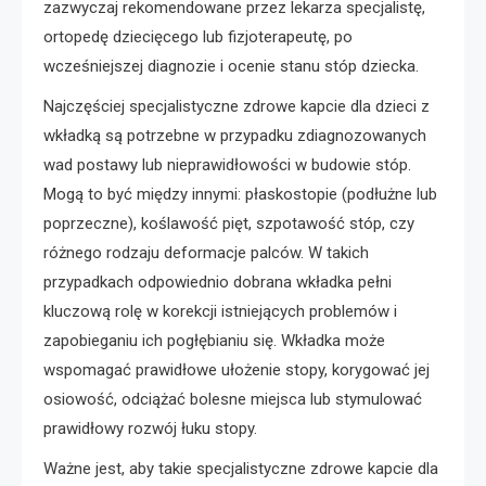
zazwyczaj rekomendowane przez lekarza specjalistę,
ortopedę dziecięcego lub fizjoterapeutę, po
wcześniejszej diagnozie i ocenie stanu stóp dziecka.
Najczęściej specjalistyczne zdrowe kapcie dla dzieci z
wkładką są potrzebne w przypadku zdiagnozowanych
wad postawy lub nieprawidłowości w budowie stóp.
Mogą to być między innymi: płaskostopie (podłużne lub
poprzeczne), koślawość pięt, szpotawość stóp, czy
różnego rodzaju deformacje palców. W takich
przypadkach odpowiednio dobrana wkładka pełni
kluczową rolę w korekcji istniejących problemów i
zapobieganiu ich pogłębianiu się. Wkładka może
wspomagać prawidłowe ułożenie stopy, korygować jej
osiowość, odciążać bolesne miejsca lub stymulować
prawidłowy rozwój łuku stopy.
Ważne jest, aby takie specjalistyczne zdrowe kapcie dla