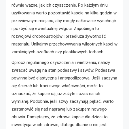
równie ważne, jak ich czyszczenie. Po każdym dniu
użytkowania warto pozostawić kapcie na kilka godzin w
przewiewnym miejscu, aby mogły całkowicie wyschnąć
i pozbyć się ewentualnej wilgoci. Zapobiega to
rozwojowi drobnoustrojów i przedłuża żywotność
materiału. Unikajmy przechowywania wilgotnych kapci w
zamkniętych szafkach czy plastikowych torbach.
Oprócz regularnego czyszczenia i wietrzenia, należy
zwracać uwagę na stan podeszwy i szwów. Podeszwa
powinna być elastyczna i antypoślizgowa. Jeśli zaczyna
się ścierać lub traci swoje właściwości, może to
oznaczać, że kapcie są już zużyte i czas na ich
wymianę. Podobnie, jeśli szwy zaczynają pękać, warto
zastanowić się nad naprawą lub zakupem nowego
obuwia. Pamiętajmy, że zdrowe kapcie dla dzieci to
inwestycja w ich zdrowie, dlatego dbanie o nie jest