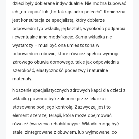
dzieci były dobierane indywidualnie. Nie można kupować
ich „na zapas” lub „bo tak sąsiadka poleciła”. Konieczna
jest konsultacja ze specjalistą, który dobierze
odpowiedni typ wkładki, jej kształt, wysokość podparcia
i ewentualne inne modyfikacje. Sama wkładka nie
wystarczy – musi być ona umieszczona w
odpowiednim obuwiu, które również spełnia wymogi
zdrowego obuwia domowego, takie jak odpowiednia
szerokość, elastyczność podeszwy i naturalne
materiały.
Noszenie specjalistycznych zdrowych kapci dla dzieci z
wkładką powinno być zalecone przez lekarza i
stosowane pod jego kontrolą. Zazwyczaj jest to
element szerszej terapii, która może obejmować
również ćwiczenia rehabilitacyjne. Wkładki mogą być
stałe, zintegrowane z obuwiem, lub wyjmowane, co