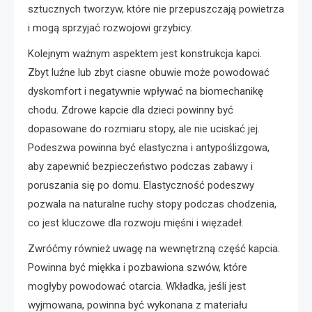
sztucznych tworzyw, które nie przepuszczają powietrza
i mogą sprzyjać rozwojowi grzybicy.
Kolejnym ważnym aspektem jest konstrukcja kapci.
Zbyt luźne lub zbyt ciasne obuwie może powodować
dyskomfort i negatywnie wpływać na biomechanikę
chodu. Zdrowe kapcie dla dzieci powinny być
dopasowane do rozmiaru stopy, ale nie uciskać jej.
Podeszwa powinna być elastyczna i antypoślizgowa,
aby zapewnić bezpieczeństwo podczas zabawy i
poruszania się po domu. Elastyczność podeszwy
pozwala na naturalne ruchy stopy podczas chodzenia,
co jest kluczowe dla rozwoju mięśni i więzadeł.
Zwróćmy również uwagę na wewnętrzną część kapcia.
Powinna być miękka i pozbawiona szwów, które
mogłyby powodować otarcia. Wkładka, jeśli jest
wyjmowana, powinna być wykonana z materiału