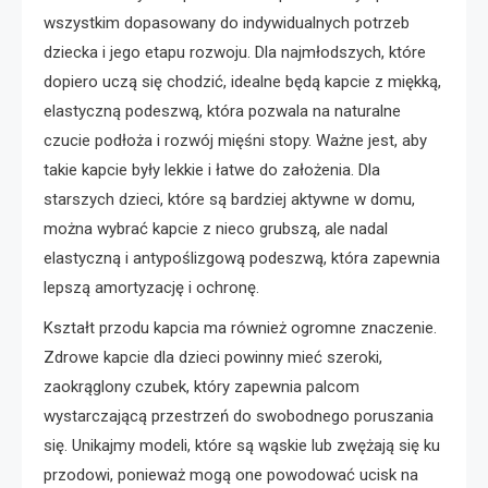
wszystkim dopasowany do indywidualnych potrzeb
dziecka i jego etapu rozwoju. Dla najmłodszych, które
dopiero uczą się chodzić, idealne będą kapcie z miękką,
elastyczną podeszwą, która pozwala na naturalne
czucie podłoża i rozwój mięśni stopy. Ważne jest, aby
takie kapcie były lekkie i łatwe do założenia. Dla
starszych dzieci, które są bardziej aktywne w domu,
można wybrać kapcie z nieco grubszą, ale nadal
elastyczną i antypoślizgową podeszwą, która zapewnia
lepszą amortyzację i ochronę.
Kształt przodu kapcia ma również ogromne znaczenie.
Zdrowe kapcie dla dzieci powinny mieć szeroki,
zaokrąglony czubek, który zapewnia palcom
wystarczającą przestrzeń do swobodnego poruszania
się. Unikajmy modeli, które są wąskie lub zwężają się ku
przodowi, ponieważ mogą one powodować ucisk na