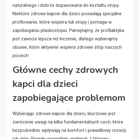
naturalnego i dobrze dopasowana do kształtu stopy.
Niektóre zdrowe kapcie dla dzieci posiadają specjalne
profilowanie, które wspiera łuk stopy i pomaga w
zapobieganiu płaskostopiu. Pamiętajmy, że profilaktyka
jest zawsze lepsza niż leczenie, dlatego wybierajmy
obuwie, które aktywnie wspiera zdrowie stóp naszych
pociech.
Główne cechy zdrowych
kapci dla dzieci
zapobiegające problemom
Wybierając zdrowe kapcie dla dzieci, kluczowe jest
zwrócenie uwagi na kilka fundamentalnych cech, które
bezpośrednio wpływają na komfort i prawidłowy rozwój
ich stóp. Przede wszystkim, materiał, z którego