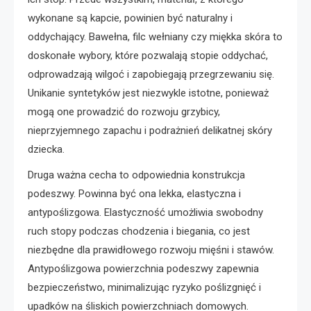
wykonane są kapcie, powinien być naturalny i
oddychający. Bawełna, filc wełniany czy miękka skóra to
doskonałe wybory, które pozwalają stopie oddychać,
odprowadzają wilgoć i zapobiegają przegrzewaniu się.
Unikanie syntetyków jest niezwykle istotne, ponieważ
mogą one prowadzić do rozwoju grzybicy,
nieprzyjemnego zapachu i podrażnień delikatnej skóry
dziecka.
Druga ważna cecha to odpowiednia konstrukcja
podeszwy. Powinna być ona lekka, elastyczna i
antypoślizgowa. Elastyczność umożliwia swobodny
ruch stopy podczas chodzenia i biegania, co jest
niezbędne dla prawidłowego rozwoju mięśni i stawów.
Antypoślizgowa powierzchnia podeszwy zapewnia
bezpieczeństwo, minimalizując ryzyko poślizgnięć i
upadków na śliskich powierzchniach domowych.