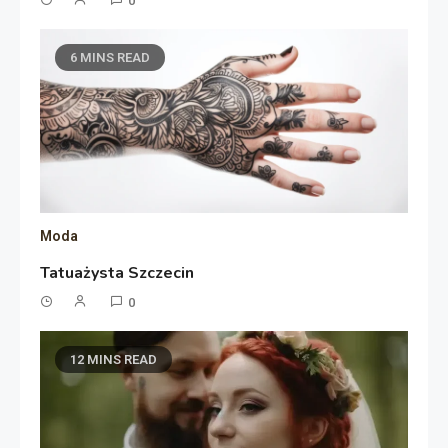
0
6 MINS READ
Moda
Tatuażysta Szczecin
0
12 MINS READ