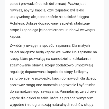
palce i prowadzić do ich deformacji. Ważne jest
również, aby tył kapcia, czyli zapiętek, był lekko
usztywniony, ale jednocześnie nie uciskał ścięgna
Achillesa. Dobrze dopasowany zapiętek stabilizuje
stopę i zapobiega jej nadmiernemu ruchowi wewnątrz
kapcia.
Zwróćmy uwagę na sposób zapinania. Dla małych
dzieci najlepsze będą kapcie wsuwane lub zapinane na
rzepy, które pozwalają na samodzielne zakładanie i
zdejmowanie obuwia. Rzepy dodatkowo umożliwiają
regulację dopasowania kapcia do stopy. Unikajmy
sznurowadeł w przypadku kapci domowych dla dzieci,
ponieważ mogą one stanowić zagrożenie i być trudne
do samodzielnego zawiązania. Pamiętajmy, że zdrowe
kapcie dla dzieci to takie, które są przede wszystkim
wygodne i nie ograniczają naturalnych ruchów stopy.