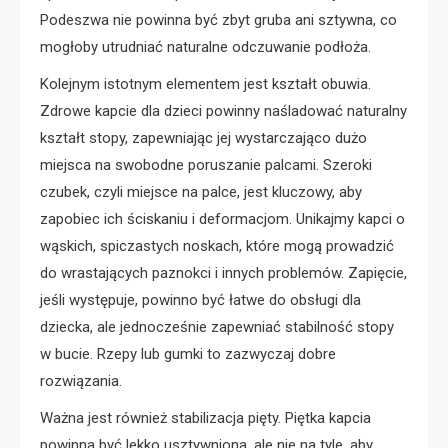
Podeszwa nie powinna być zbyt gruba ani sztywna, co
mogłoby utrudniać naturalne odczuwanie podłoża.
Kolejnym istotnym elementem jest kształt obuwia.
Zdrowe kapcie dla dzieci powinny naśladować naturalny
kształt stopy, zapewniając jej wystarczająco dużo
miejsca na swobodne poruszanie palcami. Szeroki
czubek, czyli miejsce na palce, jest kluczowy, aby
zapobiec ich ściskaniu i deformacjom. Unikajmy kapci o
wąskich, spiczastych noskach, które mogą prowadzić
do wrastających paznokci i innych problemów. Zapięcie,
jeśli występuje, powinno być łatwe do obsługi dla
dziecka, ale jednocześnie zapewniać stabilność stopy
w bucie. Rzepy lub gumki to zazwyczaj dobre
rozwiązania.
Ważna jest również stabilizacja pięty. Piętka kapcia
powinna być lekko usztywniona, ale nie na tyle, aby