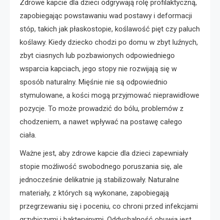
Zdrowe kapcie dla dzieci odgrywają rolę profilaktyczną,
zapobiegając powstawaniu wad postawy i deformacji
stóp, takich jak płaskostopie, koślawość pięt czy paluch
koślawy. Kiedy dziecko chodzi po domu w zbyt luźnych,
zbyt ciasnych lub pozbawionych odpowiedniego
wsparcia kapciach, jego stopy nie rozwijają się w
sposób naturalny. Mięśnie nie są odpowiednio
stymulowane, a kości mogą przyjmować nieprawidłowe
pozycje. To może prowadzić do bólu, problemów z
chodzeniem, a nawet wpływać na postawę całego
ciała.
Ważne jest, aby zdrowe kapcie dla dzieci zapewniały
stopie możliwość swobodnego poruszania się, ale
jednocześnie delikatnie ją stabilizowały. Naturalne
materiały, z których są wykonane, zapobiegają
przegrzewaniu się i poceniu, co chroni przed infekcjami
grzybiczymi i bakteryjnymi. Oddychalność obuwia jest