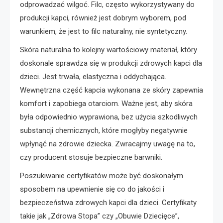
odprowadzać wilgoć. Filc, często wykorzystywany do
produkcji kapci, również jest dobrym wyborem, pod
warunkiem, że jest to filc naturalny, nie syntetyczny.
Skóra naturalna to kolejny wartościowy materiał, który
doskonale sprawdza się w produkcji zdrowych kapci dla
dzieci. Jest trwała, elastyczna i oddychająca.
Wewnętrzna część kapcia wykonana ze skóry zapewnia
komfort i zapobiega otarciom. Ważne jest, aby skóra
była odpowiednio wyprawiona, bez użycia szkodliwych
substancji chemicznych, które mogłyby negatywnie
wpłynąć na zdrowie dziecka. Zwracajmy uwagę na to,
czy producent stosuje bezpieczne barwniki.
Poszukiwanie certyfikatów może być doskonałym
sposobem na upewnienie się co do jakości i
bezpieczeństwa zdrowych kapci dla dzieci. Certyfikaty
takie jak „Zdrowa Stopa” czy „Obuwie Dziecięce”,