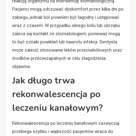
reakcją organizmu na interwencję stomatologiczną.
Pacjenci mogą odczuwać dyskomfort przez kilka dni po
zabiegu; jednak ból powinien być łagodny i ustępować
wraz z czasem. W przypadku silnego bólu lub obrzęku
zaleca się kontakt ze stomatologiem, ponieważ mogą
to być oznaki powikłań lub nawrotu infekcji. Dentysta
może zalecić stosowanie leków przeciwbólowych oraz
środków przeciwzapalnych w celu złagodzenia
objawów.
Jak długo trwa
rekonwalescencja po
leczeniu kanałowym?
Rekonwalescencja po leczeniu kanałowym zazwyczaj
przebiega szybko i większość pacjentów wraca do