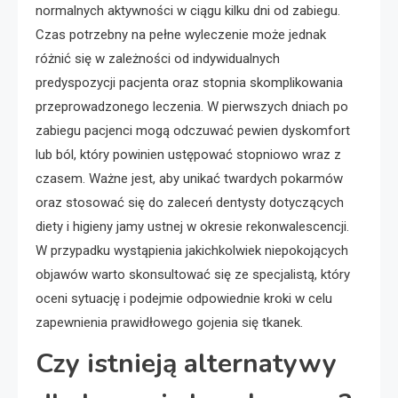
normalnych aktywności w ciągu kilku dni od zabiegu.
Czas potrzebny na pełne wyleczenie może jednak
różnić się w zależności od indywidualnych
predyspozycji pacjenta oraz stopnia skomplikowania
przeprowadzonego leczenia. W pierwszych dniach po
zabiegu pacjenci mogą odczuwać pewien dyskomfort
lub ból, który powinien ustępować stopniowo wraz z
czasem. Ważne jest, aby unikać twardych pokarmów
oraz stosować się do zaleceń dentysty dotyczących
diety i higieny jamy ustnej w okresie rekonwalescencji.
W przypadku wystąpienia jakichkolwiek niepokojących
objawów warto skonsultować się ze specjalistą, który
oceni sytuację i podejmie odpowiednie kroki w celu
zapewnienia prawidłowego gojenia się tkanek.
Czy istnieją alternatywy