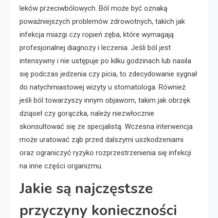
leków przeciwbólowych. Ból może być oznaką
poważniejszych problemów zdrowotnych, takich jak
infekcja miazgi czy ropień zęba, które wymagają
profesjonalnej diagnozy i leczenia. Jeśli ból jest
intensywny i nie ustępuje po kilku godzinach lub nasila
się podczas jedzenia czy picia, to zdecydowanie sygnał
do natychmiastowej wizyty u stomatologa. Również
jeśli ból towarzyszy innym objawom, takim jak obrzęk
dziąseł czy gorączka, należy niezwłocznie
skonsultować się ze specjalistą. Wczesna interwencja
może uratować ząb przed dalszymi uszkodzeniami
oraz ograniczyć ryzyko rozprzestrzenienia się infekcji
na inne części organizmu.
Jakie są najczęstsze
przyczyny konieczności