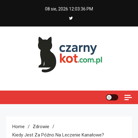
Skip
08 sie, 2026
12:03:37 PM
to
content
Czarny kot
Home
Zdrowie
Kiedy Jest Za Późno Na Leczenie Kanałowe?