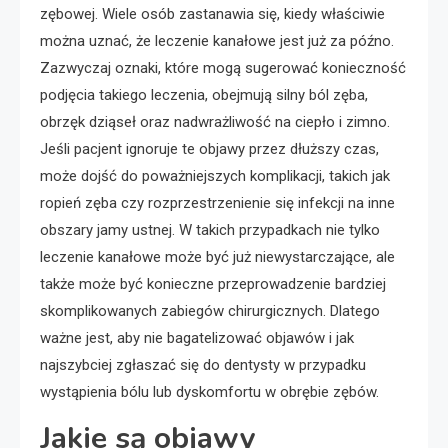
zębowej. Wiele osób zastanawia się, kiedy właściwie
można uznać, że leczenie kanałowe jest już za późno.
Zazwyczaj oznaki, które mogą sugerować konieczność
podjęcia takiego leczenia, obejmują silny ból zęba,
obrzęk dziąseł oraz nadwrażliwość na ciepło i zimno.
Jeśli pacjent ignoruje te objawy przez dłuższy czas,
może dojść do poważniejszych komplikacji, takich jak
ropień zęba czy rozprzestrzenienie się infekcji na inne
obszary jamy ustnej. W takich przypadkach nie tylko
leczenie kanałowe może być już niewystarczające, ale
także może być konieczne przeprowadzenie bardziej
skomplikowanych zabiegów chirurgicznych. Dlatego
ważne jest, aby nie bagatelizować objawów i jak
najszybciej zgłaszać się do dentysty w przypadku
wystąpienia bólu lub dyskomfortu w obrębie zębów.
Jakie są objawy