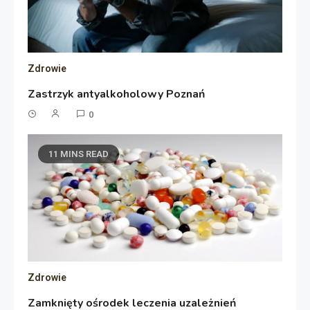
Zdrowie
Zastrzyk antyalkoholowy Poznań
0
11 MINS READ
Zdrowie
Zamknięty ośrodek leczenia uzależnień