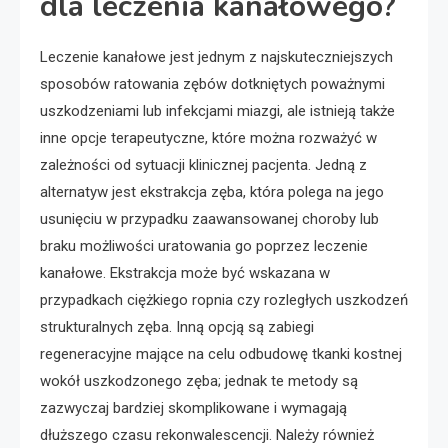
dla leczenia kanałowego?
Leczenie kanałowe jest jednym z najskuteczniejszych
sposobów ratowania zębów dotkniętych poważnymi
uszkodzeniami lub infekcjami miazgi, ale istnieją także
inne opcje terapeutyczne, które można rozważyć w
zależności od sytuacji klinicznej pacjenta. Jedną z
alternatyw jest ekstrakcja zęba, która polega na jego
usunięciu w przypadku zaawansowanej choroby lub
braku możliwości uratowania go poprzez leczenie
kanałowe. Ekstrakcja może być wskazana w
przypadkach ciężkiego ropnia czy rozległych uszkodzeń
strukturalnych zęba. Inną opcją są zabiegi
regeneracyjne mające na celu odbudowę tkanki kostnej
wokół uszkodzonego zęba; jednak te metody są
zazwyczaj bardziej skomplikowane i wymagają
dłuższego czasu rekonwalescencji. Należy również