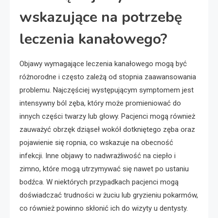
wskazujące na potrzebę
leczenia kanałowego?
Objawy wymagające leczenia kanałowego mogą być
różnorodne i często zależą od stopnia zaawansowania
problemu. Najczęściej występującym symptomem jest
intensywny ból zęba, który może promieniować do
innych części twarzy lub głowy. Pacjenci mogą również
zauważyć obrzęk dziąseł wokół dotkniętego zęba oraz
pojawienie się ropnia, co wskazuje na obecność
infekcji. Inne objawy to nadwrażliwość na ciepło i
zimno, które mogą utrzymywać się nawet po ustaniu
bodźca. W niektórych przypadkach pacjenci mogą
doświadczać trudności w żuciu lub gryzieniu pokarmów,
co również powinno skłonić ich do wizyty u dentysty.