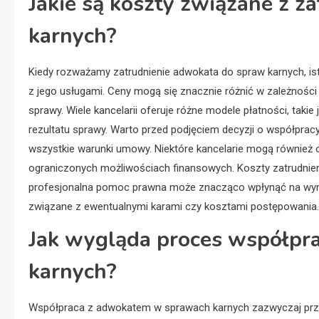
Jakie są koszty związane z 
karnych?
Kiedy rozważamy zatrudnienie adwokata do spraw karnych, is
z jego usługami. Ceny mogą się znacznie różnić w zależności 
sprawy. Wiele kancelarii oferuje różne modele płatności, taki
rezultatu sprawy. Warto przed podjęciem decyzji o współprac
wszystkie warunki umowy. Niektóre kancelarie mogą również
ograniczonych możliwościach finansowych. Koszty zatrudnie
profesjonalna pomoc prawna może znacząco wpłynąć na wyni
związane z ewentualnymi karami czy kosztami postępowania.
Jak wygląda proces współpr
karnych?
Współpraca z adwokatem w sprawach karnych zazwyczaj przeb