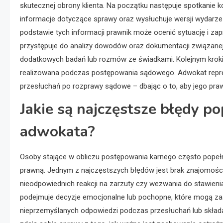
skutecznej obrony klienta. Na początku następuje spotkanie 
informacje dotyczące sprawy oraz wysłuchuje wersji wydarze
podstawie tych informacji prawnik może ocenić sytuację i za
przystępuje do analizy dowodów oraz dokumentacji związane
dodatkowych badań lub rozmów ze świadkami. Kolejnym krokiem 
realizowana podczas postępowania sądowego. Adwokat repre
przesłuchań po rozprawy sądowe – dbając o to, aby jego praw
Jakie są najczęstsze błędy p
adwokata?
Osoby stające w obliczu postępowania karnego często popełn
prawną. Jednym z najczęstszych błędów jest brak znajomośc
nieodpowiednich reakcji na zarzuty czy wezwania do stawien
podejmuje decyzje emocjonalne lub pochopne, które mogą za
nieprzemyślanych odpowiedzi podczas przesłuchań lub skład