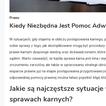
Prawo
Kiedy Niezbędna Jest Pomoc Ad
W sytuacjach, gdy stajemy w obliczu postępowania karnego, 
sobie sprawy z tego, jak skomplikowane mogą być procedury 
prawie karnym dysponuje wiedzą oraz doświadczeniem, które
sądem. Warto zauważyć, że każda sprawa karna jest inna i w
zrozumieniu zarzutów, ale także w opracowaniu strategii obr
wsparcie prawne już na etapie postępowania przygotowawcze
odpowiedniej pomocy prawnej można łatwo popełnić błąd, kt
Jakie są najczęstsze sytuac
sprawach karnych?