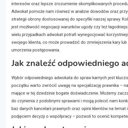
interesów oraz lepsze zrozumienie skomplikowanych procedu
Adwokat pomoże nam również w analizie dowodów oraz prz
strategii obrony dostosowanej do specyfiki naszej sprawy. Ko
jest możliwość negocjacji warunków ugody czy też łagodniej
wielu przypadkach adwokat potrafi wynegocjować korzystniej
swojego klienta, co może prowadzić do zmniejszenia kary lub
umorzenia postępowania.
Jak znaleźć odpowiedniego 
Wybór odpowiedniego adwokata do spraw karnych jest kluczow
początku warto zwrócić uwagę na specjalizację prawnika – na
mające w tej dziedzinie bogate doświadczenie. Możemy zacząć
do czynienia z podobnymi sprawami i mogą polecić nam konk
baz danych kancelarii prawnych oraz opinii klientów na temat 
podjęciem decyzji o współpracy – pozwoli to ocenić kompetenc