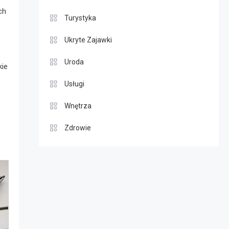
ch
Turystyka
Ukryte Zajawki
Uroda
kie
Usługi
Wnętrza
Zdrowie