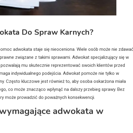
wokata Do Spraw Karnych?
pomoc adwokata staje się nieoceniona. Wiele osób może nie zdawa
prawne związane z takimi sprawami. Adwokat specjalizujący się w
 pozwalają mu skutecznie reprezentować swoich klientów przed
ymaga indywidualnego podejścia. Adwokat pomoże nie tylko w
ony. Często kluczowe jest również to, aby osoba oskarżona miała
go, co może znacząco wpłynąć na dalszy przebieg sprawy. Bez
óry może prowadzić do poważnych konsekwencji.
je wymagające adwokata w