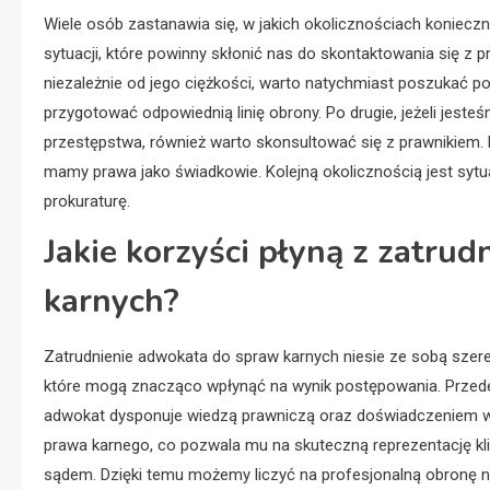
Wiele osób zastanawia się, w jakich okolicznościach koniecz
sytuacji, które powinny skłonić nas do skontaktowania się z p
niezależnie od jego ciężkości, warto natychmiast poszukać
przygotować odpowiednią linię obrony. Po drugie, jeżeli jes
przestępstwa, również warto skonsultować się z prawnikiem. Mo
mamy prawa jako świadkowie. Kolejną okolicznością jest sytua
prokuraturę.
Jakie korzyści płyną z zatru
karnych?
Zatrudnienie adwokata do spraw karnych niesie ze sobą szere
które mogą znacząco wpłynąć na wynik postępowania. Przed
adwokat dysponuje wiedzą prawniczą oraz doświadczeniem w
prawa karnego, co pozwala mu na skuteczną reprezentację kl
sądem. Dzięki temu możemy liczyć na profesjonalną obronę 