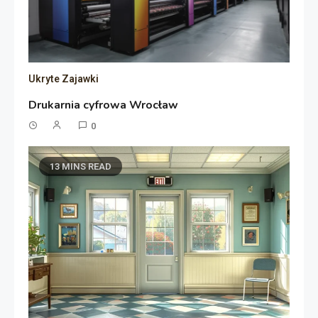
Ukryte Zajawki
Drukarnia cyfrowa Wrocław
0
13 MINS READ