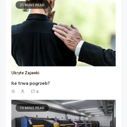
21 MINS READ
Ukryte Zajawki
Ile trwa pogrzeb?
0
15 MINS READ