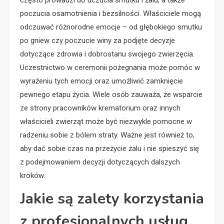
poczucia osamotnienia i bezsilności. Właściciele mogą
odczuwać różnorodne emocje – od głębokiego smutku
po gniew czy poczucie winy za podjęte decyzje
dotyczące zdrowia i dobrostanu swojego zwierzęcia.
Uczestnictwo w ceremonii pożegnania może pomóc w
wyrażeniu tych emocji oraz umożliwić zamknięcie
pewnego etapu życia. Wiele osób zauważa, że wsparcie
ze strony pracowników krematorium oraz innych
właścicieli zwierząt może być niezwykle pomocne w
radzeniu sobie z bólem straty. Ważne jest również to,
aby dać sobie czas na przeżycie żalu i nie spieszyć się
z podejmowaniem decyzji dotyczących dalszych
kroków.
Jakie są zalety korzystania
z profesjonalnych usług