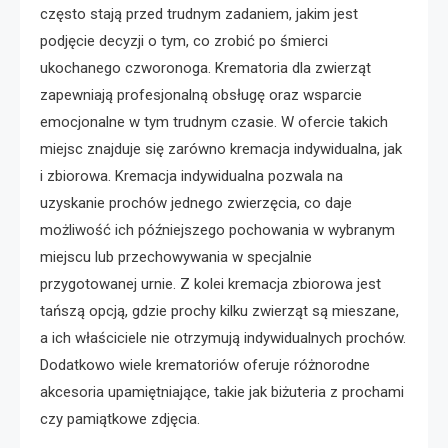
często stają przed trudnym zadaniem, jakim jest
podjęcie decyzji o tym, co zrobić po śmierci
ukochanego czworonoga. Krematoria dla zwierząt
zapewniają profesjonalną obsługę oraz wsparcie
emocjonalne w tym trudnym czasie. W ofercie takich
miejsc znajduje się zarówno kremacja indywidualna, jak
i zbiorowa. Kremacja indywidualna pozwala na
uzyskanie prochów jednego zwierzęcia, co daje
możliwość ich późniejszego pochowania w wybranym
miejscu lub przechowywania w specjalnie
przygotowanej urnie. Z kolei kremacja zbiorowa jest
tańszą opcją, gdzie prochy kilku zwierząt są mieszane,
a ich właściciele nie otrzymują indywidualnych prochów.
Dodatkowo wiele krematoriów oferuje różnorodne
akcesoria upamiętniające, takie jak biżuteria z prochami
czy pamiątkowe zdjęcia.