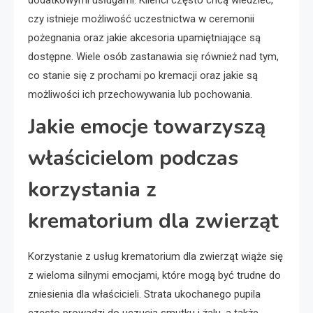
czy istnieje możliwość uczestnictwa w ceremonii
pożegnania oraz jakie akcesoria upamiętniające są
dostępne. Wiele osób zastanawia się również nad tym,
co stanie się z prochami po kremacji oraz jakie są
możliwości ich przechowywania lub pochowania.
Jakie emocje towarzyszą
właścicielom podczas
korzystania z
krematorium dla zwierząt
Korzystanie z usług krematorium dla zwierząt wiąże się
z wieloma silnymi emocjami, które mogą być trudne do
zniesienia dla właścicieli. Strata ukochanego pupila
często prowadzi do uczucia smutku i żalu, a także