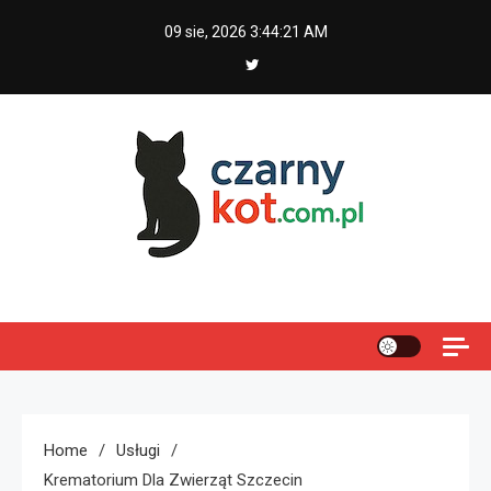
Skip
09 sie, 2026
3:44:22 AM
to
content
Czarny kot
Home
Usługi
Krematorium Dla Zwierząt Szczecin