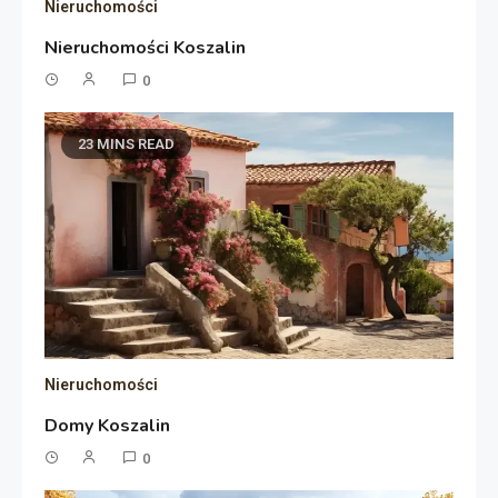
Nieruchomości
Nieruchomości Koszalin
0
23 MINS READ
Nieruchomości
Domy Koszalin
0