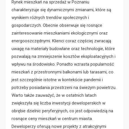
Rynek mieszkań na sprzedaż w Poznaniu
charakteryzuje się dynamicznymi zmianami, które są
wynikiem różnych trendów społecznych i
gospodarczych. Obecnie obserwuje się rosnące
zainteresowanie mieszkaniami ekologicznymi oraz
energooszczędnymi. Klienci coraz częściej zwracają
uwagę na materiały budowlane oraz technologie, które
pozwalają na zmniejszenie kosztów eksploatacyjnych i
wpływu na środowisko. Ponadto wzrasta popularność
mieszkań z przestronnymi balkonami lub tarasami, co
jest szczególnie istotne w kontekście pandemii i
potrzeby posiadania przestrzeni na świeżym powietrzu.
Warto także zauważyć, że w ostatnich latach
zwiększyła się liczba inwestycji deweloperskich w
obrębie dzielnic peryferyjnych, co jest odpowiedzią na
rosnące ceny mieszkań w centrum miasta.
Deweloperzy oferują nowe projekty z atrakcyjnymi