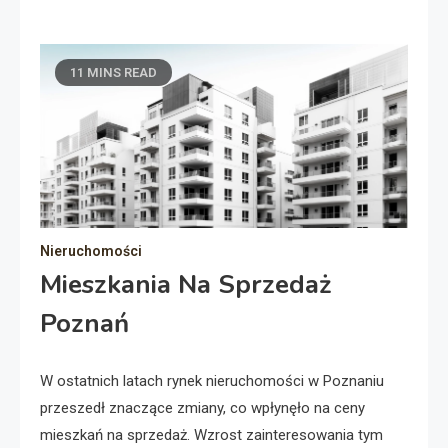
11 MINS READ
Nieruchomości
Mieszkania Na Sprzedaż
Poznań
W ostatnich latach rynek nieruchomości w Poznaniu
przeszedł znaczące zmiany, co wpłynęło na ceny
mieszkań na sprzedaż. Wzrost zainteresowania tym