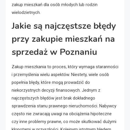
zakup mieszkań dla osób młodych lub rodzin
wielodzietnych.
Jakie są najczęstsze błędy
przy zakupie mieszkań na
sprzedaż w Poznaniu
Zakup mieszkania to proces, który wymaga staranności
i przemyślenia wielu aspektów. Niestety, wiele osób
popełnia błędy, które mogą prowadzić do
niekorzystnych decyzji finansowych. Jednym z
najczęstszych błędów jest brak dokładnego
sprawdzenia stanu prawnego nieruchomości. Nabywcy
często nie zwracają uwagi na obciążenia hipoteczne
czy inne problemy prawne, co może skutkować dużymi
kłopotami w przyszłości. Kolejnym istotnym błędem