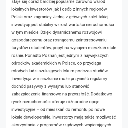
staje się coraz bardziej popularne zarówno wśród
lokalnych inwestorów, jak i osób z innych regionów
Polski oraz zagranicy. Jedną z głównych zalet takiej
inwestycji jest stabilny wzrost wartości nieruchomości
w tym mieście. Dzięki dynamicznemu rozwojowi
gospodarczemu oraz rosnącemu zainteresowaniu
turystów i studentów, popyt na wynajem mieszkań stale
rośnie. Ponadto Poznań jest jednym z największych
ośrodków akademickich w Polsce, co przyciąga
młodych ludzi szukających lokum podczas studiów.
Inwestycja w mieszkanie może przynieść regularny
dochód pasywny z wynajmu lub stanowić
zabezpieczenie finansowe na przyszłość. Dodatkowo
rynek nieruchomości oferuje różnorodne opcje
inwestycyjne – od mieszkań do remontu po nowe
lokale deweloperskie. Inwestorzy mają także możliwość
skorzystania z programów rządowych wspierających