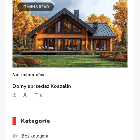
17 MINS READ
Nieruchomości
Domy sprzedaż Koszalin
0
Kategorie
Bez kategorii