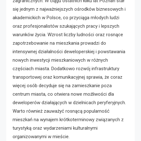
zagranicznych. W ciągu ostatnich kilku lat Poznań stał
się jednym z najważniejszych ośrodków biznesowych i
akademickich w Polsce, co przyciąga młodych ludzi
oraz profesjonalistów szukających pracy i lepszych
warunków życia. Wzrost liczby ludności oraz rosnące
zapotrzebowanie na mieszkania prowadzi do
intensywnej działalności deweloperskiej i powstawania
nowych inwestycji mieszkaniowych w różnych
częściach miasta. Dodatkowo rozwój infrastruktury
transportowej oraz komunikacyjnej sprawia, że coraz
więcej osób decyduje się na zamieszkanie poza
centrum miasta, co otwiera nowe możliwości dla
deweloperów działających w dzielnicach peryferyjnych.
Warto również zauważyć rosnącą popularność
mieszkań na wynajem krótkoterminowy związanych z
turystyką oraz wydarzeniami kulturalnymi
organizowanymi w mieście.