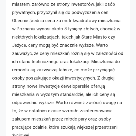
miastem, zarówno ze strony inwestorów, jak i osób
prywatnych, przyczynił się do podwyższenia cen.
Obecnie średnia cena za metr kwadratowy mieszkania
w Poznaniu wynosi około 8 tysięcy złotych, chociaż w
niektórych lokalizacjach, takich jak Stare Miasto czy
Jeżyce, ceny mogą być znacznie wyższe. Warto
zauważyć, że ceny mieszkań różnią się w zależności od
ich stanu technicznego oraz lokalizacji. Mieszkania do
remontu są zazwyczaj tańsze, co może przyciągać
osoby poszukujące okazji inwestycyjnych. Z drugiej
strony, nowe inwestycje deweloperskie oferują
mieszkania w wyższym standardzie, ale ich ceny są
odpowiednio wyższe. Warto również zwrócić uwagę na
to, że w ostatnim czasie wzrosło zainteresowanie
zakupem mieszkań przez młode pary oraz osoby
pracujące zdalnie, które szukają większej przestrzeni
życiowej.