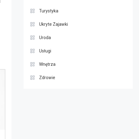
c
Turystyka
Ukryte Zajawki
Uroda
Usługi
Wnętrza
Zdrowie