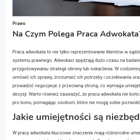
Prawo
Na Czym Polega Praca Adwokata
Praca adwokata to nie tylko reprezentowanie klientów w sądzi
systemu prawnego. Adwokaci spędzają dużo czasu na badani
przygotowywaniu strategii obrony lub oskarżenia. W codzienny
omówić ich sprawy, zrozumieć ich potrzeby i oczekiwania or
prowadzić negocjacje z przeciwną stroną, co wymaga umiejęt
decyzji. Warto również zauważyć, że praca adwokata nie kończ
pro bono, pomagając osobom, które nie mogą sobie pozwolić 
Jakie umiejętności są niezb
W pracy adwokata kluczowe znaczenie mają różnorodne umieję