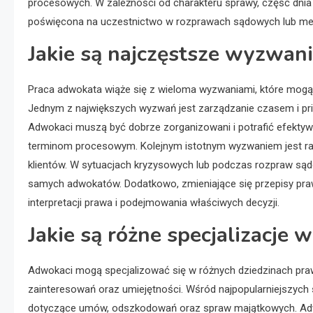
procesowych. W zależności od charakteru sprawy, część dni
poświęcona na uczestnictwo w rozprawach sądowych lub med
Jakie są najczęstsze wyzwan
Praca adwokata wiąże się z wieloma wyzwaniami, które mog
Jednym z największych wyzwań jest zarządzanie czasem i pri
Adwokaci muszą być dobrze zorganizowani i potrafić efekty
terminom procesowym. Kolejnym istotnym wyzwaniem jest ra
klientów. W sytuacjach kryzysowych lub podczas rozpraw sąd
samych adwokatów. Dodatkowo, zmieniające się przepisy pr
interpretacji prawa i podejmowania właściwych decyzji.
Jakie są różne specjalizacje
Adwokaci mogą specjalizować się w różnych dziedzinach praw
zainteresowań oraz umiejętności. Wśród najpopularniejszych s
dotyczące umów, odszkodowań oraz spraw majątkowych. Adwo