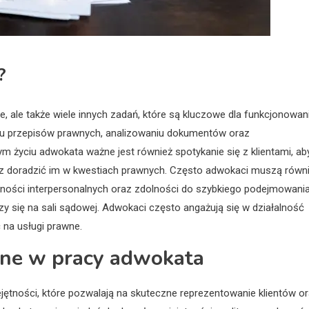
?
e, ale także wiele innych zadań, które są kluczowe dla funkcjonowan
u przepisów prawnych, analizowaniu dokumentów oraz
m życiu adwokata ważne jest również spotykanie się z klientami, ab
az doradzić im w kwestiach prawnych. Często adwokaci muszą równ
ności interpersonalnych oraz zdolności do szybkiego podejmowani
y się na sali sądowej. Adwokaci często angażują się w działalność
na usługi prawne.
ędne w pracy adwokata
tności, które pozwalają na skuteczne reprezentowanie klientów o