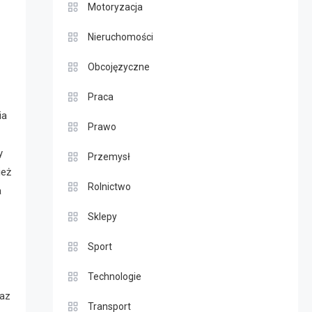
Motoryzacja
Nieruchomości
Obcojęzyczne
Praca
ia
Prawo
y
Przemysł
ież
Rolnictwo
a
Sklepy
Sport
Technologie
raz
Transport