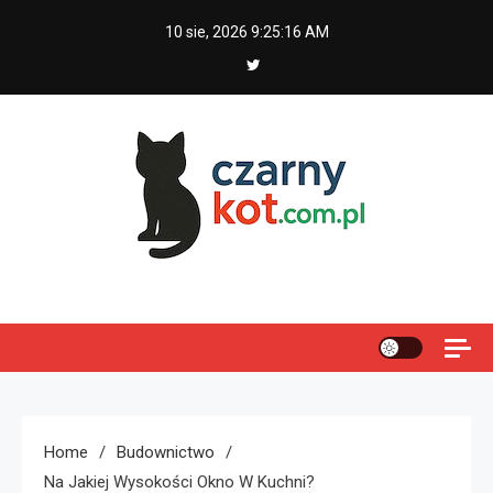
Skip
10 sie, 2026
9:25:17 AM
to
content
Czarny kot
Home
Budownictwo
Na Jakiej Wysokości Okno W Kuchni?