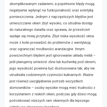
skomplikowanym zadaniem, a popełnione błędy mogą
negatywnie wpłynąć na funkcjonalność oraz estetykę
pomieszczenia. Jednym z najczęstszych błędów jest
umieszczanie okien zbyt wysoko, co utrudnia dostęp
do naturalnego światła oraz sprawia, że przestrzeń
wydaje się mniej przytulna. Zbyt niska wysokość okna
może z kolei prowadzić do problemów z wentylacją
oraz ograniczać możliwości aranżacyjne. Innym
powszechnym błędem jest ignorowanie układu mebli –
jeśli planujemy umieścić zlew lub kuchenkę pod oknem,
jego wysokość powinna być dostosowana tak, aby nie
utrudniała codziennych czynności kulinarnych. Ważne
jest również uwzględnienie potrzeb wszystkich
domowników – osoby wysokie mogą mieć trudności z
korzystaniem z niskich okien, podczas gdy dzieci mogą
potrzebować niższych ram okiennych dla lepszego
widoku na otaczający krajobraz.