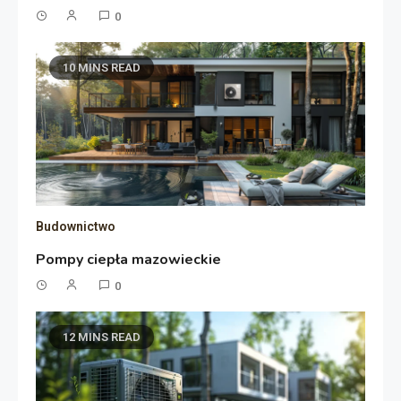
0
10 MINS READ
Budownictwo
Pompy ciepła mazowieckie
0
12 MINS READ