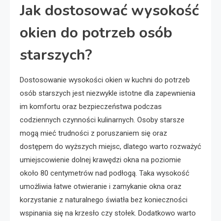
Jak dostosować wysokość
okien do potrzeb osób
starszych?
Dostosowanie wysokości okien w kuchni do potrzeb
osób starszych jest niezwykle istotne dla zapewnienia
im komfortu oraz bezpieczeństwa podczas
codziennych czynności kulinarnych. Osoby starsze
mogą mieć trudności z poruszaniem się oraz
dostępem do wyższych miejsc, dlatego warto rozważyć
umiejscowienie dolnej krawędzi okna na poziomie
około 80 centymetrów nad podłogą. Taka wysokość
umożliwia łatwe otwieranie i zamykanie okna oraz
korzystanie z naturalnego światła bez konieczności
wspinania się na krzesło czy stołek. Dodatkowo warto