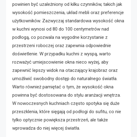
powinien być uzależniony od kilku czynników, takich jak
wysokość pomieszczenia, układ mebli oraz preferencje
użytkowników. Zazwyczaj standardowa wysokość okna
w kuchni wynosi od 80 do 100 centymetrów nad
podłogą, co pozwala na wygodne korzystanie z
przestrzeni roboczej oraz zapewnia odpowiednie
doświetlenie. W przypadku kuchni z wyspą, warto
rozważyć umiejscowienie okna nieco wyżej, aby
zapewnić lepszy widok na otaczający krajobraz oraz
umożliwić swobodny dostęp do naturalnego światła.
Warto również pamiętać o tym, że wysokość okna
powinna być dostosowana do stylu aranżacji wnętrza.
W nowoczesnych kuchniach często spotyka się duże
przeszklenia, które sięgają od podłogi do sufitu, co nie
tylko optycznie powiększa przestrzeń, ale także
wprowadza do niej więcej światła.