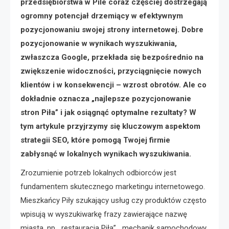
przedsiębiorstwa w Pile coraz częściej dostrzegają
ogromny potencjał drzemiący w efektywnym
pozycjonowaniu swojej strony internetowej. Dobre
pozycjonowanie w wynikach wyszukiwania,
zwłaszcza Google, przekłada się bezpośrednio na
zwiększenie widoczności, przyciągnięcie nowych
klientów i w konsekwencji – wzrost obrotów. Ale co
dokładnie oznacza „najlepsze pozycjonowanie
stron Piła” i jak osiągnąć optymalne rezultaty? W
tym artykule przyjrzymy się kluczowym aspektom
strategii SEO, które pomogą Twojej firmie
zabłysnąć w lokalnych wynikach wyszukiwania.
Zrozumienie potrzeb lokalnych odbiorców jest
fundamentem skutecznego marketingu internetowego.
Mieszkańcy Piły szukający usług czy produktów często
wpisują w wyszukiwarkę frazy zawierające nazwę
miasta, np. „restauracja Piła”, „mechanik samochodowy