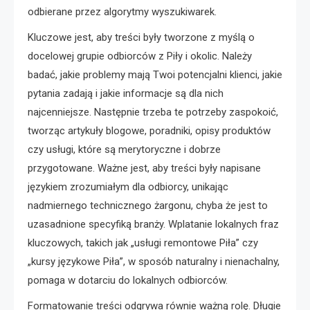
odbierane przez algorytmy wyszukiwarek.
Kluczowe jest, aby treści były tworzone z myślą o
docelowej grupie odbiorców z Piły i okolic. Należy
badać, jakie problemy mają Twoi potencjalni klienci, jakie
pytania zadają i jakie informacje są dla nich
najcenniejsze. Następnie trzeba te potrzeby zaspokoić,
tworząc artykuły blogowe, poradniki, opisy produktów
czy usługi, które są merytoryczne i dobrze
przygotowane. Ważne jest, aby treści były napisane
językiem zrozumiałym dla odbiorcy, unikając
nadmiernego technicznego żargonu, chyba że jest to
uzasadnione specyfiką branży. Wplatanie lokalnych fraz
kluczowych, takich jak „usługi remontowe Piła” czy
„kursy językowe Piła”, w sposób naturalny i nienachalny,
pomaga w dotarciu do lokalnych odbiorców.
Formatowanie treści odgrywa równie ważną rolę. Długie