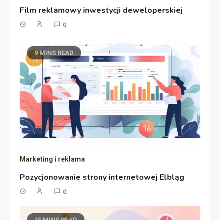
Film reklamowy inwestycji deweloperskiej
0
9 MINS READ
Marketing i reklama
Pozycjonowanie strony internetowej Elbląg
0
15 MINS READ