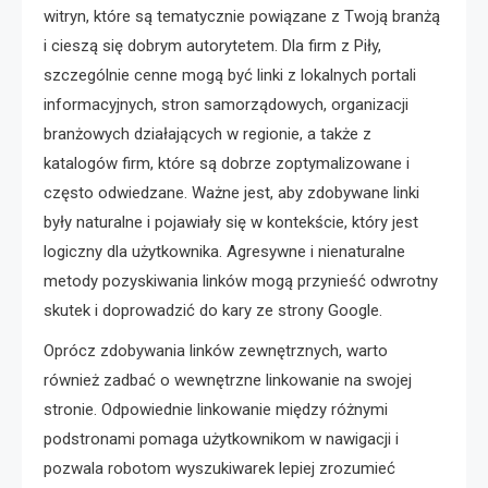
witryn, które są tematycznie powiązane z Twoją branżą
i cieszą się dobrym autorytetem. Dla firm z Piły,
szczególnie cenne mogą być linki z lokalnych portali
informacyjnych, stron samorządowych, organizacji
branżowych działających w regionie, a także z
katalogów firm, które są dobrze zoptymalizowane i
często odwiedzane. Ważne jest, aby zdobywane linki
były naturalne i pojawiały się w kontekście, który jest
logiczny dla użytkownika. Agresywne i nienaturalne
metody pozyskiwania linków mogą przynieść odwrotny
skutek i doprowadzić do kary ze strony Google.
Oprócz zdobywania linków zewnętrznych, warto
również zadbać o wewnętrzne linkowanie na swojej
stronie. Odpowiednie linkowanie między różnymi
podstronami pomaga użytkownikom w nawigacji i
pozwala robotom wyszukiwarek lepiej zrozumieć