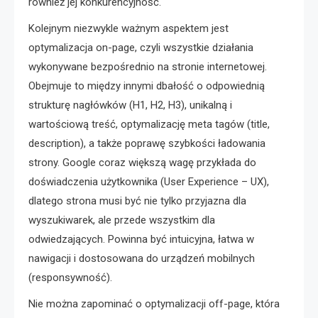
również jej konkurencyjność.
Kolejnym niezwykle ważnym aspektem jest
optymalizacja on-page, czyli wszystkie działania
wykonywane bezpośrednio na stronie internetowej.
Obejmuje to między innymi dbałość o odpowiednią
strukturę nagłówków (H1, H2, H3), unikalną i
wartościową treść, optymalizację meta tagów (title,
description), a także poprawę szybkości ładowania
strony. Google coraz większą wagę przykłada do
doświadczenia użytkownika (User Experience – UX),
dlatego strona musi być nie tylko przyjazna dla
wyszukiwarek, ale przede wszystkim dla
odwiedzających. Powinna być intuicyjna, łatwa w
nawigacji i dostosowana do urządzeń mobilnych
(responsywność).
Nie można zapominać o optymalizacji off-page, która