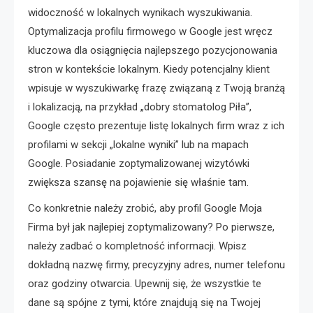
widoczność w lokalnych wynikach wyszukiwania.
Optymalizacja profilu firmowego w Google jest wręcz
kluczowa dla osiągnięcia najlepszego pozycjonowania
stron w kontekście lokalnym. Kiedy potencjalny klient
wpisuje w wyszukiwarkę frazę związaną z Twoją branżą
i lokalizacją, na przykład „dobry stomatolog Piła”,
Google często prezentuje listę lokalnych firm wraz z ich
profilami w sekcji „lokalne wyniki” lub na mapach
Google. Posiadanie zoptymalizowanej wizytówki
zwiększa szansę na pojawienie się właśnie tam.
Co konkretnie należy zrobić, aby profil Google Moja
Firma był jak najlepiej zoptymalizowany? Po pierwsze,
należy zadbać o kompletność informacji. Wpisz
dokładną nazwę firmy, precyzyjny adres, numer telefonu
oraz godziny otwarcia. Upewnij się, że wszystkie te
dane są spójne z tymi, które znajdują się na Twojej