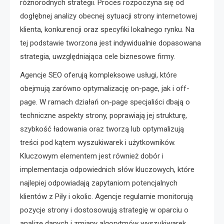
różnorodnych strategii. Proces rozpoczyna się od
dogłębnej analizy obecnej sytuacji strony internetowej
klienta, konkurencji oraz specyfiki lokalnego rynku. Na
tej podstawie tworzona jest indywidualnie dopasowana
strategia, uwzględniająca cele biznesowe firmy.
Agencje SEO oferują kompleksowe usługi, które
obejmują zarówno optymalizację on-page, jak i off-
page. W ramach działań on-page specjaliści dbają o
techniczne aspekty strony, poprawiają jej strukturę,
szybkość ładowania oraz tworzą lub optymalizują
treści pod kątem wyszukiwarek i użytkowników.
Kluczowym elementem jest również dobór i
implementacja odpowiednich słów kluczowych, które
najlepiej odpowiadają zapytaniom potencjalnych
klientów z Piły i okolic. Agencje regularnie monitorują
pozycje strony i dostosowują strategię w oparciu o
analizę danych i zmiany algorytmów wyszukiwarek.