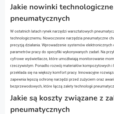
Jakie nowinki technologiczn
pneumatycznych
W ostatnich latach rynek narzędzi warsztatowych pneumatyc
technologicznemu. Nowoczesne narzędzia pneumatyczne charak
precyzją działania. Wprowadzenie systemów elektronicznych
parametrów pracy do specyfiki wykonywanych zadań. Na pr
cyfrowe wyświetlacze, które umożliwiają monitorowanie mom
rzeczywistym. Ponadto rozwój materiałów kompozytowych i l
przekłada się na większy komfort pracy. Innowacyjne rozwiąz
zapewnia lepszą ochronę narzędzi przed zużyciem oraz awar
bezprzewodowych, które łączą zalety technologii pneumatycz
Jakie są koszty związane z 
pneumatycznych