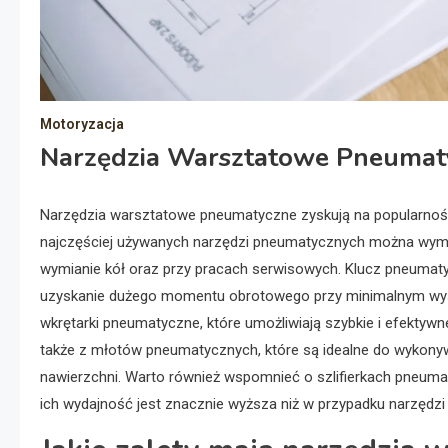
Motoryzacja
Narzędzia Warsztatowe Pneumat
Narzędzia warsztatowe pneumatyczne zyskują na popularnośc
najczęściej używanych narzędzi pneumatycznych można wymie
wymianie kół oraz przy pracach serwisowych. Klucz pneumaty
uzyskanie dużego momentu obrotowego przy minimalnym wysi
wkrętarki pneumatyczne, które umożliwiają szybkie i efektyw
także z młotów pneumatycznych, które są idealne do wykonywan
nawierzchni. Warto również wspomnieć o szlifierkach pneuma
ich wydajność jest znacznie wyższa niż w przypadku narzędzi 