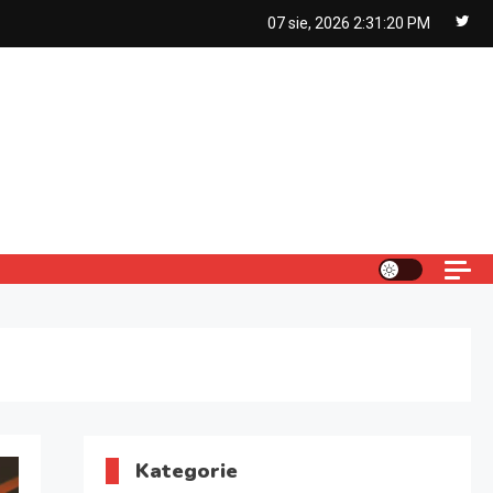
07 sie, 2026
2:31:21 PM
Kategorie