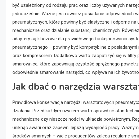
być uzależniony od rodzaju prac oraz liczby używanych narzę
jednocześnie. Ważne jest również posiadanie odpowiednich w
pneumatycznych, które powinny być elastyczne i odporne na
mechaniczne oraz działanie substancji chemicznych. Również 
adaptery są kluczowe dla prawidłowego funkcjonowania sys
pneumatycznego – powinny być kompatybilne z posiadanymi 
oraz kompresorem. Dodatkowo warto zaopatrzyć się w filtry 
smarownice, które zapewniają czystość sprężonego powietrz
odpowiednie smarowanie narzędzi, co wpływa na ich żywotno
Jak dbać o narzędzia warsz
Prawidłowa konserwacja narzędzi warsztatowych pneumatyczn
działania. Przed każdym użyciem warto sprawdzić stan techn
mechaniczne czy nieszczelności w układzie powietrznym. Reg
uniknąć awarii oraz zapewni lepszą wydajność pracy. Ważnym
środków smarnych – wiele producentów zaleca regularne sma