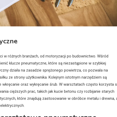
yczne
i w różnych branżach, od motoryzacji po budownictwo. Wśród
nić klucze pneumatyczne, które są niezastąpione w szybkiej
czny działa na zasadzie sprężonego powietrza, co pozwala na
łku ze strony użytkownika. Kolejnym istotnym narzędziem są
ne wkręcanie oraz wykręcanie śrub. W warsztatach często korzysta s
ia cięższych prac, takich jak kucie betonu czy rozbijanie starych
tycznych, które znajdują zastosowanie w obróbce metalu i drewna, 
elektrycznych.