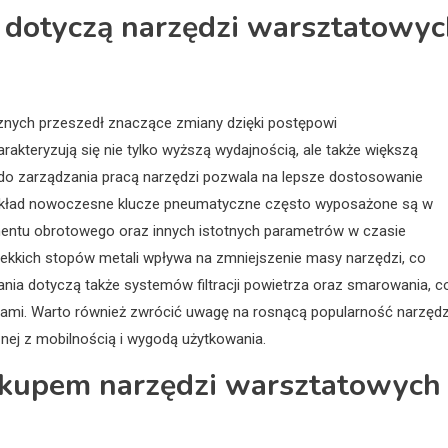
e dotyczą narzędzi warsztatowy
znych przeszedł znaczące zmiany dzięki postępowi
teryzują się nie tylko wyższą wydajnością, ale także większą
 do zarządzania pracą narzędzi pozwala na lepsze dostosowanie
zykład nowoczesne klucze pneumatyczne często wyposażone są w
entu obrotowego oraz innych istotnych parametrów w czasie
ekkich stopów metali wpływa na zmniejszenie masy narzędzi, co
ania dotyczą także systemów filtracji powietrza oraz smarowania, c
iami. Warto również zwrócić uwagę na rosnącą popularność narzędz
nej z mobilnością i wygodą użytkowania.
zakupem narzędzi warsztatowych