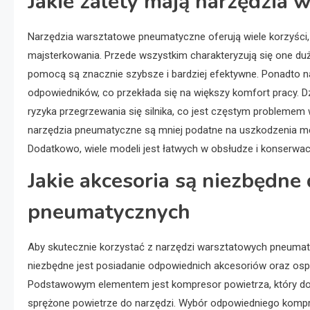
Jakie zalety mają narzędzia
Narzędzia warsztatowe pneumatyczne oferują wiele korzyści, 
majsterkowania. Przede wszystkim charakteryzują się one du
pomocą są znacznie szybsze i bardziej efektywne. Ponadto na
odpowiedników, co przekłada się na większy komfort pracy. Dz
ryzyka przegrzewania się silnika, co jest częstym problemem w
narzędzia pneumatyczne są mniej podatne na uszkodzenia me
Dodatkowo, wiele modeli jest łatwych w obsłudze i konserwac
Jakie akcesoria są niezbędn
pneumatycznych
Aby skutecznie korzystać z narzędzi warsztatowych pneumat
niezbędne jest posiadanie odpowiednich akcesoriów oraz osp
Podstawowym elementem jest kompresor powietrza, który d
sprężone powietrze do narzędzi. Wybór odpowiedniego komp