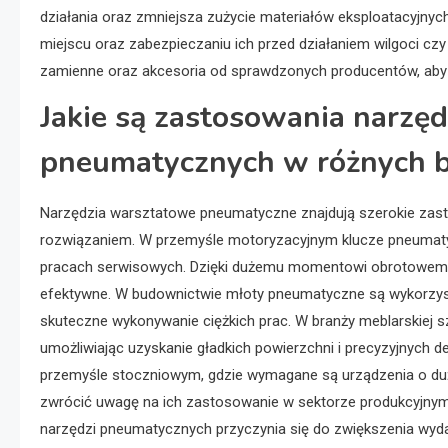
działania oraz zmniejsza zużycie materiałów eksploatacyjny
miejscu oraz zabezpieczaniu ich przed działaniem wilgoci cz
zamienne oraz akcesoria od sprawdzonych producentów, aby 
Jakie są zastosowania narzę
pneumatycznych w różnych 
Narzędzia warsztatowe pneumatyczne znajdują szerokie zast
rozwiązaniem. W przemyśle motoryzacyjnym klucze pneumatyc
pracach serwisowych. Dzięki dużemu momentowi obrotowemu, ja
efektywne. W budownictwie młoty pneumatyczne są wykorzysty
skuteczne wykonywanie ciężkich prac. W branży meblarskiej s
umożliwiając uzyskanie gładkich powierzchni i precyzyjnych
przemyśle stoczniowym, gdzie wymagane są urządzenia o duż
zwrócić uwagę na ich zastosowanie w sektorze produkcyjny
narzędzi pneumatycznych przyczynia się do zwiększenia wyda