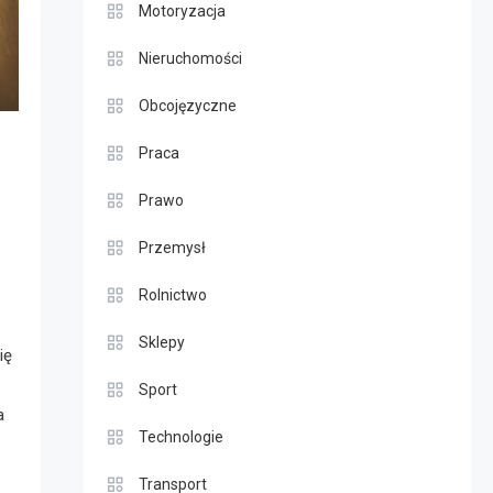
Motoryzacja
Nieruchomości
Obcojęzyczne
Praca
Prawo
Przemysł
Rolnictwo
Sklepy
ię
Sport
a
Technologie
Transport