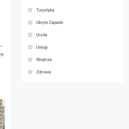
Turystyka
Ukryte Zajawki
Uroda
 –
Usługi
y.
Wnętrza
Zdrowie