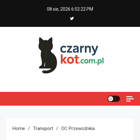
Skip
08 sie, 2026
6:02:22 PM
to
content
Czarny kot
Home
Transport
OC Przewoźnika