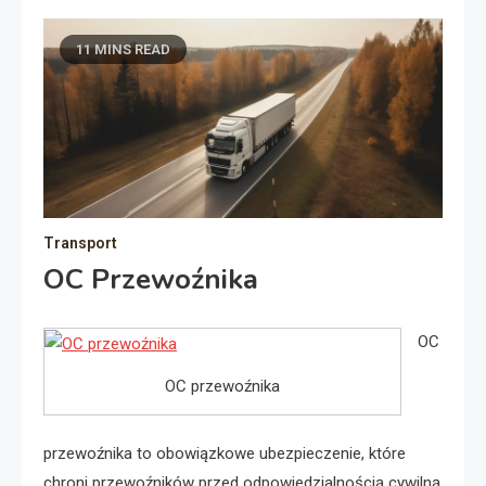
11 MINS READ
Transport
OC Przewoźnika
OC
OC przewoźnika
przewoźnika to obowiązkowe ubezpieczenie, które
chroni przewoźników przed odpowiedzialnością cywilną