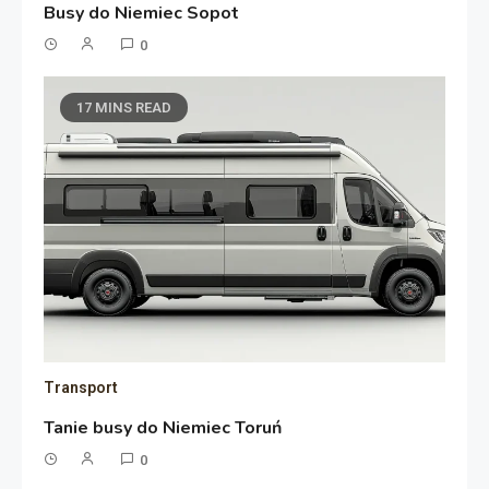
Busy do Niemiec Sopot
0
17 MINS READ
Transport
Tanie busy do Niemiec Toruń
0