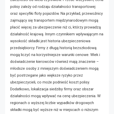
polisy zależy od rodzaju działalności transportowej
oraz specyfiki floty pojazdów. Na przykład, przewoźnicy
zajmujący się transportem międzynarodowym mogą
płacić więcej za ubezpieczenie niż ci, którzy prowadzą
działalność krajową. Innym czynnikiem wpływającym na
wysokość składki jest historia ubezpieczeniowa
przedsiębiorcy. Firmy z długą historią bezszkodową
mogą liczyć na korzystniejsze warunki cenowe. Wiek i
doświadczenie kierowców również mają znaczenie –
młodsze osoby z mniejszym doświadczeniem mogą
być postrzegane jako większe ryzyko przez
ubezpieczycieli, co może podnieść koszt polisy.
Dodatkowo, lokalizacja siedziby firmy oraz obszar
działalności mogą wpływać na cenę ubezpieczenia. W
regionach o wyższej liczbie wypadków drogowych
składki mogą być wyższe niż w miejscach o niższym