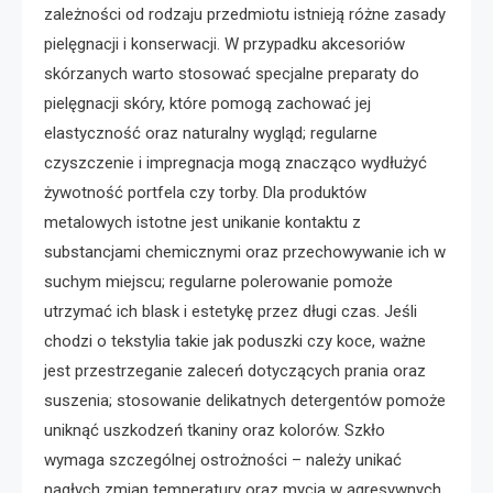
zależności od rodzaju przedmiotu istnieją różne zasady
pielęgnacji i konserwacji. W przypadku akcesoriów
skórzanych warto stosować specjalne preparaty do
pielęgnacji skóry, które pomogą zachować jej
elastyczność oraz naturalny wygląd; regularne
czyszczenie i impregnacja mogą znacząco wydłużyć
żywotność portfela czy torby. Dla produktów
metalowych istotne jest unikanie kontaktu z
substancjami chemicznymi oraz przechowywanie ich w
suchym miejscu; regularne polerowanie pomoże
utrzymać ich blask i estetykę przez długi czas. Jeśli
chodzi o tekstylia takie jak poduszki czy koce, ważne
jest przestrzeganie zaleceń dotyczących prania oraz
suszenia; stosowanie delikatnych detergentów pomoże
uniknąć uszkodzeń tkaniny oraz kolorów. Szkło
wymaga szczególnej ostrożności – należy unikać
nagłych zmian temperatury oraz mycia w agresywnych