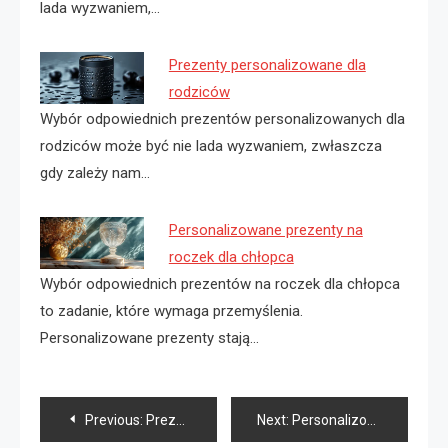
lada wyzwaniem,…
Prezenty personalizowane dla
rodziców
Wybór odpowiednich prezentów personalizowanych dla
rodziców może być nie lada wyzwaniem, zwłaszcza
gdy zależy nam…
Personalizowane prezenty na
roczek dla chłopca
Wybór odpowiednich prezentów na roczek dla chłopca
to zadanie, które wymaga przemyślenia.
Personalizowane prezenty stają…
Nawigacja
Previous:
Prezenty personalizowane dla mężczyzny
Next:
Personalizowane prezenty dla chlopaka