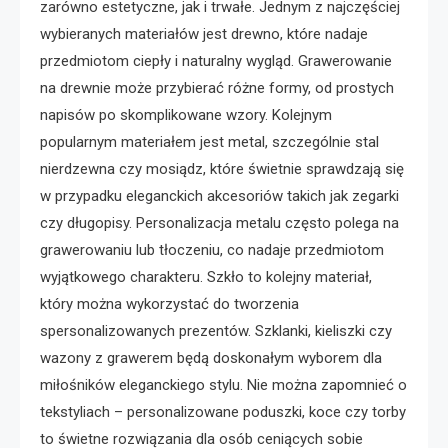
zarówno estetyczne, jak i trwałe. Jednym z najczęściej
wybieranych materiałów jest drewno, które nadaje
przedmiotom ciepły i naturalny wygląd. Grawerowanie
na drewnie może przybierać różne formy, od prostych
napisów po skomplikowane wzory. Kolejnym
popularnym materiałem jest metal, szczególnie stal
nierdzewna czy mosiądz, które świetnie sprawdzają się
w przypadku eleganckich akcesoriów takich jak zegarki
czy długopisy. Personalizacja metalu często polega na
grawerowaniu lub tłoczeniu, co nadaje przedmiotom
wyjątkowego charakteru. Szkło to kolejny materiał,
który można wykorzystać do tworzenia
spersonalizowanych prezentów. Szklanki, kieliszki czy
wazony z grawerem będą doskonałym wyborem dla
miłośników eleganckiego stylu. Nie można zapomnieć o
tekstyliach – personalizowane poduszki, koce czy torby
to świetne rozwiązania dla osób ceniących sobie