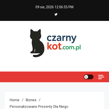
Skip
09 sie, 2026
12:06:56 PM
to
content
Czarny kot
Home
Biznes
Personalizowane Prezenty Dla Niego