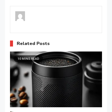
wpisu
Related Posts
10 MINS READ