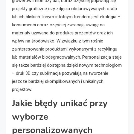
grawerów imion czy dat, coraz częściej pojawiają się
projekty graficzne czy zdjęcia obdarowywanych osób
lub ich bliskich. Innym istotnym trendem jest ekologia –
konsumenci coraz częściej zwracają uwagę na
materiały używane do produkcji prezentów oraz ich
wpływ na środowisko. W związku z tym rośnie
zainteresowanie produktami wykonanymi z recyklingu
lub materiałów biodegradowalnych. Personalizacja staje
się także bardziej dostępna dzięki nowym technologiom
– druk 3D czy sublimacja pozwalają na tworzenie
jeszcze bardziej skomplikowanych i unikalnych
projektów.
Jakie błędy unikać przy
wyborze
personalizowanych