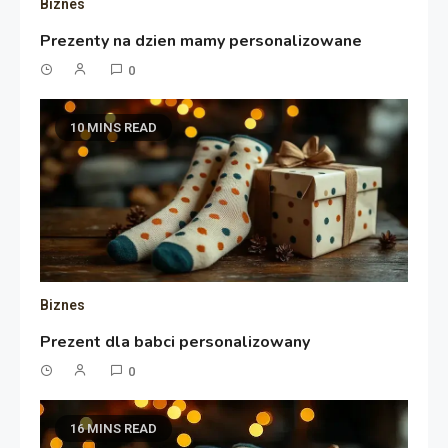
Biznes
Prezenty na dzien mamy personalizowane
0
10 MINS READ
Biznes
Prezent dla babci personalizowany
0
16 MINS READ