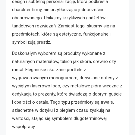
design i subtelną personalizację, która podkreśla
charakter firmy, nie przytłaczając jednocześnie
obdarowanego. Unikajmy krzykliwych gadżetów i
tandetnych rozwiązań. Zamiast tego, skupmy się na
przedmiotach, które są estetyczne, funkcjonalne i
symbolizują prestiż.
Doskonałym wyborem są produkty wykonane z
naturalnych materiałów, takich jak skóra, drewno czy
metal. Eleganckie skórzane portfele z
wygrawerowanym monogramem, drewniane notesy z
wyciętym laserowo logo, czy metalowe pióra wieczne z
dedykacją to prezenty, które świadczą o dobrym guście
i dbałości o detale. Tego typu przedmioty są trwałe,
szlachetne w dotyku i z biegiem czasu zyskują na
wartości, stając się symbolem długoterminowej
współpracy.