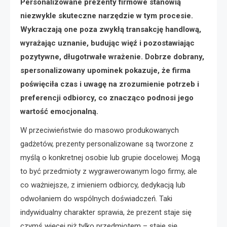
Personalizowane prezenty firmowe stanowią
niezwykle skuteczne narzędzie w tym procesie.
Wykraczają one poza zwykłą transakcję handlową,
wyrażając uznanie, budując więź i pozostawiając
pozytywne, długotrwałe wrażenie. Dobrze dobrany,
spersonalizowany upominek pokazuje, że firma
poświęciła czas i uwagę na zrozumienie potrzeb i
preferencji odbiorcy, co znacząco podnosi jego
wartość emocjonalną.
W przeciwieństwie do masowo produkowanych
gadżetów, prezenty personalizowane są tworzone z
myślą o konkretnej osobie lub grupie docelowej. Mogą
to być przedmioty z wygrawerowanym logo firmy, ale
co ważniejsze, z imieniem odbiorcy, dedykacją lub
odwołaniem do wspólnych doświadczeń. Taki
indywidualny charakter sprawia, że prezent staje się
czymś więcej niż tylko przedmiotem – staje się