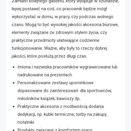
Zamiast kolejnego gadżetu, który wyląduje w szufladzie,
lepiej postawić na coś, co pracownik będzie mógł
wykorzystać w domu, w pracy, czy podczas wolnego
czasu. Mogą to być wysokiej jakości akcesoria biurowe,
elementy związane ze zdrowym stylem życia, czy
praktyczne przedmioty ułatwiające codzienne
funkcjonowanie. Ważne, aby były to rzeczy dobrej
jakości, które posłużą przez długi czas.
Imiona i nazwiska pracowników wygrawerowane lub
nadrukowane na prezentach.
Personalizowane zestawy upominkowe
dopasowane do zainteresowań: dla sportowców,
miłośników książek, kawoszy itp.
Praktyczne akcesoria z możliwością dodania
dedykacji, np. kubki termiczne, torby na zakupy,
notatniki.
Produkty związane z komfortem pracy: