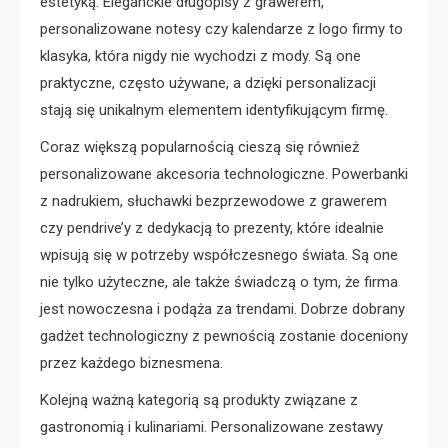
estetyką. Eleganckie długopisy z grawerem,
personalizowane notesy czy kalendarze z logo firmy to
klasyka, która nigdy nie wychodzi z mody. Są one
praktyczne, często używane, a dzięki personalizacji
stają się unikalnym elementem identyfikującym firmę.
Coraz większą popularnością cieszą się również
personalizowane akcesoria technologiczne. Powerbanki
z nadrukiem, słuchawki bezprzewodowe z grawerem
czy pendrive’y z dedykacją to prezenty, które idealnie
wpisują się w potrzeby współczesnego świata. Są one
nie tylko użyteczne, ale także świadczą o tym, że firma
jest nowoczesna i podąża za trendami. Dobrze dobrany
gadżet technologiczny z pewnością zostanie doceniony
przez każdego biznesmena.
Kolejną ważną kategorią są produkty związane z
gastronomią i kulinariami. Personalizowane zestawy