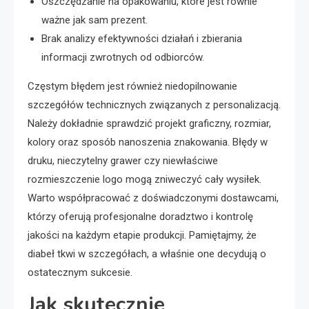
Oszczędzanie na opakowaniu, które jest równie
ważne jak sam prezent.
Brak analizy efektywności działań i zbierania
informacji zwrotnych od odbiorców.
Częstym błędem jest również niedopilnowanie
szczegółów technicznych związanych z personalizacją.
Należy dokładnie sprawdzić projekt graficzny, rozmiar,
kolory oraz sposób nanoszenia znakowania. Błędy w
druku, nieczytelny grawer czy niewłaściwe
rozmieszczenie logo mogą zniweczyć cały wysiłek.
Warto współpracować z doświadczonymi dostawcami,
którzy oferują profesjonalne doradztwo i kontrolę
jakości na każdym etapie produkcji. Pamiętajmy, że
diabeł tkwi w szczegółach, a właśnie one decydują o
ostatecznym sukcesie.
Jak skutecznie