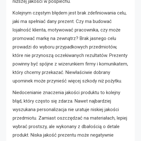
niższej jakości w pośpiechu.
Kolejnym częstym błędem jest brak zdefiniowania celu,
jaki ma spełniać dany prezent. Czy ma budować
lojalność klienta, motywować pracownika, czy może
promować markę na zewnątrz? Brak jasnego celu
prowadzi do wyboru przypadkowych przedmiotów,
które nie przynoszą oczekiwanych rezultatów. Prezenty
powinny być spójne z wizerunkiem firmy i komunikatem,
który chcemy przekazać. Niewłaściwie dobrany
upominek może przynieść więcej szkody niż pożytku.
Niedocenianie znaczenia jakości produktu to kolejny
błąd, który często się zdarza. Nawet najbardziej
wyszukana personalizacja nie uratuje niskiej jakości
przedmiotu. Zamiast oszczędzać na materiałach, lepiej
wybrać prostszy, ale wykonany z dbałością o detale
produkt. Niska jakość prezentu może negatywnie