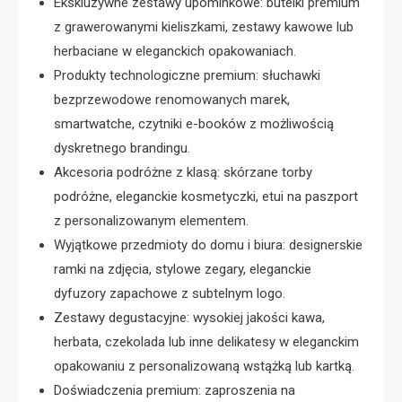
Ekskluzywne zestawy upominkowe: butelki premium
z grawerowanymi kieliszkami, zestawy kawowe lub
herbaciane w eleganckich opakowaniach.
Produkty technologiczne premium: słuchawki
bezprzewodowe renomowanych marek,
smartwatche, czytniki e-booków z możliwością
dyskretnego brandingu.
Akcesoria podróżne z klasą: skórzane torby
podróżne, eleganckie kosmetyczki, etui na paszport
z personalizowanym elementem.
Wyjątkowe przedmioty do domu i biura: designerskie
ramki na zdjęcia, stylowe zegary, eleganckie
dyfuzory zapachowe z subtelnym logo.
Zestawy degustacyjne: wysokiej jakości kawa,
herbata, czekolada lub inne delikatesy w eleganckim
opakowaniu z personalizowaną wstążką lub kartką.
Doświadczenia premium: zaproszenia na