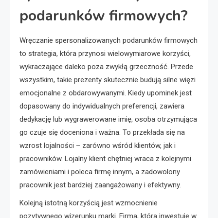
podarunków firmowych?
Wręczanie spersonalizowanych podarunków firmowych
to strategia, która przynosi wielowymiarowe korzyści,
wykraczające daleko poza zwykłą grzeczność. Przede
wszystkim, takie prezenty skutecznie budują silne więzi
emocjonalne z obdarowywanymi. Kiedy upominek jest
dopasowany do indywidualnych preferencji, zawiera
dedykację lub wygrawerowane imię, osoba otrzymująca
go czuje się doceniona i ważna. To przekłada się na
wzrost lojalności – zarówno wśród klientów, jak i
pracowników. Lojalny klient chętniej wraca z kolejnymi
zamówieniami i poleca firmę innym, a zadowolony
pracownik jest bardziej zaangażowany i efektywny.
Kolejną istotną korzyścią jest wzmocnienie
pozytywnego wizerunku marki. Firma, która inwestuje w