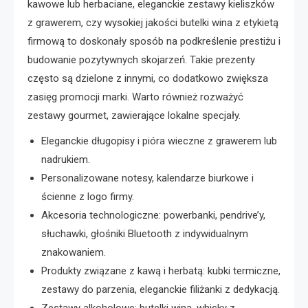
kawowe lub herbaciane, eleganckie zestawy kieliszków
z grawerem, czy wysokiej jakości butelki wina z etykietą
firmową to doskonały sposób na podkreślenie prestiżu i
budowanie pozytywnych skojarzeń. Takie prezenty
często są dzielone z innymi, co dodatkowo zwiększa
zasięg promocji marki. Warto również rozważyć
zestawy gourmet, zawierające lokalne specjały.
Eleganckie długopisy i pióra wieczne z grawerem lub
nadrukiem.
Personalizowane notesy, kalendarze biurkowe i
ścienne z logo firmy.
Akcesoria technologiczne: powerbanki, pendrive’y,
słuchawki, głośniki Bluetooth z indywidualnym
znakowaniem.
Produkty związane z kawą i herbatą: kubki termiczne,
zestawy do parzenia, eleganckie filiżanki z dedykacją.