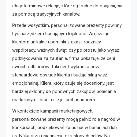
długoterminowe relacje, które są trudne do osiągnięcia
za pomocą tradycyjnych kanałów.
Przede wszystkim, personalizowane prezenty powinny
być narzędziem budującym lojalność. Wręczając
klientom unikalne upominki z okazji rocznicy
współpracy, ważnych świąt, czy po prostu jako wyraz
podziękowania za zaufanie, firma pokazuje, że ceni
swoich odbiorców. Taki gest wykracza poza
standardową obsługę klienta i buduje silną więź
emocjonalną. Klient, który czuje się doceniony, jest
bardziej skłonny do ponownych zakupów, polecania
marki innym i stania się jej ambasadorem.
W kontekście kampanii marketingowych,
personalizowane prezenty mogą pełnić rolę nagród w
konkursach, podziękowań za udział w badaniach lub
gratyfikacji za osiągnięcie określonych celów. Na