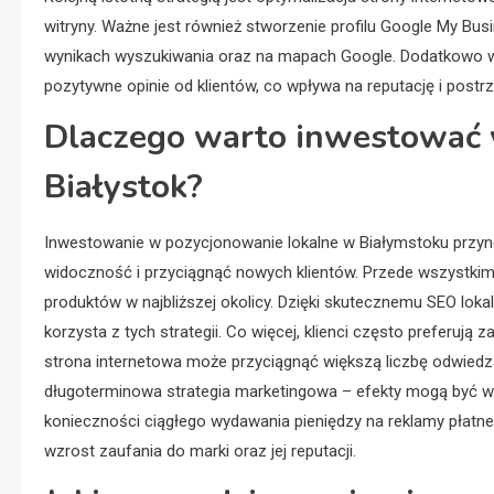
witryny. Ważne jest również stworzenie profilu Google My Busi
wynikach wyszukiwania oraz na mapach Google. Dodatkowo wa
pozytywne opinie od klientów, co wpływa na reputację i postrz
Dlaczego warto inwestować 
Białystok?
Inwestowanie w pozycjonowanie lokalne w Białymstoku przynos
widoczność i przyciągnąć nowych klientów. Przede wszystkim
produktów w najbliższej okolicy. Dzięki skutecznemu SEO lok
korzysta z tych strategii. Co więcej, klienci często preferuj
strona internetowa może przyciągnąć większą liczbę odwiedza
długoterminowa strategia marketingowa – efekty mogą być wi
konieczności ciągłego wydawania pieniędzy na reklamy płatn
wzrost zaufania do marki oraz jej reputacji.