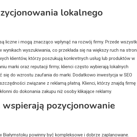
pozycjonowania lokalnego
są liczne i mogą znacząco wpłynąć na rozwój firmy. Przede wszyst
 wynikach wyszukiwania, co przekłada się na większy ruch na stron
wych klientów, którzy poszukują konkretnych usług lub produktów w
u marki oraz reputacji firmy; klienci często wybierają lokalnych
ć się do wzrostu zaufania do marki. Dodatkowo inwestycja w SEO
zczędności związane z reklamą płatną. Klienci, którzy znajdą firmę
kłonni do dokonania zakupu niż osoby klikające reklamy.
e wspierają pozycjonowanie
 w Białymstoku powinny być kompleksowe i dobrze zaplanowane.