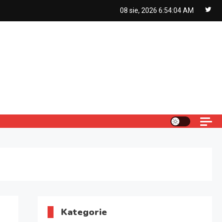
08 sie, 2026
6:54:05 AM
Kategorie