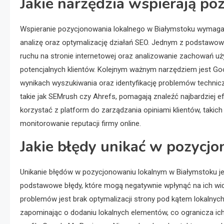
Jakie narzędzia wspierają po
Wspieranie pozycjonowania lokalnego w Białymstoku wymaga wy
analizę oraz optymalizację działań SEO. Jednym z podstawowy
ruchu na stronie internetowej oraz analizowanie zachowań uż
potencjalnych klientów. Kolejnym ważnym narzędziem jest Goo
wynikach wyszukiwania oraz identyfikację problemów technic
takie jak SEMrush czy Ahrefs, pomagają znaleźć najbardziej 
korzystać z platform do zarządzania opiniami klientów, takich j
monitorowanie reputacji firmy online.
Jakie błędy unikać w pozycj
Unikanie błędów w pozycjonowaniu lokalnym w Białymstoku jest
podstawowe błędy, które mogą negatywnie wpłynąć na ich w
problemów jest brak optymalizacji strony pod kątem lokalnyc
zapominając o dodaniu lokalnych elementów, co ogranicza ich