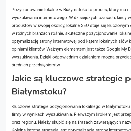
Pozycjonowanie lokalne w Białymstoku to proces, który ma na
wyszukiwania internetowego. W dzisiejszych czasach, kiedy w
produktów w swojej okolicy, lokalne SEO staje się kluczowym
w różnych branżach rośnie, skuteczne pozycjonowanie lokal
optymalizację strony internetowej pod kątem lokalnych słów k
opiniami klientów. Ważnym elementem jest także Google My B
wyszukiwania. Dzięki odpowiednim działaniom można przyciągną
średnich przedsiębiorstw.
Jakie są kluczowe strategie
Białymstoku?
Kluczowe strategie pozycjonowania lokalnego w Białymstoku 
firmy w wynikach wyszukiwania. Pierwszym krokiem jest przep
oraz regionu. Należy skupić się na frazach zawierających nazw
Kolejną istotną strategią jest optymalizacja strony interneto