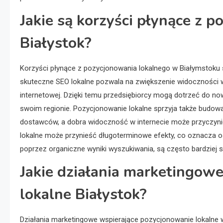
Jakie są korzyści płynące z 
Białystok?
Korzyści płynące z pozycjonowania lokalnego w Białymstoku 
skuteczne SEO lokalne pozwala na zwiększenie widoczności w
internetowej. Dzięki temu przedsiębiorcy mogą dotrzeć do no
swoim regionie. Pozycjonowanie lokalne sprzyja także budowani
dostawców, a dobra widoczność w internecie może przyczyni
lokalne może przynieść długoterminowe efekty, co oznacza os
poprzez organiczne wyniki wyszukiwania, są często bardziej s
Jakie działania marketingow
lokalne Białystok?
Działania marketingowe wspierające pozycjonowanie lokalne