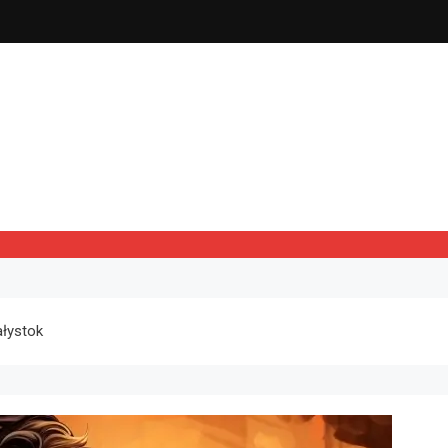
ałystok