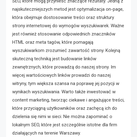
SEO, które mogą przynieść znaczące rezultaty. Jedną z
najskuteczniejszych metod jest optymalizacja on-page,
która obejmuje dostosowanie treści oraz struktury
strony internetowej do wymogów wyszukiwarek. Ważne
jest również stosowanie odpowiednich znaczników
HTML oraz meta tagów, które pomagają
wyszukiwarkom zrozumieć zawartość strony. Kolejną
skuteczną techniką jest budowanie linków
zewnętrznych, które prowadzą do naszej strony. Im
więcej wartościowych linków prowadzi do naszej
witryny, tym większa szansa na poprawę jej pozycji w
wynikach wyszukiwania. Warto także inwestować w
content marketing, tworząc ciekawe i angażujące treści,
które przyciągną użytkowników oraz zachęcą ich do
dzielenia się nimi w sieci. Nie można zapominać o
lokalnym SEO, które jest szczególnie istotne dla firm
działających na terenie Warszawy.