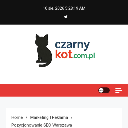
Skip
10 sie, 2026
5:28:19 AM
to
content
Czarny kot
Home
Marketing I Reklama
Pozycjonowanie SEO Warszawa