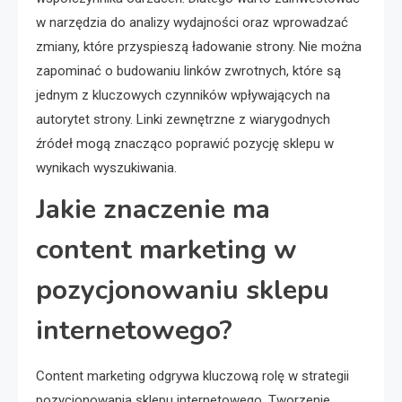
w narzędzia do analizy wydajności oraz wprowadzać
zmiany, które przyspieszą ładowanie strony. Nie można
zapominać o budowaniu linków zwrotnych, które są
jednym z kluczowych czynników wpływających na
autorytet strony. Linki zewnętrzne z wiarygodnych
źródeł mogą znacząco poprawić pozycję sklepu w
wynikach wyszukiwania.
Jakie znaczenie ma
content marketing w
pozycjonowaniu sklepu
internetowego?
Content marketing odgrywa kluczową rolę w strategii
pozycjonowania sklepu internetowego. Tworzenie