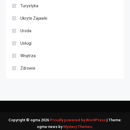
Turystyka
Ukryte Zajawki
Uroda
Usługi
Wnętrza
Zdrowie
Copyright © ogma 2026
Proudly powered by WordPress
|
Theme:
ogma-news by
Mystery Themes
.