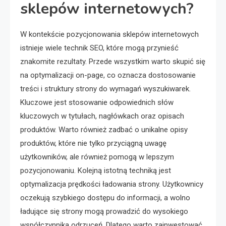
sklepów internetowych?
W kontekście pozycjonowania sklepów internetowych
istnieje wiele technik SEO, które mogą przynieść
znakomite rezultaty. Przede wszystkim warto skupić się
na optymalizacji on-page, co oznacza dostosowanie
treści i struktury strony do wymagań wyszukiwarek.
Kluczowe jest stosowanie odpowiednich słów
kluczowych w tytułach, nagłówkach oraz opisach
produktów. Warto również zadbać o unikalne opisy
produktów, które nie tylko przyciągną uwagę
użytkowników, ale również pomogą w lepszym
pozycjonowaniu. Kolejną istotną techniką jest
optymalizacja prędkości ładowania strony. Użytkownicy
oczekują szybkiego dostępu do informacji, a wolno
ładujące się strony mogą prowadzić do wysokiego
współczynnika odrzuceń. Dlatego warto zainwestować