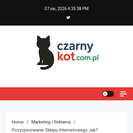
Skip
07 sie, 2026
4:35:39 PM
to
content
Czarny kot
Home
Marketing I Reklama
Pozycjonowanie Sklepu Internetowego Jak?