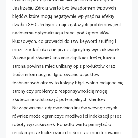
Jastrzębiu Zdroju warto być świadomym typowych
błędów, które mogą negatywnie wpłynąć na efekty
działań SEO. Jednym z najczęstszych problemów jest
nadmierna optymalizacja treści pod kątem słów
kluczowych, co prowadzi do tzw. keyword stuffing i
może zostać ukarane przez algorytmy wyszukiwarek.
Ważne jest również unikanie duplikacji treści; każda
strona powinna mieć unikalny opis produktów oraz
treści informacyjne. Ignorowanie aspektów
technicznych strony to kolejny błąd; wolno ładujące się
strony czy problemy z responsywnością mogą
skutecznie odstraszyć potencjalnych klientów.
Niezapewnienie odpowiednich linków wewnętrznych
również może ograniczyć możliwości indeksacji przez
roboty wyszukiwarek. Ponadto warto pamiętać o
regularnym aktualizowaniu treści oraz monitorowaniu