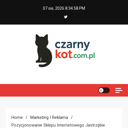
Skip
07 sie, 2026
8:34:59 PM
to
content
Czarny kot
Home
Marketing I Reklama
Pozycjonowanie Sklepu Internetowego Jastrzębie