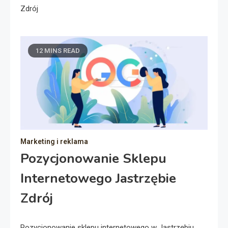
Zdrój
12 MINS READ
Marketing i reklama
Pozycjonowanie Sklepu
Internetowego Jastrzębie
Zdrój
Pozycjonowanie sklepu internetowego w Jastrzębiu