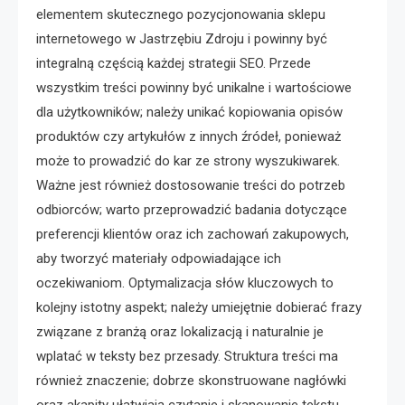
elementem skutecznego pozycjonowania sklepu
internetowego w Jastrzębiu Zdroju i powinny być
integralną częścią każdej strategii SEO. Przede
wszystkim treści powinny być unikalne i wartościowe
dla użytkowników; należy unikać kopiowania opisów
produktów czy artykułów z innych źródeł, ponieważ
może to prowadzić do kar ze strony wyszukiwarek.
Ważne jest również dostosowanie treści do potrzeb
odbiorców; warto przeprowadzić badania dotyczące
preferencji klientów oraz ich zachowań zakupowych,
aby tworzyć materiały odpowiadające ich
oczekiwaniom. Optymalizacja słów kluczowych to
kolejny istotny aspekt; należy umiejętnie dobierać frazy
związane z branżą oraz lokalizacją i naturalnie je
wplatać w teksty bez przesady. Struktura treści ma
również znaczenie; dobrze skonstruowane nagłówki
oraz akapity ułatwiają czytanie i skanowanie tekstu