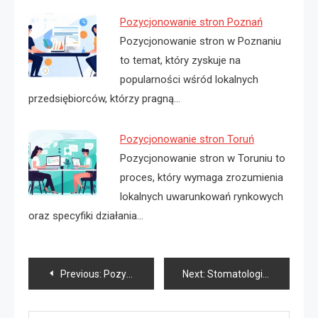
Pozycjonowanie stron Poznań
Pozycjonowanie stron w Poznaniu
to temat, który zyskuje na
popularności wśród lokalnych
przedsiębiorców, którzy pragną…
Pozycjonowanie stron Toruń
Pozycjonowanie stron w Toruniu to
proces, który wymaga zrozumienia
lokalnych uwarunkowań rynkowych
oraz specyfiki działania…
Nawigacja
Previous:
Pozycjonowanie stron Gdańsk
Next:
Stomatologia Szczecin
wpisu