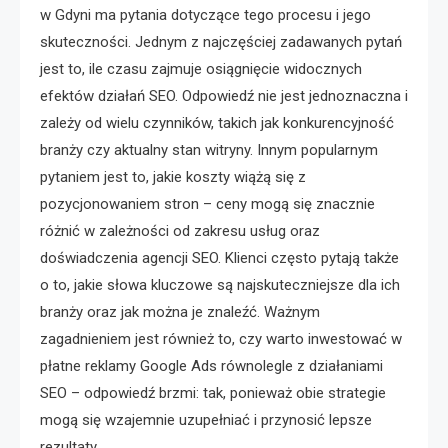
w Gdyni ma pytania dotyczące tego procesu i jego
skuteczności. Jednym z najczęściej zadawanych pytań
jest to, ile czasu zajmuje osiągnięcie widocznych
efektów działań SEO. Odpowiedź nie jest jednoznaczna i
zależy od wielu czynników, takich jak konkurencyjność
branży czy aktualny stan witryny. Innym popularnym
pytaniem jest to, jakie koszty wiążą się z
pozycjonowaniem stron – ceny mogą się znacznie
różnić w zależności od zakresu usług oraz
doświadczenia agencji SEO. Klienci często pytają także
o to, jakie słowa kluczowe są najskuteczniejsze dla ich
branży oraz jak można je znaleźć. Ważnym
zagadnieniem jest również to, czy warto inwestować w
płatne reklamy Google Ads równolegle z działaniami
SEO – odpowiedź brzmi: tak, ponieważ obie strategie
mogą się wzajemnie uzupełniać i przynosić lepsze
rezultaty.