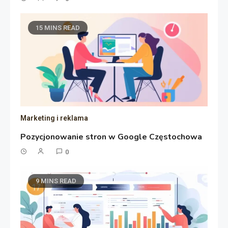
15 MINS READ
Marketing i reklama
Pozycjonowanie stron w Google Częstochowa
0
9 MINS READ