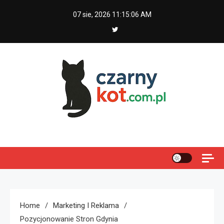
Skip
07 sie, 2026
11:15:07 AM
to
content
Czarny kot
Home
Marketing I Reklama
Pozycjonowanie Stron Gdynia