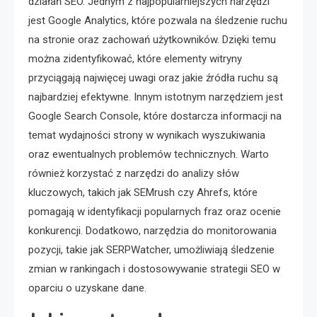
działań SEO. Jednym z najpopularniejszych narzędzi
jest Google Analytics, które pozwala na śledzenie ruchu
na stronie oraz zachowań użytkowników. Dzięki temu
można zidentyfikować, które elementy witryny
przyciągają najwięcej uwagi oraz jakie źródła ruchu są
najbardziej efektywne. Innym istotnym narzędziem jest
Google Search Console, które dostarcza informacji na
temat wydajności strony w wynikach wyszukiwania
oraz ewentualnych problemów technicznych. Warto
również korzystać z narzędzi do analizy słów
kluczowych, takich jak SEMrush czy Ahrefs, które
pomagają w identyfikacji popularnych fraz oraz ocenie
konkurencji. Dodatkowo, narzędzia do monitorowania
pozycji, takie jak SERPWatcher, umożliwiają śledzenie
zmian w rankingach i dostosowywanie strategii SEO w
oparciu o uzyskane dane.